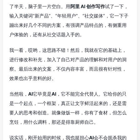
了半天，脑子里一片空白。用
阿里 AI 创作写作
试了一下，
输入关键词“新产品”、“年轻用户”、“社交媒体”，它一下子
蹦出来好几个不同的方案，有强调产品特点的，有侧重用
户体验的，还有从社交话题入手的。
我一看，哎哟，这思路不错！然后，我就在它的基础上，
进行修改和补充，加入了自己对产品的理解和对用户的洞
察。最后出来的文案，不仅内容丰富，而且很有针对性，
效果也出乎意料的好。
当然啦，
AI
它毕竟是
AI
，它不能完全代替人。它给你的只
是一个起点，一个框架，真正让文字鲜活起来的，还是需
要人的思考和创造。就像做饭一样，你有了食材，但怎么
烹饪，用什么调料，那还是得靠厨师自己。
说实话，刚开始用的时候，我也挺担心
AI
会不会扼杀我的