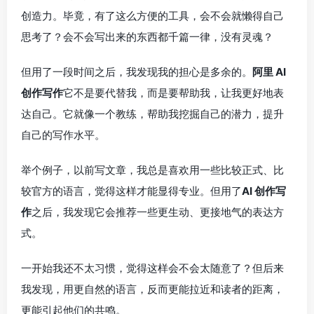
创造力。毕竟，有了这么方便的工具，会不会就懒得自己
思考了？会不会写出来的东西都千篇一律，没有灵魂？
但用了一段时间之后，我发现我的担心是多余的。
阿里 AI
创作写作
它不是要代替我，而是要帮助我，让我更好地表
达自己。它就像一个教练，帮助我挖掘自己的潜力，提升
自己的写作水平。
举个例子，以前写文章，我总是喜欢用一些比较正式、比
较官方的语言，觉得这样才能显得专业。但用了
AI 创作写
作
之后，我发现它会推荐一些更生动、更接地气的表达方
式。
一开始我还不太习惯，觉得这样会不会太随意了？但后来
我发现，用更自然的语言，反而更能拉近和读者的距离，
更能引起他们的共鸣。