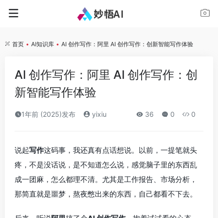
首页
•
AI知识库
•
AI 创作写作：阿里 AI 创作写作：创新智能写作体验
AI 创作写作：阿里 AI 创作写作：创
新智能写作体验
1年前 (2025)发布
yixiu
36
0
0
说起
写作
这码事，我还真有点话想说。以前，一提笔就头
疼，不是没话说，是不知道怎么说，感觉脑子里的东西乱
成一团麻，怎么都理不清。尤其是工作报告、市场分析，
那简直就是噩梦，熬夜憋出来的东西，自己都看不下去。