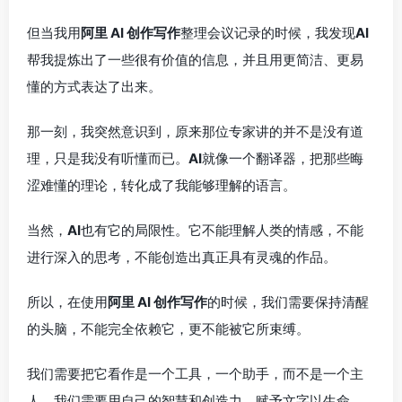
但当我用
阿里 AI 创作写作
整理会议记录的时候，我发现
AI
帮我提炼出了一些很有价值的信息，并且用更简洁、更易
懂的方式表达了出来。
那一刻，我突然意识到，原来那位专家讲的并不是没有道
理，只是我没有听懂而已。
AI
就像一个翻译器，把那些晦
涩难懂的理论，转化成了我能够理解的语言。
当然，
AI
也有它的局限性。它不能理解人类的情感，不能
进行深入的思考，不能创造出真正具有灵魂的作品。
所以，在使用
阿里 AI 创作写作
的时候，我们需要保持清醒
的头脑，不能完全依赖它，更不能被它所束缚。
我们需要把它看作是一个工具，一个助手，而不是一个主
人。我们需要用自己的智慧和创造力，赋予文字以生命，