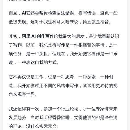
而且，
AI
它还会帮你检查语法错误、拼写错误，避免一些
低级失误。这对于我这种马大哈来说，简直就是福音。
其实，
阿里 AI 创作写作
给我最大的启发，是让我重新认识
了
写作
。以前，我总觉得
写作
是一件很痛苦的事情，是一
项任务，是一种负担。但现在，我开始把它看作是一种乐
趣，一种表达自我的方式。
它不再仅仅是工作，也是一种思考，一种探索，一种创
造。我开始尝试用不同的风格来写作，尝试用更独特的视
角来观察世界。
我还记得有一次，参加一个行业论坛，听一位专家讲未来
发展趋势。当时我听得昏昏欲睡，觉得他讲的都是些空洞
的理论，没什么实际意义。