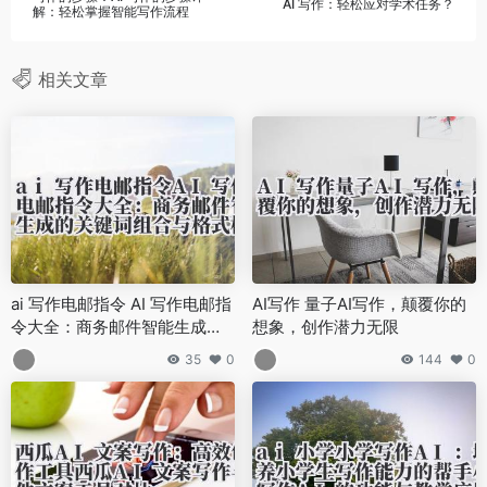
AI 写作：轻松应对学术任务？
解：轻松掌握智能写作流程
相关文章
ai 写作电邮指令 AI 写作电邮指
AI写作 量子AI写作，颠覆你的
令大全：商务邮件智能生成的
想象，创作潜力无限
关键词组合与格式模板
35
0
144
0