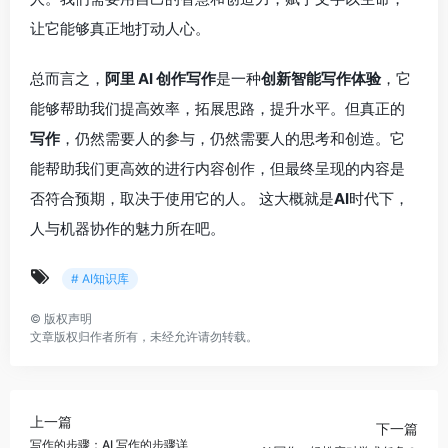
让它能够真正地打动人心。
总而言之，
阿里 AI 创作写作
是一种
创新智能写作体验
，它
能够帮助我们提高效率，拓展思路，提升水平。但真正的
写作
，仍然需要人的参与，仍然需要人的思考和创造。它
能帮助我们更高效的进行内容创作，但最终呈现的内容是
否符合预期，取决于使用它的人。 这大概就是
AI
时代下，
人与机器协作的魅力所在吧。
# AI知识库
©
版权声明
文章版权归作者所有，未经允许请勿转载。
上一篇
下一篇
写作的步骤：AI 写作的步骤详