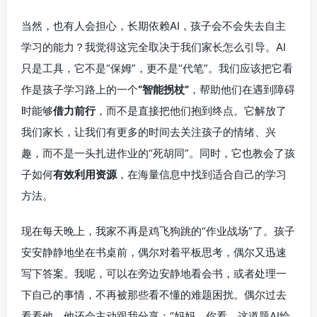
当然，也有人会担心，长期依赖AI，孩子会不会失去自主
学习的能力？我觉得这完全取决于我们家长怎么引导。AI
只是工具，它不是“保姆”，更不是“代笔”。我们应该把它看
作是孩子学习路上的一个
“智能拐杖”
，帮助他们在遇到障碍
时能够
借力前行
，而不是直接把他们抱到终点。它解放了
我们家长，让我们有更多的时间去关注孩子的情绪、兴
趣，而不是一头扎进作业的“死胡同”。同时，它也教会了孩
子如何
有效利用资源
，在海量信息中找到适合自己的学习
方法。
现在每天晚上，我家不再是鸡飞狗跳的“作业战场”了。孩子
安安静静地坐在书桌前，偶尔对着平板思考，偶尔又迅速
写下答案。我呢，可以在旁边安静地看会书，或者处理一
下自己的事情，不再被那些看不懂的难题困扰。偶尔过去
看看他，他还会主动跟我分享：“妈妈，你看，这道题AI给