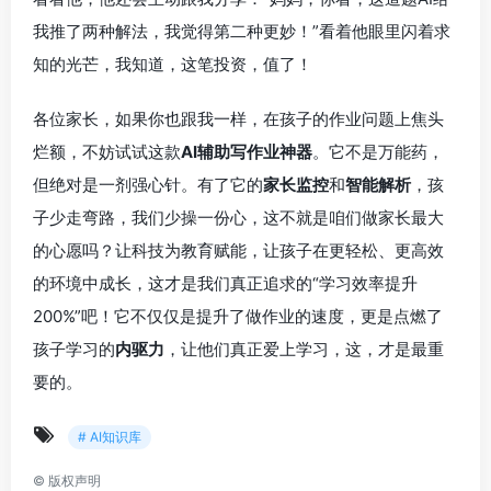
我推了两种解法，我觉得第二种更妙！”看着他眼里闪着求
知的光芒，我知道，这笔投资，值了！
各位家长，如果你也跟我一样，在孩子的作业问题上焦头
烂额，不妨试试这款
AI辅助写作业神器
。它不是万能药，
但绝对是一剂强心针。有了它的
家长监控
和
智能解析
，孩
子少走弯路，我们少操一份心，这不就是咱们做家长最大
的心愿吗？让科技为教育赋能，让孩子在更轻松、更高效
的环境中成长，这才是我们真正追求的“学习效率提升
200%”吧！它不仅仅是提升了做作业的速度，更是点燃了
孩子学习的
内驱力
，让他们真正爱上学习，这，才是最重
要的。
# AI知识库
©
版权声明