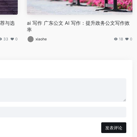
推荐与选
ai 写作 广东公文 AI 写作：提升政务公文写作效
率
33
0
xiaohe
18
0
发表评论