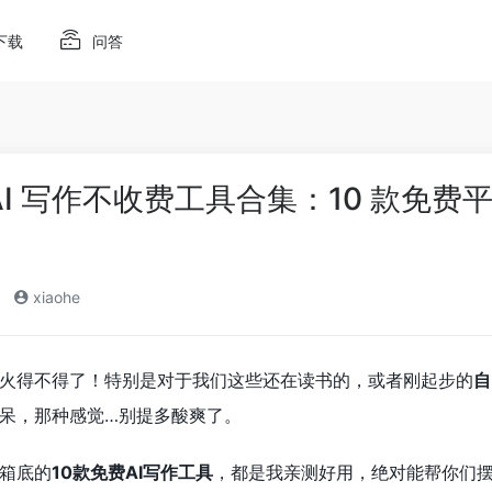
下载
问答
AI 写作不收费工具合集：10 款免费平台推
xiaohe
火得不得了！特别是对于我们这些还在读书的，或者刚起步的
自
呆，那种感觉…别提多酸爽了。
箱底的
10款免费AI写作工具
，都是我亲测好用，绝对能帮你们