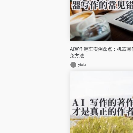
AI写作翻车实例盘点：机器
免方法
yixiu