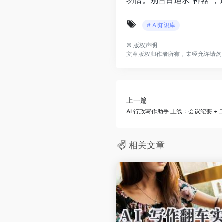
功倍。别盲目追求“神器”
# AI知识库
©
版权声明
文章版权归作者所有，未经允许请勿
上一篇
AI 行政写作助手 上线：会议纪要 
相关文章