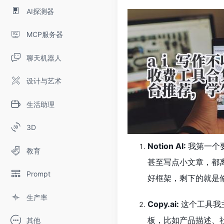
AI探测器
MCP服务器
聊天机器人
设计与艺术
生活助理
3D
Notion AI:
我第一个要
教育
甚至写点小文章，都
Prompt
好框架，剩下的就是
生产率
Copy.ai:
这个工具我
板，比如产品描述、
其他