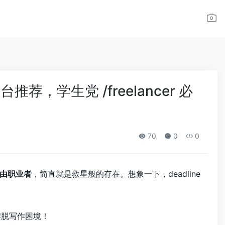
荐，学生党 /freelancer 必
70
0
0
由职业者
，简直就是救星般的存在。想象一下，deadline
摆脱写作困境！