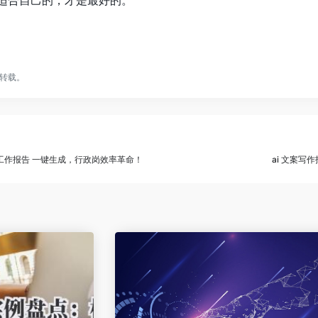
，适合自己的，才是最好的。
转载。
+ 工作报告 一键生成，行政岗效率革命！
ai 文案写作