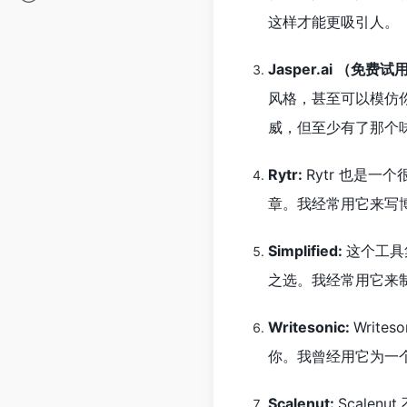
这样才能更吸引人。
Jasper.ai （免费试
风格，甚至可以模仿
威，但至少有了那个
Rytr:
Rytr 也是
章。我经常用它来写
Simplified:
这个工具
之选。我经常用它来
Writesonic:
Writ
你。我曾经用它为一
Scalenut:
Scale