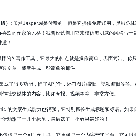
用版）:
虽然Jasper.ai是付费的，但是它提供免费试用，足
你喜欢的作家的风格！我曾经试着用它来模仿海明威的风格写一
味道！
一个很棒的AI写作工具，它最大的特点就是操作简单，界面简洁。
博客文章，或者生成一些简单的邮件。
集成了很多功能，除了AI写作，还有图片编辑、视频编辑等等。如果
制作社交媒体的内容，比如海报、视频等等，非常方便。
esonic 的文案生成能力也很强，它特别擅长生成标题和标语。如果你
个活动想了十几个标题，最后选了一个效果最好的！
nut 不仅仅是一个AI写作工具，它更像是一个内容营销平台。