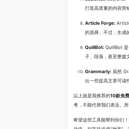
打造高质量的内容营销
Article Forge:
Art
的选择。不过，生成
QuillBot:
QuillB
子、段落，甚至整篇
Grammarly:
虽然 
出一些提高文章可读性
以上就是我推荐的
10款免
考，不能代替我们表达。所以
希望这些工具能帮到你们！