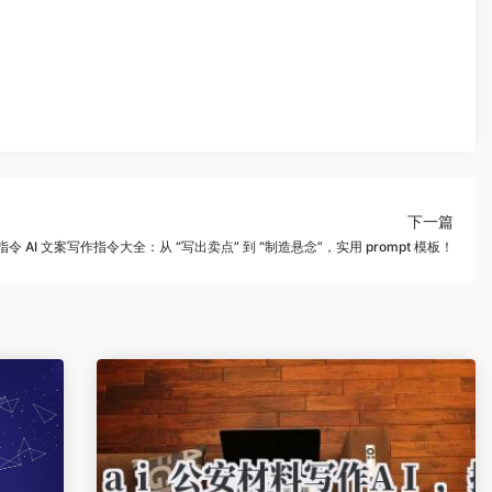
下一篇
指令 AI 文案写作指令大全：从 “写出卖点” 到 “制造悬念”，实用 prompt 模板！