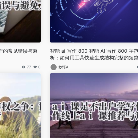
写作的常见错误与避
智能 ai 写作 800 智能 AI 写作 800 
析：如何用工具快速生成结构完整的短
77
0
妙悟AI