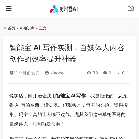
首页
•
AI知识库
•
正文
智能宝 AI 写作实测：自媒体人内容
创作的效率提升神器
11个月前发布
xiaohe
39
0
0
说实话，刚开始让我用
智能宝 AI 写作
，我是拒绝的。总觉
得 AI 写的东西，没灵魂。但现实是，每天的选题、资料搜
集、码字，真的让人喘不过气。尤其我们这种单枪匹马的
自媒体人，时间就是命啊！