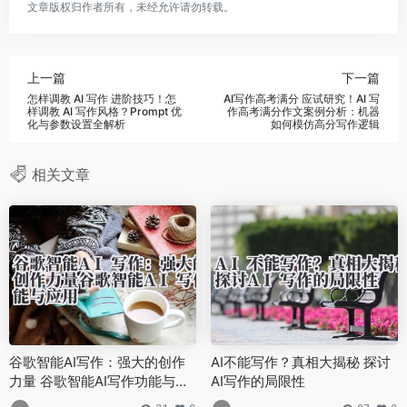
文章版权归作者所有，未经允许请勿转载。
上一篇
下一篇
怎样调教 AI 写作 进阶技巧！怎
AI写作高考满分 应试研究！AI 写
样调教 AI 写作风格？Prompt 优
作高考满分作文案例分析：机器
化与参数设置全解析
如何模仿高分写作逻辑
相关文章
谷歌智能AI写作：强大的创作
AI不能写作？真相大揭秘 探讨
力量 谷歌智能AI写作功能与应
AI写作的局限性
用