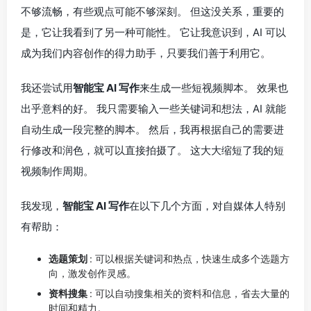
不够流畅，有些观点可能不够深刻。 但这没关系，重要的
是，它让我看到了另一种可能性。 它让我意识到，AI 可以
成为我们内容创作的得力助手，只要我们善于利用它。
我还尝试用
智能宝 AI 写作
来生成一些短视频脚本。 效果也
出乎意料的好。 我只需要输入一些关键词和想法，AI 就能
自动生成一段完整的脚本。 然后，我再根据自己的需要进
行修改和润色，就可以直接拍摄了。 这大大缩短了我的短
视频制作周期。
我发现，
智能宝 AI 写作
在以下几个方面，对自媒体人特别
有帮助：
选题策划
: 可以根据关键词和热点，快速生成多个选题方
向，激发创作灵感。
资料搜集
: 可以自动搜集相关的资料和信息，省去大量的
时间和精力。