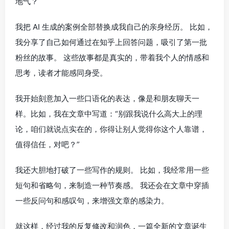
地气？
我把 AI 生成的案例全部替换成我自己的亲身经历。 比如，
我分享了自己如何通过在知乎上回答问题，吸引了第一批
粉丝的故事。 这些故事都是真实的，带着我个人的情感和
思考，读者才能感同身受。
我开始刻意加入一些口语化的表达，像是和朋友聊天一
样。比如，我在文章中写道：“别跟我说什么高大上的理
论，咱们就说点实在的，你得让别人觉得你这个人靠谱，
值得信任，对吧？”
我还大胆地打破了一些写作的规则。 比如，我经常用一些
短句和省略句，来制造一种节奏感。 我还会在文章中穿插
一些反问句和感叹句，来增强文章的感染力。
就这样，经过我的反复修改和润色，一篇全新的文章诞生