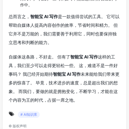
作中。
总而言之，
智能宝 AI 写作
是一款值得尝试的工具。 它可以
帮助自媒体人提高内容创作的效率，节省时间和精力。 但
它并不是万能的，我们需要善于利用它，同时也要保持独
立思考和判断的能力。
自媒体这条路，不好走。 但有了
智能宝 AI 写作
这样的工
具，我们至少可以走得更轻松一些。 这，难道不是一件好
事吗？ 我已经开始期待
智能宝 AI 写作
未来能给我们带来更
多的惊喜了。 毕竟，技术进步的速度，总是超出我们的想
象。 而我们，要做的就是拥抱变化，不断学习，才能在这
个内容为王的时代，占据一席之地。
# AI知识库
©
版权声明