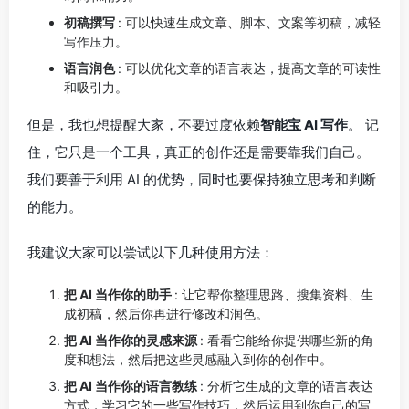
初稿撰写
: 可以快速生成文章、脚本、文案等初稿，减轻
写作压力。
语言润色
: 可以优化文章的语言表达，提高文章的可读性
和吸引力。
但是，我也想提醒大家，不要过度依赖
智能宝 AI 写作
。 记
住，它只是一个工具，真正的创作还是需要靠我们自己。
我们要善于利用 AI 的优势，同时也要保持独立思考和判断
的能力。
我建议大家可以尝试以下几种使用方法：
把 AI 当作你的助手
: 让它帮你整理思路、搜集资料、生
成初稿，然后你再进行修改和润色。
把 AI 当作你的灵感来源
: 看看它能给你提供哪些新的角
度和想法，然后把这些灵感融入到你的创作中。
把 AI 当作你的语言教练
: 分析它生成的文章的语言表达
方式，学习它的一些写作技巧，然后运用到你自己的写