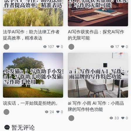
法学AI写作：助力法律工作者
AI写作获奖作品：探究AI写作
提高效率，精准表达
的无限可能
107
0
17
0
说实话，一开始我是拒绝的。
ai 写作 小雨 AI 写作：小雨品
牌的写作特色功能
24
0
33
0
暂无评论