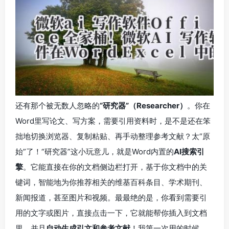
还有那个被无数人忽略的
“研究器”（Researcher）
。你在
Word里写论文、写方案，需要引用资料时，是不是还在笨
拙地切换浏览器、复制粘贴、再手动整理参考文献？太“原
始”了！“研究器”这小玩意儿，就是Word内置的
AI搜索引
擎
。它能直接在你的文档侧边栏打开，基于你文档中的关
键词，智能地为你推荐相关的维基百科条目、学术期刊、
新闻报道，甚至图片和视频。最最绝的是，你看到需要引
用的文字或图片，直接点击一下，它就能帮你插入到文档
里，并且
自动生成引文和参考文献
！我第一次用的时候，