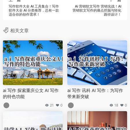
写作软件大全 AI 工具集合！写作
Ai 营销软文写作 营销实战！AI
软件大全 AI 分类推荐，总有一款
营销软文写作的痛点挖掘与转化
适合你的创作需求！
路径设计！
相关文章
ai 写作 探索重庆公文 AI 写作
ai 写作 讯科 AI 写作：为写作
的特色功能
带来新突破
21
0
18
0