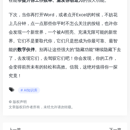
在能够
提升你工作效率、激发你创造力
的强大功能。
下次，当你再打开Word，或者点开Excel的时候，不妨花
上几分钟，点一点那些你平时不怎么关注的按钮，也许你
会发现一个新世界，一个被AI照亮、充满无限可能的新世
界。它们不是要取代你，它们只是想成为你最可靠、最智
能的
数字伙伴
。别再让这些强大的“隐藏功能”继续隐藏下去
了，去发现它们，去驾驭它们吧！你会发现，你的工作，
会变得前所未有的轻松和高效。信我，这绝对值得你一探
究竟！
# AI知识库
©
版权声明
文章版权归作者所有，未经允许请勿转载。
上一篇
下一篇