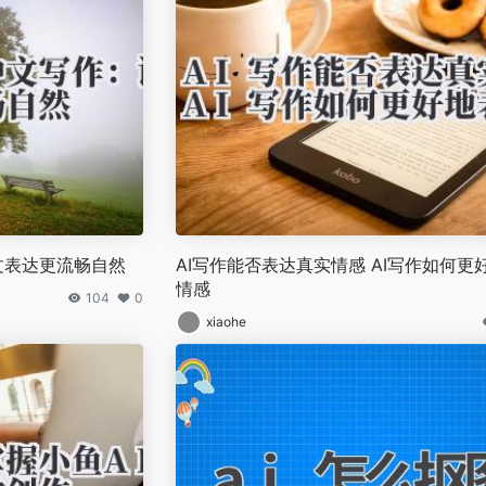
中文表达更流畅自然
AI写作能否表达真实情感 AI写作如何更
情感
104
0
xiaohe