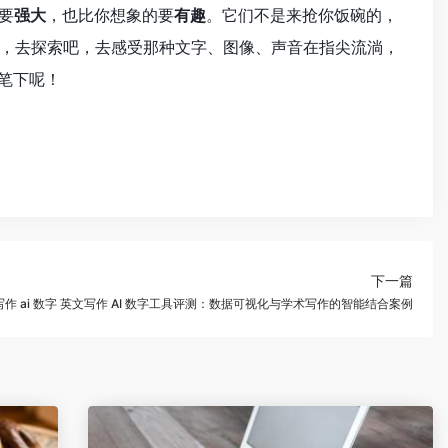
要
强大
，也比你想象的要
有趣
。它们不是来抢你饭碗的，
，去探索吧，去感受那种文字、图像、声音在指尖流淌，
笔下呢！
下一篇
作 ai 数字 英文写作 AI 数字工具评测：数据可视化与学术写作的智能结合案例