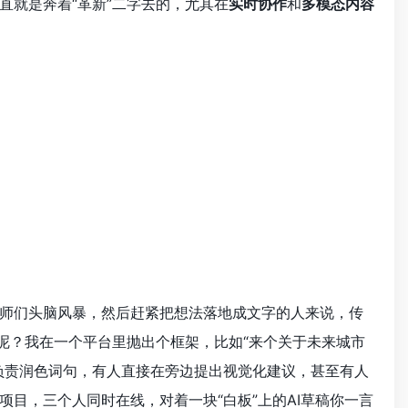
直就是奔着“革新”二字去的，尤其在
实时协作
和
多模态内容
师们头脑风暴，然后赶紧把想法落地成文字的人来说，传
呢？我在一个平台里抛出个框架，比如“来个关于未来城市
负责润色词句，有人直接在旁边提出视觉化建议，甚至有人
目，三个人同时在线，对着一块“白板”上的AI草稿你一言