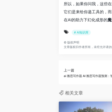
所以，如果你问我，这些在
它们是来给你递工具的，而
在AI的助力下幻化成形的
魔
# AI知识库
©
版权声明
文章版权归作者所有，未经允许请勿
上一篇
ai 雅思写作题 AI 雅思写作题预
相关文章