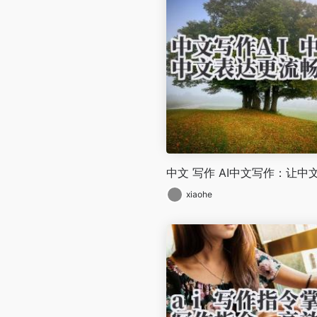
中文 写作 AI中文写作：让
xiaohe