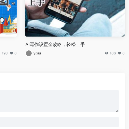
AI写作设置全攻略，轻松上手
193
0
yixiu
106
0