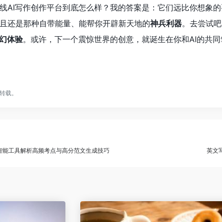
线AI写作创作平台到底怎么样？我的答案是：它们远比你想象的
且还是那种自带能量、能帮你开辟新天地的
神兵利器
。去尝试吧
幻体验
。或许，下一个震惊世界的创意，就诞生在你和AI的共同
转载。
测：智能工具解析高频考点与高分范文生成技巧
英文写