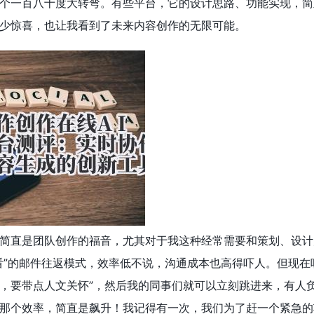
个一百八十度大转弯。有些平台，它的设计思路、功能实现，简
少惊喜，也让我看到了未来内容创作的无限可能。
简直是团队创作的福音，尤其对于我这种经常需要和策划、设计
看”的邮件往返模式，效率低不说，沟通成本也高得吓人。但现在
，要带点人文关怀”，然后我的同事们就可以立刻跳进来，有人
那个效率，简直是飙升！我记得有一次，我们为了赶一个紧急的项