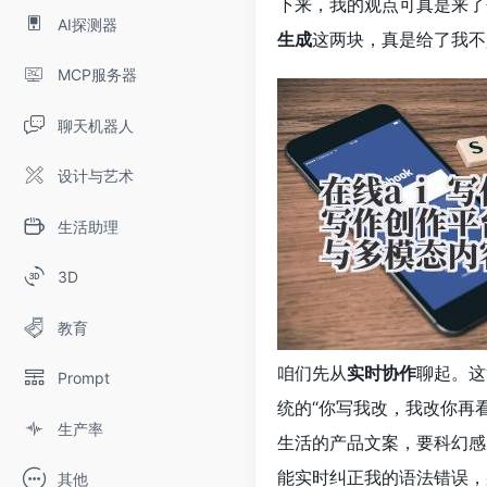
下来，我的观点可真是来了
AI探测器
生成
这两块，真是给了我不
MCP服务器
聊天机器人
设计与艺术
生活助理
3D
教育
咱们先从
实时协作
聊起。这
Prompt
统的“你写我改，我改你再
生产率
生活的产品文案，要科幻感
能实时纠正我的语法错误，
其他