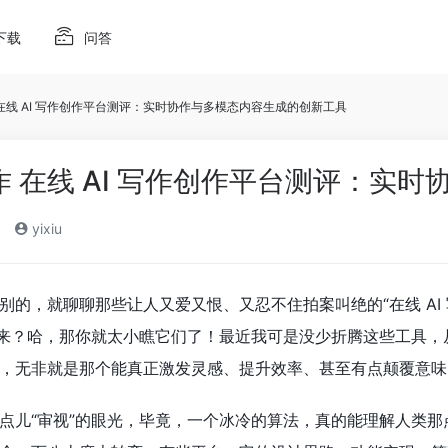
下载
问答
作 在线 AI 写作创作平台测评：实时协作与多模态内容生成的创新工具
作创作 在线 AI 写作创作平台测评：
yixiu
别的，就聊聊那些让人又爱又恨、又忍不住拍案叫绝的“在线 AI
出来？哈，那你就太小瞧它们了！最近我可是没少折腾这些工具
，无非就是那个能真正激发灵感、提升效率、甚至有点颠覆意味的
点儿“审视”的眼光，毕竟，一个冰冷的算法，真的能理解人类