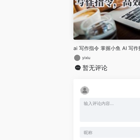
ai 写作指令 掌握小鱼 AI 
yixiu
暂无评论