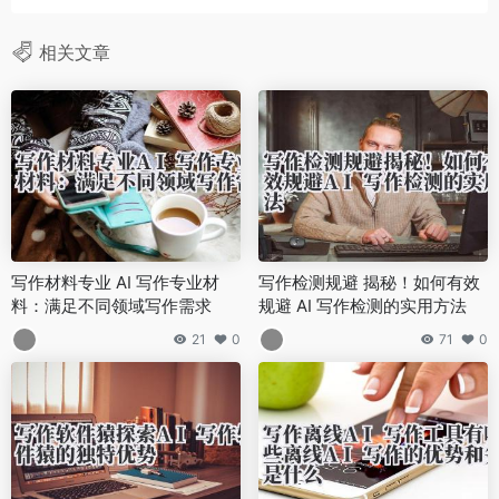
相关文章
写作材料专业 AI 写作专业材
写作检测规避 揭秘！如何有效
料：满足不同领域写作需求
规避 AI 写作检测的实用方法
21
0
71
0