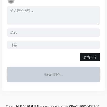
发表评论
暂无评论...
Copyright © 2026
妙悟AI
www.xmdass.com
闽ICP备2020016437号-2