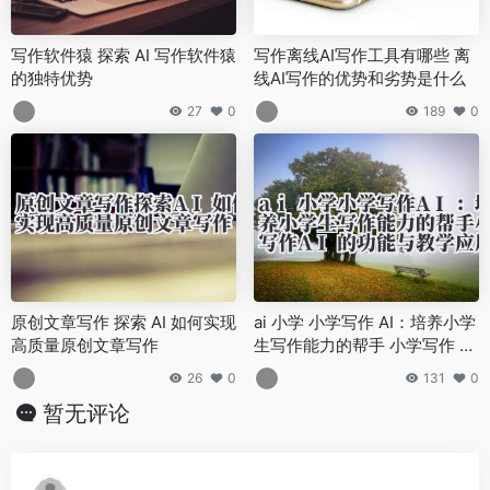
写作软件猿 探索 AI 写作软件猿
写作离线AI写作工具有哪些 离
的独特优势
线AI写作的优势和劣势是什么
27
0
189
0
原创文章写作 探索 AI 如何实现
ai 小学 小学写作 AI：培养小学
高质量原创文章写作
生写作能力的帮手 小学写作 AI
的功能与教学应用
26
0
131
0
暂无评论