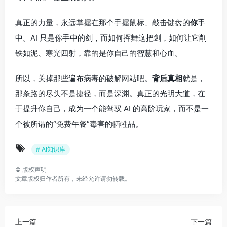
真正的力量，永远掌握在那个手握鼠标、敲击键盘的
你
手
中。AI 只是你手中的剑，而如何挥舞这把剑，如何让它削
铁如泥、寒光四射，靠的是你自己的智慧和心血。
所以，关掉那些遍布病毒的破解网站吧。
背后真相
就是，
那条路的尽头不是捷径，而是深渊。真正的光明大道，在
于提升你自己，成为一个能驾驭 AI 的高阶玩家，而不是一
个被所谓的“免费午餐”毒害的牺牲品。
# AI知识库
©
版权声明
文章版权归作者所有，未经允许请勿转载。
上一篇
下一篇