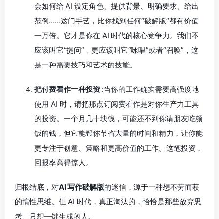
会如何给 AI 设定角色、提供背景、明确要求、给出
范例……这门手艺，比你找到任何“破解版”都有价值
一万倍。它才是你在 AI 时代的核心竞争力。我们不
应该叫它“提问”，更应该叫它“咏唱”或者“召唤”，这
是一种需要技巧和艺术的技能。
把付费看作一种投资
:当你的工作确实需要高强度地
使用 AI 时，请把那点订阅费看作是对你生产力工具
的投资。一个月几十块钱，可能还不到你请朋友吃顿
饭的钱，但它能帮你节省大量的时间和精力，让你能
更专注于创意、策略和更高价值的工作。这笔投资，
回报率高得惊人。
归根结底，对
AI 写作破解版
的迷信，源于一种想不劳而获
的惰性思维。但 AI 时代，真正淘汰的，恰恰是那些放弃思
考、只想一键生成的人。