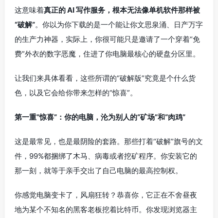
这意味着
真正的 AI 写作服务，根本无法像单机软件那样被
“破解”
。你以为你下载的是一个能让你文思泉涌、日产万字
的生产力神器，实际上，你很可能只是邀请了一个穿着“免
费”外衣的数字恶魔，住进了你电脑最核心的硬盘分区里。
让我们来具体看看，这些所谓的“破解版”究竟是个什么货
色，以及它会给你带来怎样的“惊喜”。
第一重“惊喜”：你的电脑，沦为别人的“矿场”和“肉鸡”
这是最常见，也是最阴险的套路。那些打着“破解”旗号的文
件，99%都捆绑了木马、病毒或者挖矿程序。你安装它的
那一刻，就等于亲手交出了自己电脑的最高控制权。
你感觉电脑变卡了，风扇狂转？恭喜你，它正在不舍昼夜
地为某个不知名的黑客老板挖着比特币。你发现浏览器主