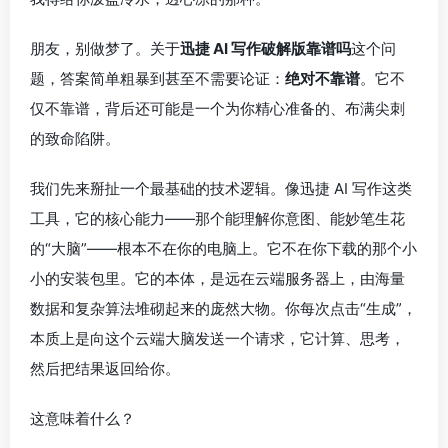
朋友，别做梦了。关于
迅捷 AI 写作破解版靠谱吗
这个问
题，答案简单粗暴到甚至不需要论证：
绝对不靠谱
。它不
仅不靠谱，背后还可能是一个为你精心准备的、布满尖刺
的致命陷阱。
我们先来掰扯一个最基础的技术逻辑。像迅捷 AI 写作这类
工具，它的核心能力——那个能理解你意图、能妙笔生花
的“大脑”——根本不在你的电脑上。它不在你下载的那个小
小的安装包里。它的本体，是远在云端服务器上，由海量
数据和复杂算法堆砌起来的庞然大物。你每次点击“生成”，
本质上是向这个云端大脑发送一个请求，它计算、思考，
然后把结果返回给你。
这意味着什么？