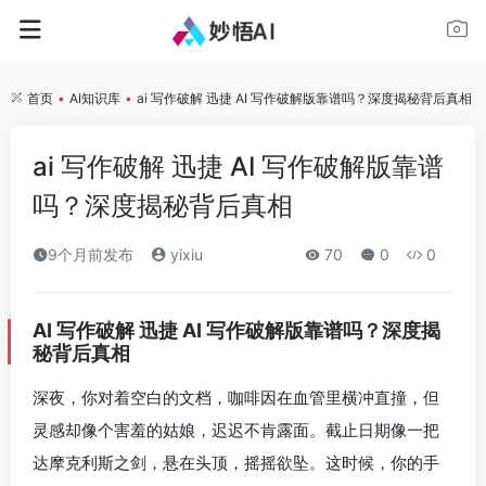
首页
•
AI知识库
•
ai 写作破解 迅捷 AI 写作破解版靠谱吗？深度揭秘背后真相
ai 写作破解 迅捷 AI 写作破解版靠谱
吗？深度揭秘背后真相
9个月前发布
yixiu
70
0
0
AI 写作破解 迅捷 AI 写作破解版靠谱吗？深度揭
秘背后真相
深夜，你对着空白的文档，咖啡因在血管里横冲直撞，但
灵感却像个害羞的姑娘，迟迟不肯露面。截止日期像一把
达摩克利斯之剑，悬在头顶，摇摇欲坠。这时候，你的手