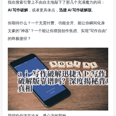
指在搜索引擎上不由自主地敲下了那几个充满魔力的词：
AI 写作破解
，或者更具体点，
迅捷 AI 写作破解版
。
你期待什么？一个无需付费、功能全开、能让你瞬间化身
文豪的“神器”？一个能让你摆脱创作焦虑、实现“写作自由”
的终极捷径？
我得给你泼盆冷水，透心凉的那种。