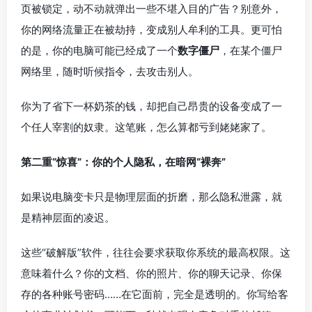
页被锁定，动不动就弹出一些不堪入目的广告？别意外，
你的网络流量正在被劫持，变成别人牟利的工具。更可怕
的是，你的电脑可能已经成了一个
数字僵尸
，在某个僵尸
网络里，随时听候指令，去攻击别人。
你为了省下一杯奶茶的钱，却把自己昂贵的设备变成了一
个任人宰割的奴隶。这笔账，怎么算都亏到姥姥家了。
第二重“惊喜”：你的个人隐私，在暗网“裸奔”
如果说电脑变卡只是物理层面的折磨，那么隐私泄露，就
是精神层面的凌迟。
这些“破解版”软件，往往会要求获取你系统的最高权限。这
意味着什么？你的文档、你的照片、你的聊天记录、你保
存的各种账号密码……在它面前，完全是透明的。你写给客