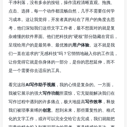
干净利落，没有多余的按钮，操作流程清晰直观。拖拽、
点击、选择，每一个动作都流畅自然，几乎不需要任何学
习成本。这让我觉得，开发者真的站在了用户的角度去思
考，他们深知我们这些文字工作者，最不想面对的就是复
杂难懂的软件界面。他们把科技的“硬核”部分隐藏在背后，
呈现给用户的是最简单、最优雅的
用户体验
。这不就是我
们一直在追求的“无感科技”吗？它悄悄地融入你的工作流，
让你觉得它就是你身体的一部分，是你的思想延伸，而不
是一个需要你去适应的工具。
看完这段
AI写作助手视频
，我的心情是复杂的。一方面，
我被它展示的强大
写作功能
所震惊，它无疑能解决我们在
写作过程中遇到的许多痛点，极大地提高
写作效率
，释放
我们被琐事束缚的
创意
。想到未来，那些重复性的、格式
化的文字工作，或许可以完全交给它去完成，我们就能把