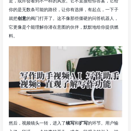
走，或许会看到不一样的风景。它不直接给你答案，它给
你的是无数条可能的路径，让你有选择，有起点，一下子
就把
创意
的阀门打开了。这不像那些僵硬的问答机器人，
它更像是个能理解你潜在意图的伙伴，默默地给你提供燃
料。
然后，视频镜头一转，进入了
续写
和
扩写
的环节。用户输