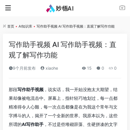
首页
•
AI知识库
•
写作助手视频 AI 写作助手视频：直观了解写作功能
写作助手视频 AI 写作助手视频：直
观了解写作功能
9个月前发布
xiaohe
15
0
0
那段
写作助手视频
，说实话，我一开始没抱太大期望，结
果却像被电流击中。屏幕上，指针轻巧地划过，每一点都
精准得令人心颤，每一次点击都像是在为我这个常年与文
字搏斗的人，揭开了一个全新的世界。我原本以为，这些
所谓的
AI写作助手
，不过是些堆砌辞藻、生硬拼凑的文字