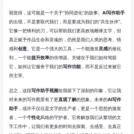
我觉得，这可能是一个关于“协同进化”的故事。
AI写作助手
的出现，不是要取代我们，而是要成为我们的“共生伙伴”。
它像一把锋利的刀，可以帮助我们更高效地雕琢文字，但
真正赋予作品生命和灵魂的，仍然是我们人类的思考、情
感和
创意
。它是一个强大的工具，一个能激发
灵感
的催化
剂，一个能
提升效率
的倍增器。关键在于我们如何驾驭
它，如何让它服务于我们的
写作功能
，而不是反过来被它
所主宰。
总之，这段
写作助手视频
给我留下了深刻的印象，它让我
对未来的写作图景有了更
直观了解
的想象。未来的
AI写作
助手
，或许不仅仅是文字的生产者，更是一个思想的激发
者，一个
个性化
风格的守护者。它将解放我们从繁琐的文
字工作中，让我们有更多的时间去探索、去感受、去真正