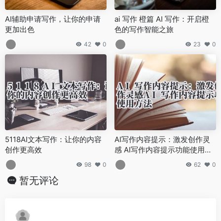
AI辅助申请写作，让你的申请
ai 写作 橙篇 AI 写作：开启橙
更加出色
色的写作智能之旅
42
0
23
0
5118AI文本写作：让你的内容
AI写作内容提示：激发创作灵
创作更高效
感 AI写作内容提示功能使用方
法
98
0
62
0
暂无评论