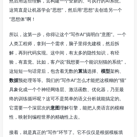
然后用这些理解，去构建一个全新的、可执行的AI系统。
这简直是让机器学会“思想”，然后用“思想”去创造另一个
“思想体”啊！
所以，这第一步，你得让这个“写作AI”搞明白“意图”。一个
人类工程师，拿到一个需求，脑子里得先建模，然后拆
解，再到代码实现。这中间，有太多的隐性知识，有经
验，有直觉。比如，客户说“我想要一个能识别猫的系统”，
这短短一句话背后，包含着无数的
算法
选择、
模型
架构、
数据
预处理等等。我们的“写作AI”怎么才能把这模糊的“猫”
具象化成一个个神经网络层、激活函数、优化器，乃至最
终的训练循环呢？这可不是简单的语义分析就能搞定的。
它需要一个深层次的
意图
理解引擎，能把人类语言的模糊
性，映射到编程世界的精确性上去。
接着，就是真正的“写作”环节了。它不仅仅是根据模板填