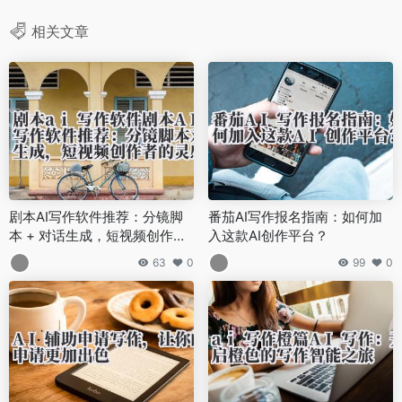
相关文章
剧本AI写作软件推荐：分镜脚
番茄AI写作报名指南：如何加
本 + 对话生成，短视频创作者
入这款AI创作平台？
的灵感库！
63
0
99
0