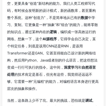
空，更要具备“创造”新结构的能力。我们人类工程师写代
码，有时候会发明新的设计模式，新的函数库，甚至重构
整个系统。这种“创造力”，不是简单地从已有的
数据
中学
习、复制。它更像是一种“抽象”和“组合”的能力，能将零散
的知识点，通过某种内在的
逻辑
，编织成一张高效运行的
网络。想象一下，这个
AI源程序
，它得学会自己决定，某
个特定任务，到底是该用CNN还是RNN，是该用
Transformer还是GAN。它甚至得能自己设计新的网络结
构，然后用Python、Java或者别的什么语言，把这些想法
变成一行行可执行的指令。这中间，
深度学习
和
自然语言
处理
的技术肯定是基石，但光有这些，我觉得还远远不
够。它需要一种“元编程”的能力，对编程语言本身进行更高
层次的抽象和操作。
当然，这条路上少不了坑。最大的挑战，恐怕就是
调试
。