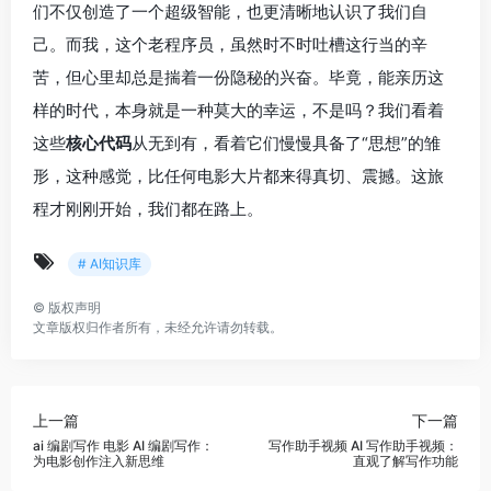
们不仅创造了一个超级智能，也更清晰地认识了我们自
己。而我，这个老程序员，虽然时不时吐槽这行当的辛
苦，但心里却总是揣着一份隐秘的兴奋。毕竟，能亲历这
样的时代，本身就是一种莫大的幸运，不是吗？我们看着
这些
核心代码
从无到有，看着它们慢慢具备了“思想”的雏
形，这种感觉，比任何电影大片都来得真切、震撼。这旅
程才刚刚开始，我们都在路上。
# AI知识库
©
版权声明
文章版权归作者所有，未经允许请勿转载。
上一篇
下一篇
ai 编剧写作 电影 AI 编剧写作：
写作助手视频 AI 写作助手视频：
为电影创作注入新思维
直观了解写作功能