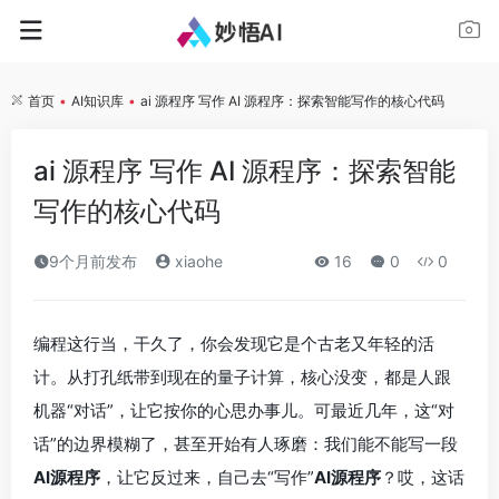
首页
•
AI知识库
•
ai 源程序 写作 AI 源程序：探索智能写作的核心代码
ai 源程序 写作 AI 源程序：探索智能
写作的核心代码
9个月前发布
xiaohe
16
0
0
编程这行当，干久了，你会发现它是个古老又年轻的活
计。从打孔纸带到现在的量子计算，核心没变，都是人跟
机器“对话”，让它按你的心思办事儿。可最近几年，这“对
话”的边界模糊了，甚至开始有人琢磨：我们能不能写一段
AI源程序
，让它反过来，自己去“写作”
AI源程序
？哎，这话