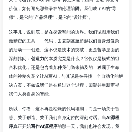
价值，如何避免那些潜在的伦理陷阱。我们成了AI的“导
师”，是它的“产品经理”，是它的“设计师”。
这事儿，说到底，是在探索智能的边界。我们试图用我们
最精密的工具——代码，去复刻甚至超越我们自身最复杂
的活动——创造。这不仅是技术的突破，更是哲学层面的
深刻拷问：
创造力
的本质究竟是什么？它仅仅是模式的组
合和优化，还是包含着某种我们尚未触及的、独属于生命
体的神秘火花？让AI写AI，与其说是在寻找一个自动化的解
决方案，不如说我们是在通过这个过程，回溯并重新审视
我们人类自身的智能。
所以，你看，这不再是枯燥的代码堆砌，而是一场关于智
慧、关于创造、关于我们自身定位的深刻对话。当
AI源程
序
真正开始
写作AI源程序
的那一天，我们也许会发现，我