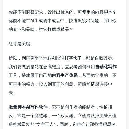
你能不能洞察需求，设计出优秀的、可复用的内容脚本？
你能不能在AI生成的半成品中，快速识别出问题，并用你
的专业和品味，把它打磨成精品？
这才是关键。
所以，别再傻乎乎地跟AI比谁打字快了，那是自取其辱。
我们要做的是站在更高维度，去思考如何利用
自动化写作
工具，搭建属于自己的
内容生产体系
，从而把宝贵的、不
可再生的精力，投入到真正的创意、策略和情感连接中
去。
批量脚本AI写作软件
，它不是创作者的终结者，恰恰相
反，它是一个筛选器，一个放大器。它会淘汰掉那些只懂
得机械重复的“文字工人”，同时，它也会让那些懂得思考、