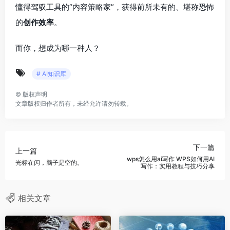
懂得驾驭工具的“内容策略家”，获得前所未有的、堪称恐怖
的
创作效率
。
而你，想成为哪一种人？
# AI知识库
©
版权声明
文章版权归作者所有，未经允许请勿转载。
下一篇
上一篇
wps怎么用ai写作 WPS如何用AI
光标在闪，脑子是空的。
写作：实用教程与技巧分享
相关文章