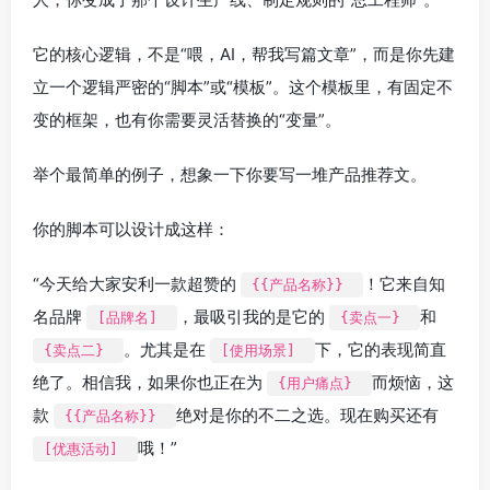
它的核心逻辑，不是“喂，AI，帮我写篇文章”，而是你先建
立一个逻辑严密的“脚本”或“模板”。这个模板里，有固定不
变的框架，也有你需要灵活替换的“变量”。
举个最简单的例子，想象一下你要写一堆产品推荐文。
你的脚本可以设计成这样：
“今天给大家安利一款超赞的
！它来自知
{{产品名称}}
名品牌
，最吸引我的是它的
和
[品牌名]
{卖点一}
。尤其是在
下，它的表现简直
{卖点二}
[使用场景]
绝了。相信我，如果你也正在为
而烦恼，这
{用户痛点}
款
绝对是你的不二之选。现在购买还有
{{产品名称}}
哦！”
[优惠活动]