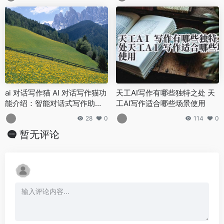
ai 对话写作猫 AI 对话写作猫功
天工AI写作有哪些独特之处 天
能介绍：智能对话式写作助手
工AI写作适合哪些场景使用
的魅力
28
0
114
0
暂无评论