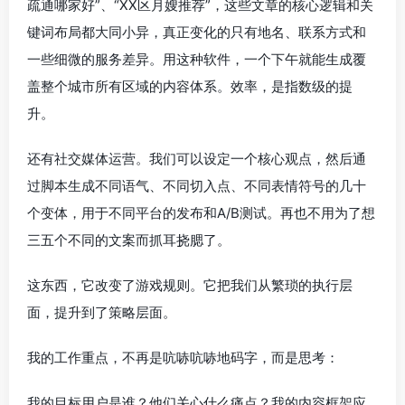
疏通哪家好”、“XX区月嫂推荐”，这些文章的核心逻辑和关
键词布局都大同小异，真正变化的只有地名、联系方式和
一些细微的服务差异。用这种软件，一个下午就能生成覆
盖整个城市所有区域的内容体系。效率，是指数级的提
升。
还有社交媒体运营。我们可以设定一个核心观点，然后通
过脚本生成不同语气、不同切入点、不同表情符号的几十
个变体，用于不同平台的发布和A/B测试。再也不用为了想
三五个不同的文案而抓耳挠腮了。
这东西，它改变了游戏规则。它把我们从繁琐的执行层
面，提升到了策略层面。
我的工作重点，不再是吭哧吭哧地码字，而是思考：
我的目标用户是谁？他们关心什么痛点？我的内容框架应