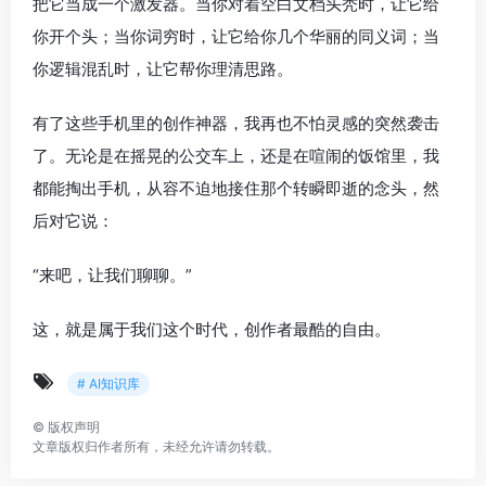
把它当成一个激发器。当你对着空白文档头秃时，让它给
你开个头；当你词穷时，让它给你几个华丽的同义词；当
你逻辑混乱时，让它帮你理清思路。
有了这些手机里的创作神器，我再也不怕灵感的突然袭击
了。无论是在摇晃的公交车上，还是在喧闹的饭馆里，我
都能掏出手机，从容不迫地接住那个转瞬即逝的念头，然
后对它说：
“来吧，让我们聊聊。”
这，就是属于我们这个时代，创作者最酷的自由。
# AI知识库
©
版权声明
文章版权归作者所有，未经允许请勿转载。