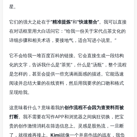
星。
它们的强大之处在于
“精准提炼”
和
“快速整合”
。我可以直接
在对话框里用大白话问它：“给我一份关于宋代点茶文化的
详细步骤和相关术语，要接地气，适合写进小说里。”
它不会给我一堆百度百科的链接。它会直接生成一段结构
化的文字，告诉我什么是“茶筅”，什么是“汤瓶”，整个流程
是怎样的，甚至会提供一些充满画面感的描述。它能迅速
阅读并总结大量的在线资料，然后用我要求的口吻和格式
呈现给我。
这意味着什么？意味着我的
创作流程不会因为查资料而被
打断
。我不需要在写作APP和浏览器之间疯狂切换，把宝
贵的创作激情消耗在筛选信息上。灵感是股热流，一旦断
了，就很难再接上。
Kimi
就像一个并肩作战的战友，我负