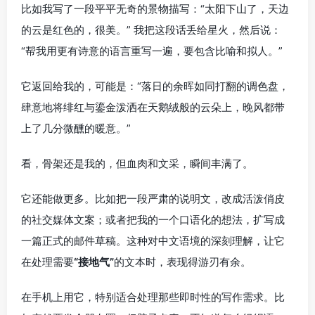
比如我写了一段平平无奇的景物描写：“太阳下山了，天边
的云是红色的，很美。” 我把这段话丢给星火，然后说：
“帮我用更有诗意的语言重写一遍，要包含比喻和拟人。”
它返回给我的，可能是：“落日的余晖如同打翻的调色盘，
肆意地将绯红与鎏金泼洒在天鹅绒般的云朵上，晚风都带
上了几分微醺的暖意。”
看，骨架还是我的，但血肉和文采，瞬间丰满了。
它还能做更多。比如把一段严肃的说明文，改成活泼俏皮
的社交媒体文案；或者把我的一个口语化的想法，扩写成
一篇正式的邮件草稿。这种对中文语境的深刻理解，让它
在处理需要
“接地气”
的文本时，表现得游刃有余。
在手机上用它，特别适合处理那些即时性的写作需求。比