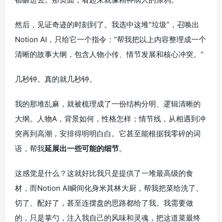
然后，见证奇迹的时刻到了。我选中这堆“垃圾”，召唤出
Notion AI，只给它一个指令：“帮我把以上内容整理成一个
清晰的故事大纲，包含人物小传、情节发展和核心冲突。”
几秒钟。真的就几秒钟。
我的那堆乱麻，就被梳理成了一份结构分明、逻辑清晰的
大纲。人物A，背景如何，性格怎样；情节线，从相遇到冲
突再到高潮，安排得明明白白。它甚至能根据我零碎的词
语，帮我
延展出一些可能的细节
。
这感觉是什么？这就好比我只是提供了一堆最高级的食
材，而Notion AI瞬间化身米其林大厨，帮我把菜给洗了、
切了、配好了，甚至连摆盘的思路都给了我。我需要做
的，只是掌勺，注入我自己的风味和灵魂，把这道菜最终