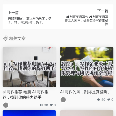
下一篇
上一篇
ai 纠正英语写作 AI 纠正英语写
把那套旧的、蒙上灰的教案，扔
作工具测评，提升英语写作准确
了。对，你没听错，扔了。
性
相关文章
ai 写作推荐 电脑 AI 写作推
AI 写作的风，刮得是真猛啊。
荐，找到你的得力助手
40
0
38
0