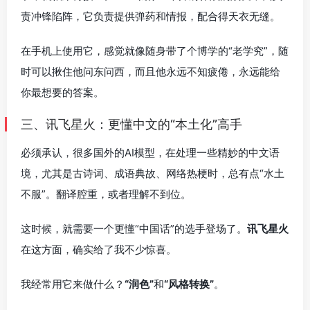
责冲锋陷阵，它负责提供弹药和情报，配合得天衣无缝。
在手机上使用它，感觉就像随身带了个博学的“老学究”，随
时可以揪住他问东问西，而且他永远不知疲倦，永远能给
你最想要的答案。
三、讯飞星火：更懂中文的“本土化”高手
必须承认，很多国外的AI模型，在处理一些精妙的中文语
境，尤其是古诗词、成语典故、网络热梗时，总有点“水土
不服”。翻译腔重，或者理解不到位。
这时候，就需要一个更懂“中国话”的选手登场了。
讯飞星火
在这方面，确实给了我不少惊喜。
我经常用它来做什么？
“润色”
和
“风格转换”
。