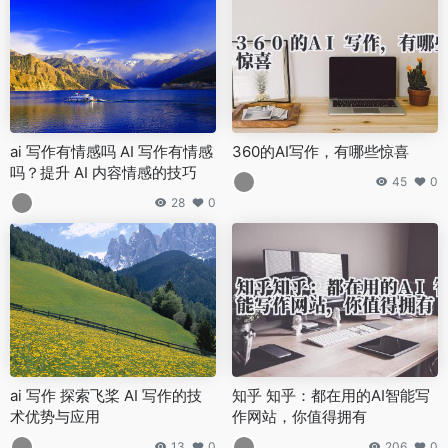
ai 写作有情感吗 AI 写作有情感
360的AI写作，有哪些惊喜
吗？提升 AI 内容情感的技巧
45
0
28
0
ai 写作 探索飞桨 AI 写作的技
知乎 知乎：都在用的AI智能写
术优势与应用
作网站，你值得拥有
13
0
206
0