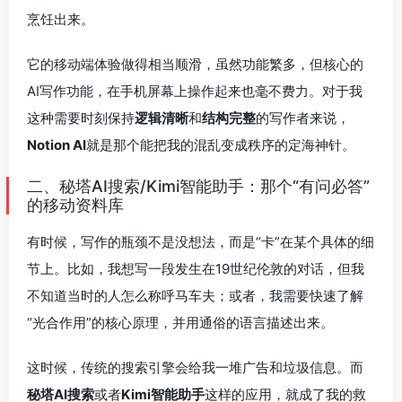
烹饪出来。
它的移动端体验做得相当顺滑，虽然功能繁多，但核心的
AI写作功能，在手机屏幕上操作起来也毫不费力。对于我
这种需要时刻保持
逻辑清晰
和
结构完整
的写作者来说，
Notion AI
就是那个能把我的混乱变成秩序的定海神针。
二、秘塔AI搜索/Kimi智能助手：那个“有问必答”
的移动资料库
有时候，写作的瓶颈不是没想法，而是“卡”在某个具体的细
节上。比如，我想写一段发生在19世纪伦敦的对话，但我
不知道当时的人怎么称呼马车夫；或者，我需要快速了解
“光合作用”的核心原理，并用通俗的语言描述出来。
这时候，传统的搜索引擎会给我一堆广告和垃圾信息。而
秘塔AI搜索
或者
Kimi智能助手
这样的应用，就成了我的救