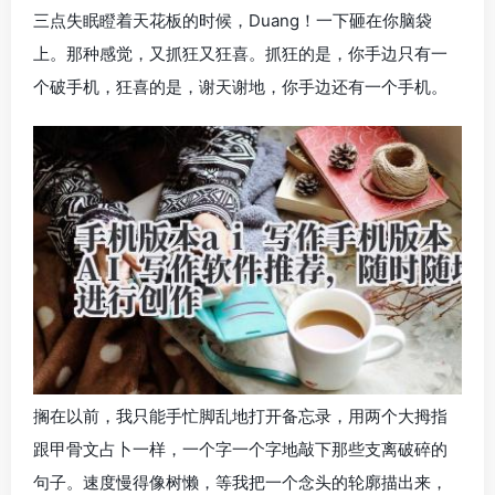
三点失眠瞪着天花板的时候，Duang！一下砸在你脑袋
上。那种感觉，又抓狂又狂喜。抓狂的是，你手边只有一
个破手机，狂喜的是，谢天谢地，你手边还有一个手机。
搁在以前，我只能手忙脚乱地打开备忘录，用两个大拇指
跟甲骨文占卜一样，一个字一个字地敲下那些支离破碎的
句子。速度慢得像树懒，等我把一个念头的轮廓描出来，