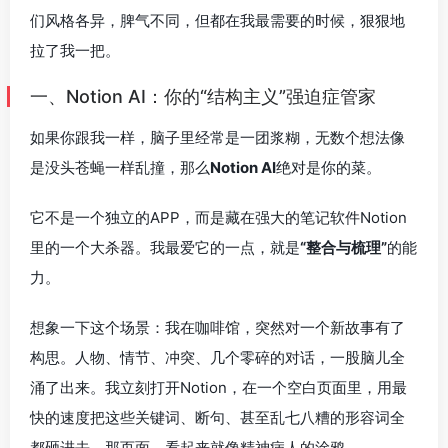
们风格各异，脾气不同，但都在我最需要的时候，狠狠地
拉了我一把。
一、Notion AI：你的“结构主义”强迫症管家
如果你跟我一样，脑子里经常是一团浆糊，无数个想法像
是没头苍蝇一样乱撞，那么
Notion AI
绝对是你的菜。
它不是一个独立的APP，而是藏在强大的笔记软件Notion
里的一个大杀器。我最爱它的一点，就是
“整合与梳理”
的能
力。
想象一下这个场景：我在咖啡馆，突然对一个新故事有了
构思。人物、情节、冲突、几个零碎的对话，一股脑儿全
涌了出来。我立刻打开Notion，在一个空白页面里，用最
快的速度把这些关键词、断句、甚至乱七八糟的形容词全
都砸进去。那页面，看起来就像精神病人的涂鸦。