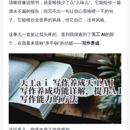
清晰得像说明书，就是唯独少了点“人味儿”。它能给你一篇
滴水不漏的报告，但写不出一句让你心里咯噔一下的句
子。它能模仿全世界的风格，但它自己，没有风格。
这事儿一直挺让我头疼的。直到我摸索到了
天工 AI
的那
个，在我看来堪称“杀手锏”的功能——
写作养成
。
这玩意儿，彻底改变了游戏规则。