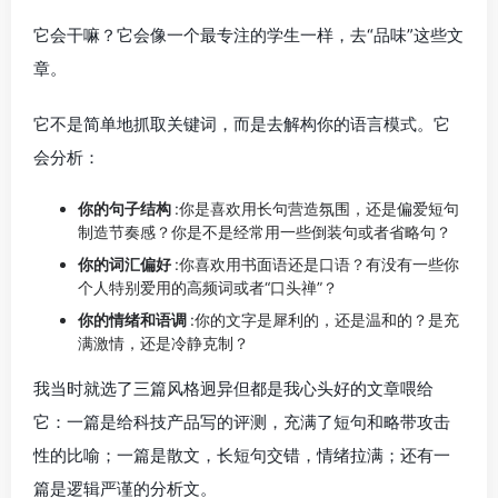
它会干嘛？它会像一个最专注的学生一样，去“品味”这些文
章。
它不是简单地抓取关键词，而是去解构你的语言模式。它
会分析：
你的句子结构
:你是喜欢用长句营造氛围，还是偏爱短句
制造节奏感？你是不是经常用一些倒装句或者省略句？
你的词汇偏好
:你喜欢用书面语还是口语？有没有一些你
个人特别爱用的高频词或者“口头禅”？
你的情绪和语调
:你的文字是犀利的，还是温和的？是充
满激情，还是冷静克制？
我当时就选了三篇风格迥异但都是我心头好的文章喂给
它：一篇是给科技产品写的评测，充满了短句和略带攻击
性的比喻；一篇是散文，长短句交错，情绪拉满；还有一
篇是逻辑严谨的分析文。