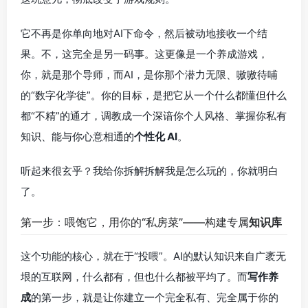
它不再是你单向地对AI下命令，然后被动地接收一个结
果。不，这完全是另一码事。这更像是一个养成游戏，
你，就是那个导师，而AI，是你那个潜力无限、嗷嗷待哺
的“数字化学徒”。你的目标，是把它从一个什么都懂但什么
都“不精”的通才，调教成一个深谙你个人风格、掌握你私有
知识、能与你心意相通的
个性化 AI
。
听起来很玄乎？我给你拆解拆解我是怎么玩的，你就明白
了。
第一步：喂饱它，用你的“私房菜”——构建专属
知识库
这个功能的核心，就在于“投喂”。AI的默认知识来自广袤无
垠的互联网，什么都有，但也什么都被平均了。而
写作养
成
的第一步，就是让你建立一个完全私有、完全属于你的