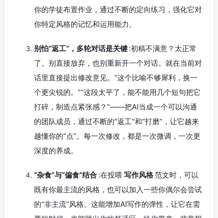
你的学徒布置作业，通过不断的定向练习，强化它对
你特定风格的记忆和运用能力。
别怕“返工”，多轮对话是关键
:初稿不满意？太正常
了。别直接放弃，也别重新开一个对话。就在当前对
话里直接提出修改意见。“这个比喻不够犀利，换一
个更尖锐的。”“这段太平了，能不能用几个短句把它
打碎，制造点紧张感？”——把AI当成一个可以沟通
的团队成员，通过不断的“返工”和“打磨”，让它越来
越懂你的“点”。每一次修改，都是一次微调，一次更
深度的养成。
“杂食”与“偏食”结合
:在投喂
写作风格
范文时，可以
既有你最主流的风格，也可以加入一些你偶尔会尝试
的“非主流”风格。这能增加AI写作的弹性，让它在需