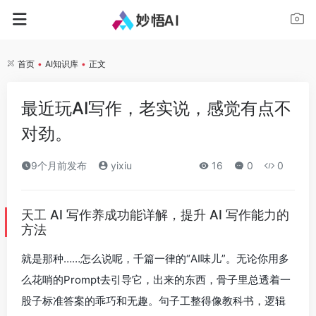
首页
•
AI知识库
•
正文
最近玩AI写作，老实说，感觉有点不
对劲。
9个月前发布
yixiu
16
0
0
天工 AI 写作养成功能详解，提升 AI 写作能力的
方法
就是那种……怎么说呢，千篇一律的“AI味儿”。无论你用多
么花哨的Prompt去引导它，出来的东西，骨子里总透着一
股子标准答案的乖巧和无趣。句子工整得像教科书，逻辑