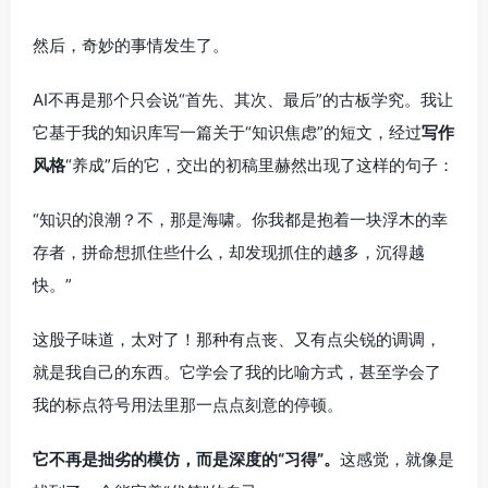
然后，奇妙的事情发生了。
AI不再是那个只会说“首先、其次、最后”的古板学究。我让
它基于我的知识库写一篇关于“知识焦虑”的短文，经过
写作
风格
“养成”后的它，交出的初稿里赫然出现了这样的句子：
“知识的浪潮？不，那是海啸。你我都是抱着一块浮木的幸
存者，拼命想抓住些什么，却发现抓住的越多，沉得越
快。”
这股子味道，太对了！那种有点丧、又有点尖锐的调调，
就是我自己的东西。它学会了我的比喻方式，甚至学会了
我的标点符号用法里那一点点刻意的停顿。
它不再是拙劣的模仿，而是深度的“习得”。
这感觉，就像是