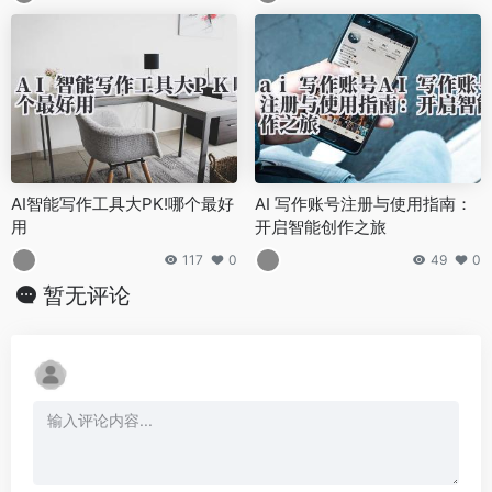
AI智能写作工具大PK!哪个最好
AI 写作账号注册与使用指南：
用
开启智能创作之旅
117
0
49
0
暂无评论