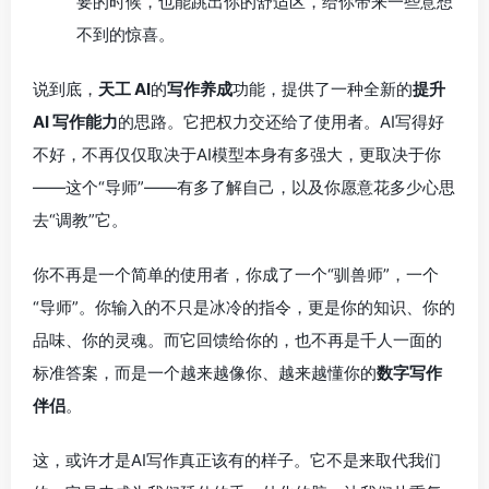
要的时候，也能跳出你的舒适区，给你带来一些意想
不到的惊喜。
说到底，
天工 AI
的
写作养成
功能，提供了一种全新的
提升
AI 写作能力
的思路。它把权力交还给了使用者。AI写得好
不好，不再仅仅取决于AI模型本身有多强大，更取决于你
——这个“导师”——有多了解自己，以及你愿意花多少心思
去“调教”它。
你不再是一个简单的使用者，你成了一个“驯兽师”，一个
“导师”。你输入的不只是冰冷的指令，更是你的知识、你的
品味、你的灵魂。而它回馈给你的，也不再是千人一面的
标准答案，而是一个越来越像你、越来越懂你的
数字写作
伴侣
。
这，或许才是AI写作真正该有的样子。它不是来取代我们