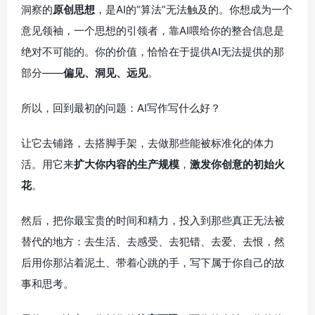
洞察的
原创思想
，是AI的“算法”无法触及的。你想成为一个
意见领袖，一个思想的引领者，靠AI喂给你的整合信息是
绝对不可能的。你的价值，恰恰在于提供AI无法提供的那
部分——
偏见、洞见、远见
。
所以，回到最初的问题：AI写作写什么好？
让它去铺路，去搭脚手架，去做那些能被标准化的体力
活。用它来
扩大你内容的生产规模
，
激发你创意的初始火
花
。
然后，把你最宝贵的时间和精力，投入到那些真正无法被
替代的地方：去生活、去感受、去犯错、去爱、去恨，然
后用你那沾着泥土、带着心跳的手，写下属于你自己的故
事和思考。