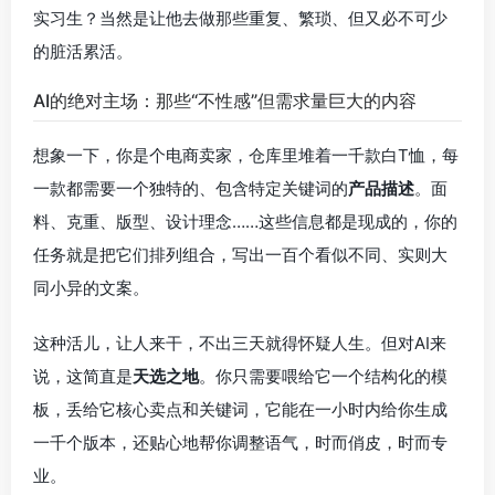
实习生？当然是让他去做那些重复、繁琐、但又必不可少
的脏活累活。
AI的绝对主场：那些“不性感”但需求量巨大的内容
想象一下，你是个电商卖家，仓库里堆着一千款白T恤，每
一款都需要一个独特的、包含特定关键词的
产品描述
。面
料、克重、版型、设计理念……这些信息都是现成的，你的
任务就是把它们排列组合，写出一百个看似不同、实则大
同小异的文案。
这种活儿，让人来干，不出三天就得怀疑人生。但对AI来
说，这简直是
天选之地
。你只需要喂给它一个结构化的模
板，丢给它核心卖点和关键词，它能在一小时内给你生成
一千个版本，还贴心地帮你调整语气，时而俏皮，时而专
业。