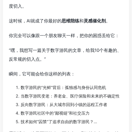
度切入。
这时候，AI就成了你最好的
思维陪练
和
灵感催化剂
。
你完全可以像跟一个朋友聊天一样，把你的困惑丢给它：
“嘿，我想写一篇关于数字游民的文章，给我10个有趣的、
反常规的切入点。”
瞬间，它可能会给你这样的列表：
数字游民的“光鲜”背后：孤独感与身份认同危机
当数字游民变老：养老金、医疗保险和未来的不确定性
反向数字游民：从大城市回到小镇的远程工作者
数字游民社区中的“鄙视链”和社交压力
技术如何“囚禁”了追求自由的数字游民？…