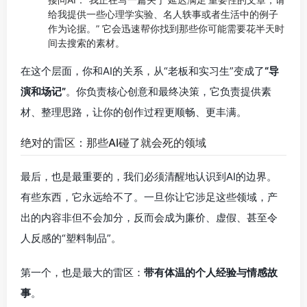
给我提供一些心理学实验、名人轶事或者生活中的例子
作为论据。” 它会迅速帮你找到那些你可能需要花半天时
间去搜索的素材。
在这个层面，你和AI的关系，从“老板和实习生”变成了
“导
演和场记”
。你负责核心创意和最终决策，它负责提供素
材、整理思路，让你的创作过程更顺畅、更丰满。
绝对的雷区：那些AI碰了就会死的领域
最后，也是最重要的，我们必须清醒地认识到AI的边界。
有些东西，它永远给不了。一旦你让它涉足这些领域，产
出的内容非但不会加分，反而会成为廉价、虚假、甚至令
人反感的“塑料制品”。
第一个，也是最大的雷区：
带有体温的个人经验与情感故
事
。