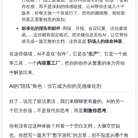
存在感，而不是深刻的情感链接。让AI帮你生成几十个
版本，你每天挑一个发就行了。把你的脑细胞，留给那
些真正需要创意的策划。
标准化的报告和邮件
:周报、月报、会议纪要、活动邀请
函……这些都有固定格式。把关键信息丢给AI，让它帮你
填充成一篇完整的文档，这简直是
职场人的续命神器
。
在这些领域，AI不是在“创作”，它是在
“生产”
。它是一个效
率工具，一个
内容重工厂
，把你的创作从繁重的体力劳动
中解放出来。
AI的“陪练”角色：当它成为你的灵感催化剂
好了，说完了脏活累活，我们来聊聊更有趣的。AI的另一
个巨大价值，不是替代你思考，而是
刺激你思考
。
你有没有过这种体验？对着一个空白文档，大脑空空如
也。你想写一篇关于“数字游民”的文章，但不知道从哪个角