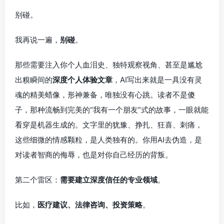
别碰。
我再说一遍，
别碰
。
那些需要注入你个人血泪史、独特观察视角、甚至是尴尬
出糗瞬间的
深度个人体验文章
，AI写出来就是一具没有灵
魂的精美蜡像，形神兼备，唯独没有心跳。读者不是傻
子，那种流畅到完美的“我有一个朋友”式的故事，一眼就能
看穿是机器生成的。文字里的犹豫、挣扎、狂喜、刺痛，
这些细微的情感颗粒，是人类独有的。你用AI去伪造，是
对读者智商的侮辱，也是对你自己经历的背叛。
第二个雷区：
需要建立深度信任的专业领域
。
比如，
医疗建议、法律咨询、投资策略
。