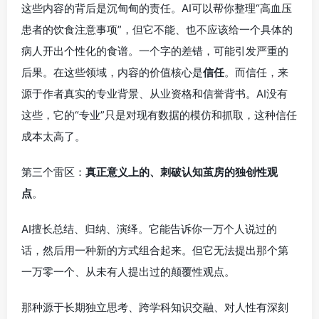
这些内容的背后是沉甸甸的责任。AI可以帮你整理“高血压
患者的饮食注意事项”，但它不能、也不应该给一个具体的
病人开出个性化的食谱。一个字的差错，可能引发严重的
后果。在这些领域，内容的价值核心是
信任
。而信任，来
源于作者真实的专业背景、从业资格和信誉背书。AI没有
这些，它的“专业”只是对现有数据的模仿和抓取，这种信任
成本太高了。
第三个雷区：
真正意义上的、刺破认知茧房的独创性观
点
。
AI擅长总结、归纳、演绎。它能告诉你一万个人说过的
话，然后用一种新的方式组合起来。但它无法提出那个第
一万零一个、从未有人提出过的颠覆性观点。
那种源于长期独立思考、跨学科知识交融、对人性有深刻