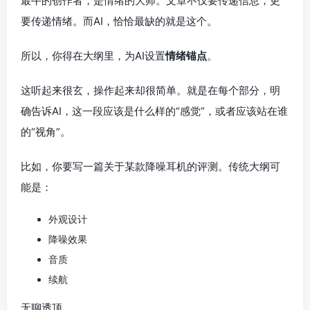
最牛的创作者，是情绪的大师。文章不仅要传递信息，更
要传递情绪。而AI，恰恰最缺的就是这个。
所以，你得在大纲里，为AI设置
情绪锚点
。
这听起来很玄，操作起来却很简单。就是在每个部分，明
确告诉AI，这一段应该是什么样的“感觉”，或者应该站在谁
的“视角”。
比如，你要写一篇关于某款降噪耳机的评测。传统大纲可
能是：
外观设计
降噪效果
音质
续航
无聊透顶。