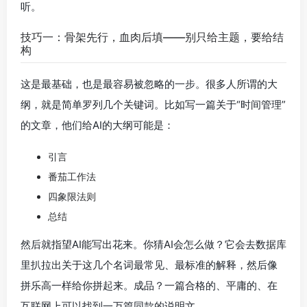
听。
技巧一：骨架先行，血肉后填——别只给主题，要给结
构
这是最基础，也是最容易被忽略的一步。很多人所谓的大
纲，就是简单罗列几个关键词。比如写一篇关于“时间管理”
的文章，他们给AI的大纲可能是：
引言
番茄工作法
四象限法则
总结
然后就指望AI能写出花来。你猜AI会怎么做？它会去数据库
里扒拉出关于这几个名词最常见、最标准的解释，然后像
拼乐高一样给你拼起来。成品？一篇合格的、平庸的、在
互联网上可以找到一万篇同款的说明文。