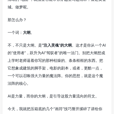
城。做梦呢。
那怎么办？
一个词：
大纲
。
不，不只是大纲。是
“注入灵魂”的大纲
。这才是你从一个AI
的“使用者”，跃升为AI“驾驭者”的唯一法门。别把大纲想成
上学时老师逼着你写的那种枯燥的、条条框框的东西。把
它想象成建筑的脚手架，电影的剧本，或者，更酷一点，
一个可以召唤强大力量的魔法阵。你的思想，就是这个魔
法阵的核心。
AI是力量，而你的大纲，是引导这股力量流向的符文。
今天，我就把压箱底的几个“画符”技巧掰开揉碎了讲给你