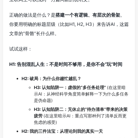
正确的做法是什么？是
搭建一个有逻辑、有层次的骨架
。
你要用明确的标题层级（比如H1, H2, H3）来告诉AI，这篇
文章的“骨骼”长什么样。
试试这样：
H1: 告别混乱人生：不是时间不够用，是你不会“玩”时间
H2: 破局：为什么你越忙越乱？
H3: 认知陷阱一：虚假的“多任务处理”
(在这里暗
示AI：从神经科学角度简单解释一下为什么多任务
是伪命题)
H3: 认知陷阱二：无休止的“待办清单”带来的决策
疲劳
(在这里暗示AI：重点写那种列了清单反而更
焦虑的感受)
H2: 我的三件法宝：从理论到我的真实一天