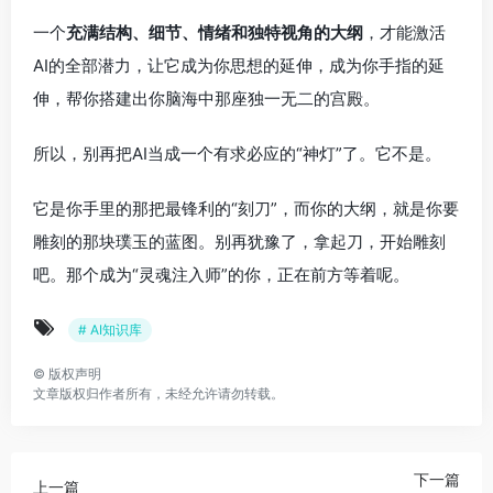
一个
充满结构、细节、情绪和独特视角的大纲
，才能激活
AI的全部潜力，让它成为你思想的延伸，成为你手指的延
伸，帮你搭建出你脑海中那座独一无二的宫殿。
所以，别再把AI当成一个有求必应的“神灯”了。它不是。
它是你手里的那把最锋利的“刻刀”，而你的大纲，就是你要
雕刻的那块璞玉的蓝图。别再犹豫了，拿起刀，开始雕刻
吧。那个成为“灵魂注入师”的你，正在前方等着呢。
# AI知识库
©
版权声明
文章版权归作者所有，未经允许请勿转载。
下一篇
上一篇