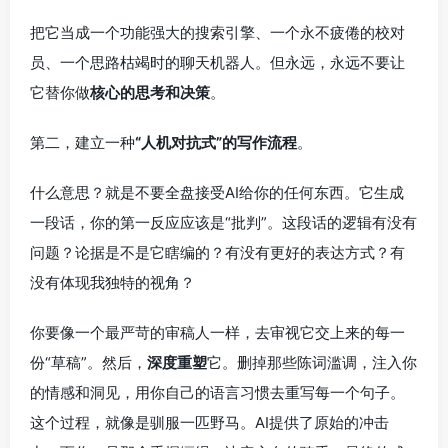
把它当成一个功能强大的搜索引擎、一个永不疲倦的校对
员、一个思路枯竭时的聊天机器人。但永远，永远不要让
它替你做
核心的思考和决策
。
第二，建立一种
“人机对抗式”的写作流程
。
什么意思？就是不要全盘接受AI给你的任何东西。它生成
一段话，你的第一反应应该是“批判”。这段话的逻辑有没有
问题？论据是不是它瞎编的？有没有更好的表达方式？有
没有体现我独特的视角？
你要像一个最严苛的审稿人一样，去审视它交上来的每一
份“草稿”。然后，
深度重塑
它。删掉那些陈词滥调，注入你
的情感和洞见，用你自己的语言习惯去重写每一个句子。
这个过程，就像是驯服一匹野马。AI提供了原始的冲击