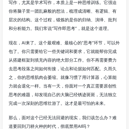
写作，尤其是学术写作，本质上是一种思维训练。它强迫
你将脑子里一团乱麻般的想法，梳理成清晰、有逻辑、有
层次的结构。这个过程，锻炼的是你的归纳、演绎、批判
和分析能力。我们常说“写作即思考”，就是这个道理。
现在，AI来了。这个最艰难、最核心的“思考”环节，可以外
包了。你只需要给它一些关键词和要求，它就能帮你完成
从搭建框架到填充内容的绝大部分工作。你不再需要费力
去思考段落之间如何衔接，论点和论据如何匹配。久而久
之，你的思维肌肉会萎缩。就像习惯了用计算器，心算能
力就会退化一样。当有一天，你面对一个真正需要原创性
思考的难题，却发现自己的大脑已经锈迹斑斑，无法独立
完成一次深刻的思维壮游了。这才是最可怕的未来。
那么，面对这个已经无法回避的现实，我们该怎么办？难
道要回到刀耕火种的时代，彻底禁用AI吗？