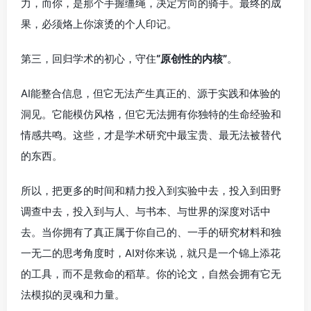
力，而你，是那个手握缰绳，决定方向的骑手。最终的成
果，必须烙上你滚烫的个人印记。
第三，回归学术的初心，守住
“原创性的内核”
。
AI能整合信息，但它无法产生真正的、源于实践和体验的
洞见。它能模仿风格，但它无法拥有你独特的生命经验和
情感共鸣。这些，才是学术研究中最宝贵、最无法被替代
的东西。
所以，把更多的时间和精力投入到实验中去，投入到田野
调查中去，投入到与人、与书本、与世界的深度对话中
去。当你拥有了真正属于你自己的、一手的研究材料和独
一无二的思考角度时，AI对你来说，就只是一个锦上添花
的工具，而不是救命的稻草。你的论文，自然会拥有它无
法模拟的灵魂和力量。