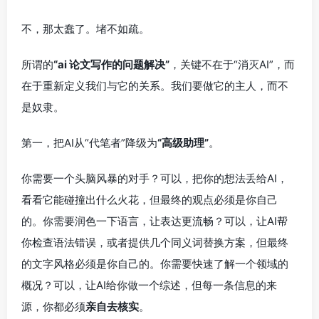
不，那太蠢了。堵不如疏。
所谓的
“ai 论文写作的问题解决”
，关键不在于“消灭AI”，而
在于重新定义我们与它的关系。我们要做它的主人，而不
是奴隶。
第一，把AI从“代笔者”降级为
“高级助理”
。
你需要一个头脑风暴的对手？可以，把你的想法丢给AI，
看看它能碰撞出什么火花，但最终的观点必须是你自己
的。你需要润色一下语言，让表达更流畅？可以，让AI帮
你检查语法错误，或者提供几个同义词替换方案，但最终
的文字风格必须是你自己的。你需要快速了解一个领域的
概况？可以，让AI给你做一个综述，但每一条信息的来
源，你都必须
亲自去核实
。