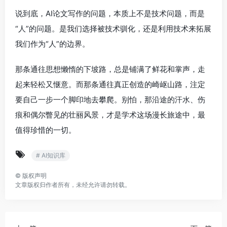
说到底，AI论文写作的问题，本质上不是技术问题，而是
“人”的问题。是我们选择被技术驯化，还是利用技术来拓展
我们作为“人”的边界。
那条通往思想懒惰的下坡路，总是铺满了鲜花和掌声，走
起来轻松又惬意。而那条通往真正创造的崎岖山路，注定
要自己一步一个脚印地去攀爬。别怕，那沿途的汗水、伤
痕和偶尔瞥见的壮丽风景，才是学术这场漫长旅途中，最
值得珍惜的一切。
# AI知识库
©
版权声明
文章版权归作者所有，未经允许请勿转载。