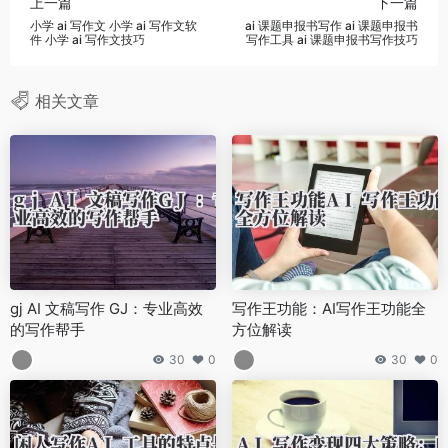
上一篇
下一篇
小学 ai 写作文 小学 ai 写作文软
ai 课题申报书写作 ai 课题申报书
件 小学 ai 写作文技巧
写作工具 ai 课题申报书写作技巧
相关文章
gj AI 文稿写作 GJ：专业高效
写作王功能：AI写作王功能全
的写作帮手
方位解读
30
0
30
0