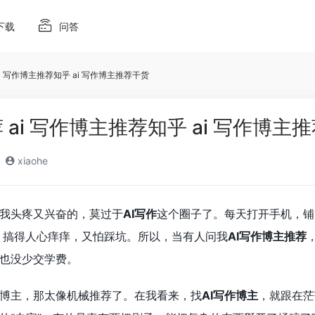
下载
问答
ai 写作博主推荐知乎 ai 写作博主推荐干货
荐 ai 写作博主推荐知乎 ai 写作博主
xiaohe
我头疼又兴奋的，莫过于
AI写作
这个圈子了。每天打开手机，铺天
题。搞得人心痒痒，又怕踩坑。所以，当有人问我
AI写作博主推荐
也没少交学费。
博主，那太像机械推荐了。在我看来，找
AI写作博主
，就跟在茫