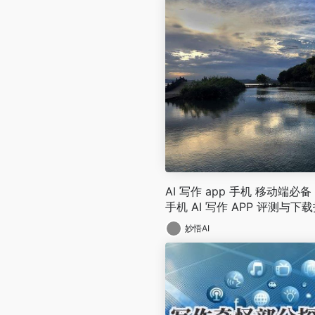
AI 写作 app 手机 移动端必备！
手机 AI 写作 APP 评测与下
妙悟AI