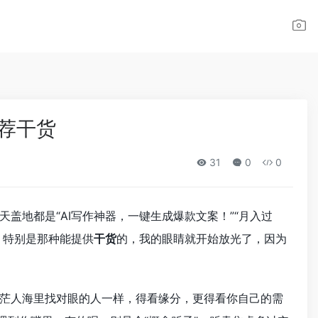
推荐干货
31
0
0
盖地都是“AI写作神器，一键生成爆款文案！”“月入过
，特别是那种能提供
干货
的，我的眼睛就开始放光了，因为
茫人海里找对眼的人一样，得看缘分，更得看你自己的需