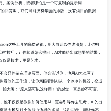
技巧、案例分析，或者哪怕是一个可复制的提示词
华”的回答里，它们可能没有华丽的排版，没有炫目的数据
 Diffusion这些工具的底层逻辑，用大白话给你讲清楚，让你明
程”技巧，让你知道怎么提问，AI才能给出你想要的结果，
不仅仅是技术，更是艺术。
不会只停留在理论层面。他会告诉你，他用AI怎么写了一
你看他的工作流，让你亲眼看到AI从一个冰冷的机器，变成
一拍大腿：“原来还可以这样用！”的感觉，真是妙不可言。
，他不仅仅是教你如何使用AI，更会引导你去思考，AI的出
至是大模型对个体能力边界的拓展。这种思考，能让你不