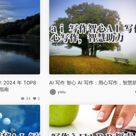
2024 年 TOP8
AI 写作 智心 AI 写作：用心写作，智慧
载指南
yixiu
34
0