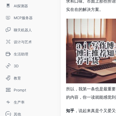
求和口味。市面上那些所谓
AI探测器
实在在的解决方案。
MCP服务器
聊天机器人
设计与艺术
生活助理
3D
教育
所以，我第一条也是最重要
Prompt
的内容，你一读就能感觉到
生产率
知乎
，说起来真是个又爱又
其他