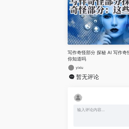
写作奇怪部分 探秘 AI 写作
你知道吗
yixiu
暂无评论