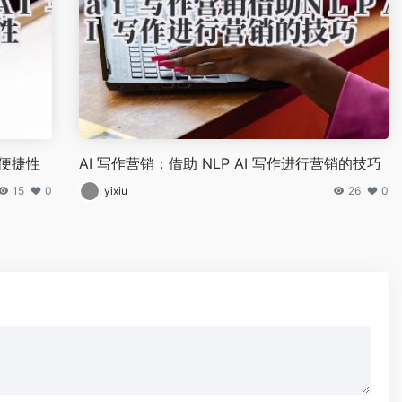
的便捷性
AI 写作营销：借助 NLP AI 写作进行营销的技巧
15
0
yixiu
26
0