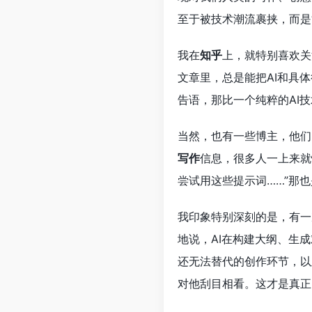
至于被技术潮流裹挟，而是
我在
知乎
上，就特别喜欢关
文章里，总是能把AI和具
告语，那比一个纯粹的AI
当然，也有一些博主，他们
写作
信息，很多人一上来就
尝试用这些提示词……”那
我印象特别深刻的是，有一
地说，AI在构建大纲、生
还无法替代的创作环节，以
对他刮目相看。这才是真正