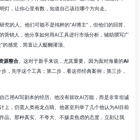
明灯，让你心里有数，知道自己该往哪个方向走。
研究的人。他们可能不是纯粹的“AI博主”，但他们的回答、
的营销人，他分享如何用AI工具进行市场分析，辅助撰写广
通”的感觉，简直让人醍醐灌顶。
资源整合
。这对于新手来说，尤其重要。因为面对海量的
AI
一步，先学这个工具；第二步，看这些经典案例；第三步，
自己用AI写剧本的经历。他没有鼓吹AI万能，而是非常坦诚
计上，仍需人类画龙点睛。他甚至列举了几个他认为AI目前
的作品。那种真实、不夸大、不贩卖焦虑的态度，立刻让我