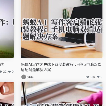
助力
蚂蚁AI写作客户端下载安装教程：手机/电脑双端
适配问题解决方案
22
0
yixiu
180
0