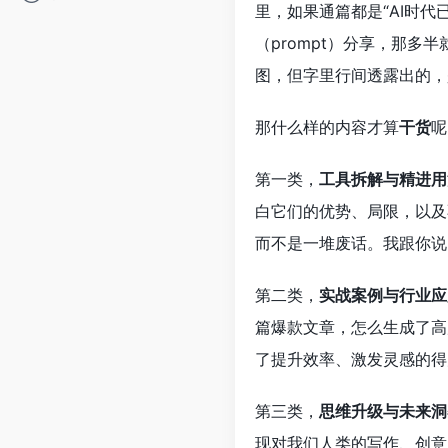
里，如果通篇都是“AI时
（prompt）分享，那多
图，但字里行间透露出的，
那什么样的内容才算
干货
呢
第一类，
工具拆解与精进用
白它们的优势、局限，以及
而不是一堆废话。我跟你说
第二类，
实战案例与行业应
篇爆款文章，怎么生成了高
了提升效率、激发灵感的得
第三类，
思维升级与未来洞
现对我们人类的写作、创意