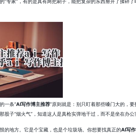
的“专家”，有的是真有两把刷子，能把复杂的东西掰开了揉碎了
的一条“
AI写作博主推荐
”原则就是：别只盯着那些嗓门大的，要
那股子“烟火气”，知道这人是真枪实弹地干过，而不是坐在办公
恨的地方。它是个宝藏，也是个垃圾场。你想要找真正的
AI写