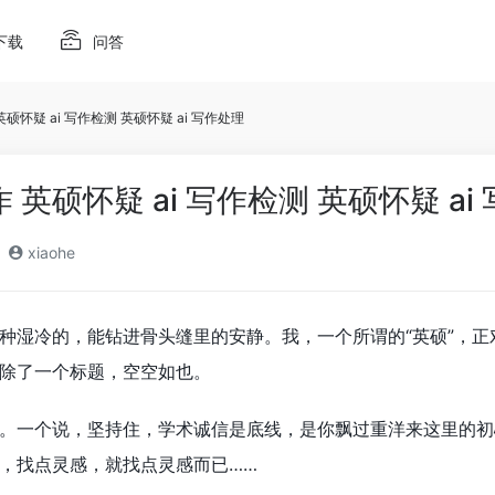
下载
问答
 英硕怀疑 ai 写作检测 英硕怀疑 ai 写作处理
作 英硕怀疑 ai 写作检测 英硕怀疑 ai
xiaohe
湿冷的，能钻进骨头缝里的安静。我，一个所谓的“英硕”，正对着
除了一个标题，空空如也。
。一个说，坚持住，学术诚信是底线，是你飘过重洋来这里的初
，找点灵感，就找点灵感而已……