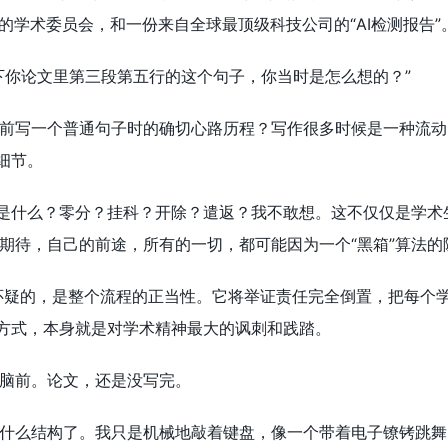
ker组成的学术委员会，和一份来自全球最顶级科技公司的“AI检测
下你论文里第三段第五行的这个句子，你当时是怎么想的？”
前写一个普通句子时的确切心路历程？写作很多时候是一种流动
细节。
果是什么？零分？挂科？开除？遣返？我不敢想。这不仅仅是学
期待，自己的前途，所有的一切，都可能因为一个“黑箱”算法的
怀疑的，是整个流程的正当性。它将举证责任完全倒置，把每个学
理方式，本身就是对学术精神最大的讽刺和践踏。
脑前。论文，还是没写完。
什么结构了。我只是机械地敲着键盘，像一个带着电子镣铐跳舞