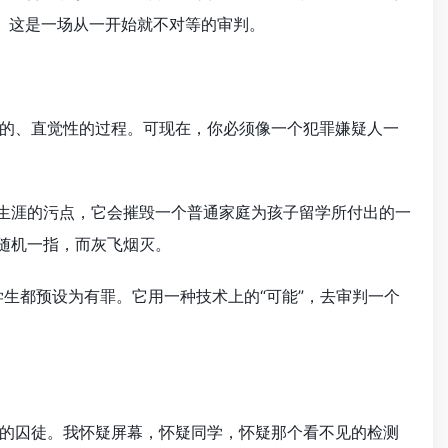
报告”。这是一场从一开始就不对等的审判。
的、直觉性的过程。可现在，你必须像一个犯罪嫌疑人一
术生涯的污点，它会摧毁一个普通家庭为孩子留学所付出的一
随机一指，而灰飞烟灭。
生都预设为有罪。它用一种技术上的“可能”，去审判一个
的囚徒。我怀疑屏幕，怀疑同学，怀疑那个看不见的检测