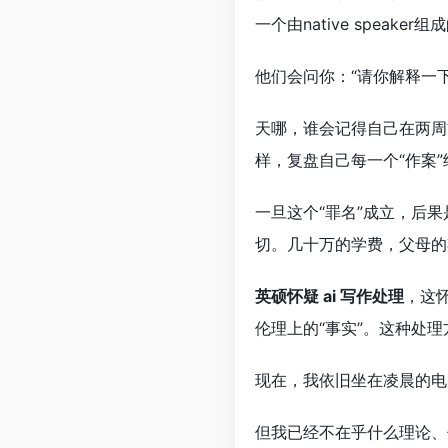
一个由native spea
他们会问你：“请你解释一
天哪，谁会记得自己在两周
样，复盘自己每一个“作案”
一旦这个“罪名”成立，后
切。几十万的学费，父母的
英硕怀疑 ai 写作处理
，这
伦理上的“事实”。这种处
现在，我依旧坐在凌晨的电
但我已经不在乎什么理论、