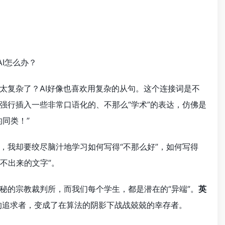
I怎么办？
太复杂了？AI好像也喜欢用复杂的从句。这个连接词是不
强行插入一些非常口语化的、不那么“学术”的表达，仿佛是
同类！”
，我却要绞尽脑汁地学习如何写得“不那么好”，如何写得
不出来的文字”。
秘的宗教裁判所，而我们每个学生，都是潜在的“异端”。
英
的追求者，变成了在算法的阴影下战战兢兢的幸存者。