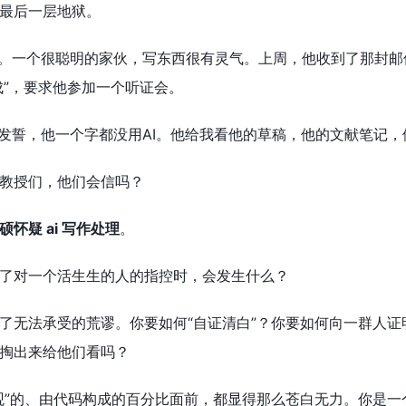
最后一层地狱。
。一个很聪明的家伙，写东西很有灵气。上周，他收到了那封邮
成”，要求他参加一个听证会。
发誓，他一个字都没用AI。他给我看他的草稿，他的文献笔记，
教授们，他们会信吗？
硕怀疑 ai 写作处理
。
了对一个活生生的人的指控时，会发生什么？
了无法承受的荒谬。你要如何“自证清白”？你要如何向一群人
掏出来给他们看吗？
观”的、由代码构成的百分比面前，都显得那么苍白无力。你是