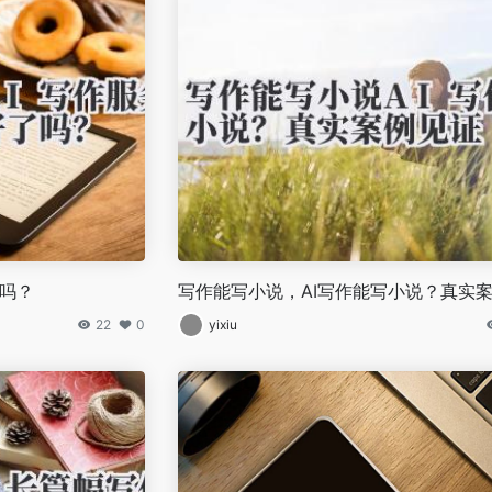
了吗？
写作能写小说，AI写作能写小说？真实
22
0
yixiu