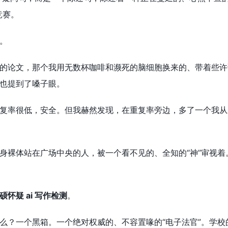
竞赛。
。
论文，那个我用无数杯咖啡和濒死的脑细胞换来的、带着些许语法瑕
也提到了嗓子眼。
很低，安全。但我赫然发现，在重复率旁边，多了一个我从未见过的东西——
身裸体站在广场中央的人，被一个看不见的、全知的“神”审视
硕怀疑 ai 写作检测
。
么？一个黑箱。一个绝对权威的、不容置喙的“电子法官”。学