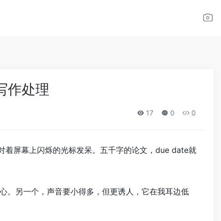
 写作处理
17
0
0
屏幕上闪烁的光标发呆。五千字的论文，due date就
心。另一个，声音要小得多，但更诱人，它在我耳边低