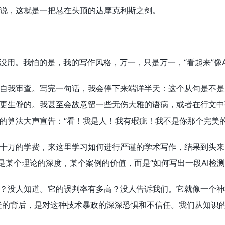
说，这就是一把悬在头顶的达摩克利斯之剑。
我没用。我怕的是，我的写作风格，万一，只是万一，“看起来”像A
自我审查。写完一句话，我会停下来端详半天：这个从句是不是
更生僻的。我甚至会故意留一些无伤大雅的语病，或者在行文中
的算法大声宣告：“看！我是人！我有瑕疵！我不是你那个完美的
十万的学费，来这里学习如何进行严谨的学术写作，结果到头来
再是某个理论的深度，某个案例的价值，而是“如何写出一段AI检测
？没人知道。它的误判率有多高？没人告诉我们。它就像一个神
疑的背后，是对这种技术暴政的深深恐惧和不信任。我们从知识