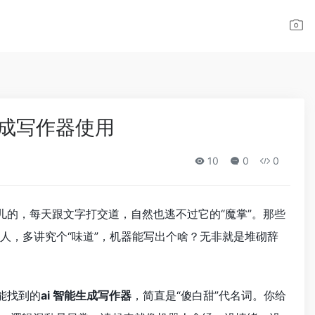
能生成写作器使用
10
0
0
儿的，每天跟文字打交道，自然也逃不过它的“魔掌”。那些
人，多讲究个“味道”，机器能写出个啥？无非就是堆砌辞
能找到的
ai 智能生成写作器
，简直是“傻白甜”代名词。你给