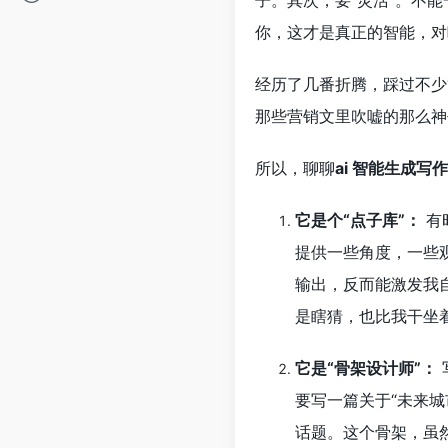
子。其次，要“灵活”。不
你，这才是真正的智能，对
经历了几番折腾，踩过不少
那些营销文里吹嘘的那么神
所以，聊聊
ai 智能生成写
它是个“点子库”：
有
提供一些角度，一些
输出，反而能激发我
是瞎猜，也比我干坐
它是“骨架设计师”：
要写一篇关于“未来城
话题。这个骨架，虽