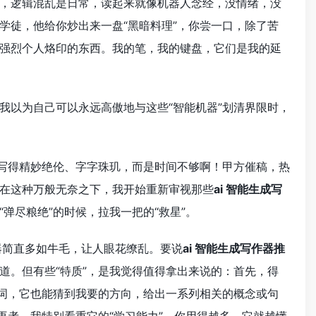
，逻辑混乱是日常，读起来就像机器人念经，没情绪，没
学徒，他给你炒出来一盘“黑暗料理”，你尝一口，除了苦
强烈个人烙印的东西。我的笔，我的键盘，它们是我的延
我以为自己可以永远高傲地与这些“智能机器”划清界限时，
想写得精妙绝伦、字字珠玑，而是时间不够啊！甲方催稿，热
在这种万般无奈之下，我开始重新审视那些
ai 智能生成写
弹尽粮绝”的时候，拉我一把的“救星”。
作器简直多如牛毛，让人眼花缭乱。要说
ai 智能生成写作器推
道。但有些“特质”，是我觉得值得拿出来说的：首先，得
键词，它也能猜到我要的方向，给出一系列相关的概念或句