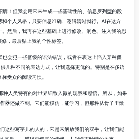
招牌！但我会用它来生成一些基础性的、信息罗列型的段
和个人风格，只要信息准确、逻辑清晰就行。AI在这方
作。然后，我再在这些基础上进行修改、润色、注入我的思
装修，最后贴上我的个性标签。
候也会犯一些低级的语法错误，或者在表达上陷入某种僵
能提供几种不同的表达方式，让我选择更优的。特别是在多语
目标受众的阅读习惯。
有那种人类特有的对世界细致入微的观察和感悟。所以，如果
写作器
还做不到。它们能模仿，能学习，但那种从骨子里散
们这些写字儿的人的，它是来解放我们的双手，让我们能