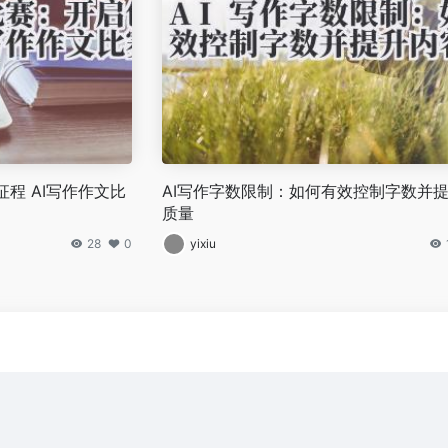
程 AI写作作文比
AI写作字数限制：如何有效控制字数并
质量
28
0
yixiu