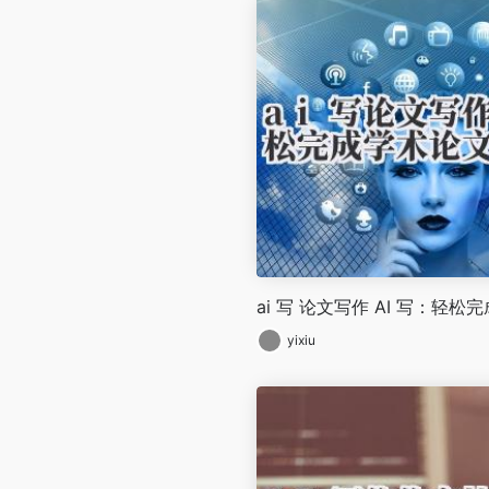
ai 写 论文写作 AI 写：轻松
yixiu