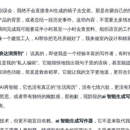
别误会，我绝不会直接拿AI生成的稿子去交差。那是在砸自己的
产品的背景，或者总结一段历史事件。这些内容，不需要太多情感
瞬间完成我可能要花半小时甚至一小时去查资料、组织语言的工
像一个建筑工人，AI帮你把毛坯房砌好了，我来做室内设计和精
“表达润滑剂”：
说真的，即使我是一个经验丰富的写作者，有时
简直是我的“私人编辑”。它能很快地指出我句子里的语病，甚至
和润色功能，简直是救命稻草。它能让我的文字更地道，更符合
AI再智能，它也没有真正的“生活阅历”，没有七情六欲，更没
哲思、或者带有独特的幽默感，那抱歉，现阶段的
ai 智能生成
有。
技术，但更不能盲目依赖。
ai 智能生成写作器
，它不是来取代我