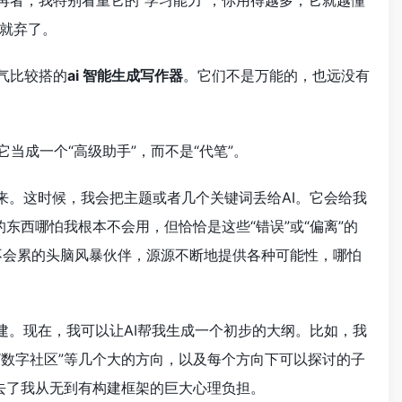
再者，我特别看重它的“学习能力”，你用得越多，它就越懂
就弃了。
气比较搭的
ai 智能生成写作器
。它们不是万能的，也远没有
当成一个“高级助手”，而不是“代笔”。
。这时候，我会把主题或者几个关键词丢给AI。它会给我
西哪怕我根本不会用，但恰恰是这些“错误”或“偏离”的
不会累的头脑风暴伙伴，源源不断地提供各种可能性，哪怕
。现在，我可以让AI帮我生成一个初步的大纲。比如，我
、“数字社区”等几个大的方向，以及每个方向下可以探讨的子
去了我从无到有构建框架的巨大心理负担。