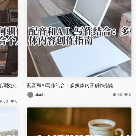
的调教技
配音和AI写作结合：多媒体内容创作指南
xiaohe
38
0
33
0