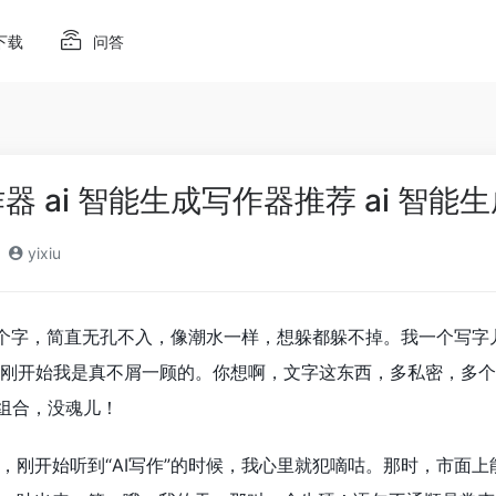
下载
问答
作器 ai 智能生成写作器推荐 ai 智
yixiu
这两个字，简直无孔不入，像潮水一样，想躲都躲不掉。我一个写字
刚开始我是真不屑一顾的。你想啊，文字这东西，多私密，多个
列组合，没魂儿！
，刚开始听到“AI写作”的时候，我心里就犯嘀咕。那时，市面上