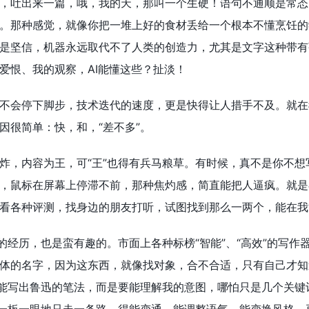
，吐出来一篇，哦，我的天，那叫一个生硬！语句不通顺是常态
。那种感觉，就像你把一堆上好的食材丢给一个根本不懂烹饪的
是坚信，机器永远取代不了人类的创造力，尤其是文字这种带有
爱恨、我的观察，AI能懂这些？扯淡！
不会停下脚步，技术迭代的速度，更是快得让人措手不及。就在
因很简单：快，和，“差不多”。
炸，内容为王，可“王”也得有兵马粮草。有时候，真不是你不
，鼠标在屏幕上停滞不前，那种焦灼感，简直能把人逼疯。就是
看各种评测，找身边的朋友打听，试图找到那么一两个，能在我“
”的经历，也是蛮有趣的。市面上各种标榜“智能”、“高效”的写
体的名字，因为这东西，就像找对象，合不合适，只有自己才知
它能写出鲁迅的笔法，而是要能理解我的意图，哪怕只是几个关