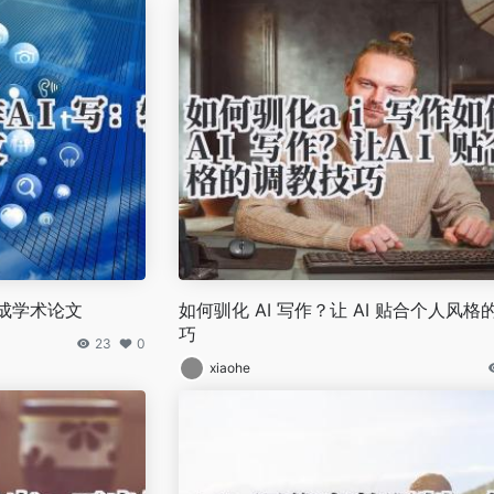
完成学术论文
如何驯化 AI 写作？让 AI 贴合个人风格
巧
23
0
xiaohe