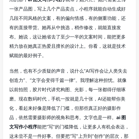
一张产品图，写上几个产品卖点，小程序就能自动生成好
几段不同风格的文案，有的偏向情感，有的侧重功能，还
有的直接带货。她再从中挑选，稍作修改，就能直接发
布。她说，这让她省去了至少一半的文案时间，能把更多
精力放在她真正热爱且擅长的设计上。你看，这就是技术
赋能的最好例子。
当然，也有不少质疑的声音，说什么“AI写作会让人类失去
创造力”、“文字会变得千篇一律”。我理解这种担忧。就像
以前拍照，胶片时代讲究构图、光影，每一张都得仔细琢
磨。现在数码时代，手机一按就是几十张，AI还能帮你美
化，看起来好像是降低了门槛，但那些真正好的摄影作
品，依然需要摄影师的视角和思考。文字也是一样。
ai 图
文写作小程序
能把“写”的门槛降低，让更多人有机会表达，
这未尝不是一件好事。但要把“写”上升到“创作”的层次，那