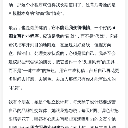
汤，那这个小程序就值得我长期使用了。这背后考验的是
AI模型本身的“智商”和“情商”。
最后，也是最关键的，
它不能让我变得懒惰
。一个好的
ai
图文写作小程序
，应该是我的“副驾”，而不是“代驾”。它能
帮我把车开到目的地附近，甚至规划好路线，但握方向
盘、踩油门、处理突发状况的，必须是我自己。我甚至会
建议那些想尝试的朋友，把它当作一个“头脑风暴”的工具，
而不是“一键生成”的按钮。用它生成初稿，然后自己再花更
多时间去打磨、去润色、去加入那些只有你才能写出来的
“私货”。
我有个朋友，她是个独立设计师，每天除了设计还要运营
自己的品牌社交媒体。她跟我抱怨说，每天P图、调色都把
眼睛弄花了，哪还有心思去写那些充满吸引力的文案？她
用的那个
ai 图文写作小程序
就帮了她大忙。她只需要上传