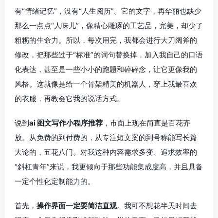
有“情绪记忆”，没有“人生阅历”。它的文字，再华丽也缺少
那么一点点“人味儿”，像精心雕琢的工艺品，完美，却少了
粗粝的生命力。所以，每次用完，我都会进行大刀阔斧的
修改，把那些过于“标准”的词句替换掉，加入我自己的口语
化表达，甚至是一些小小的跑题和碎碎念，让它更像我的
风格。这就像是给一个骨架精美的机器人，穿上我最喜欢
的衣服，再教会它我的说话方式。
说到
ai 图文写作小程序推荐
，市面上现在简直是百花齐
放。从免费的到付费的，从专注短文案的到号称能写长篇
大论的，五花八门。对我这种内容需求多变、追求效率的
“斜杠青年”来说，我更倾向于那些功能集成度高，并且具备
一定个性化定制能力的。
首先，
操作界面一定要简洁直观
。我可不想花半天时间去