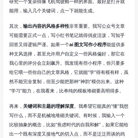
研究一个复杂得像飞机驾驶舱一样的界面。最好是打开就
能用，输入几个关键词，点一下就能生成。
其次，
输出内容的风格多样性
非常重要。我写公众号文章
可能需要正式一点，写小红书笔记就得俏皮活泼，写知乎
回答又得逻辑严谨。如果一个
ai 图文写作小程序
能提供多
种文风选择，甚至允许用户自定义一些风格偏好，那它在
我心里的评分会立刻飙升。我发现有些小程序，你只要多
给它喂一些你自己的文章风格，它就能“学”得有模有样，虽
然不能完全复制，但至少能把那种“神韵”模仿出来。这种
“学习”能力，在我看来，比单纯的模板堆砌要高明得多。
再来，
关键词和主题的理解深度
。我希望它能真的“懂”我想
写什么，而不是机械地堆砌关键词。有时候，我输入一个
比较抽象的概念，比如“焦虑时代的自我和解”，如果它能给
出一个既有深度又接地气的切入点，而不是泛泛而谈的鸡