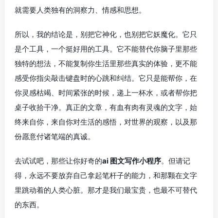
就需要人类独有的洞察力、情感和思想。
所以，我的结论是，别把它神化，也别把它妖魔化。它只
是个工具，一个挺好用的工具。它不能替代你脑子里那些
独特的想法，不能复制你生活里那些真实的体验，更不能
感受你指尖敲击键盘时的心跳和纠结。它只是能帮你，在
你灵感枯竭、时间紧张的时候，递上一杯水，或者帮你把
桌子收拾干净。真正的文章，有血有肉有灵魂的文字，始
终来自你，来自你对生活的感悟，对世界的观察，以及那
份愿意付诸笔端的真诚。
去试试吧，那些让你好奇的
ai 图文写作小程序
。但请记
得，永远不要放弃自己拿起笔杆子的能力，和那颗在文字
里跳动着的人类心脏。那才是我们最宝贵，也最不可替代
的东西。