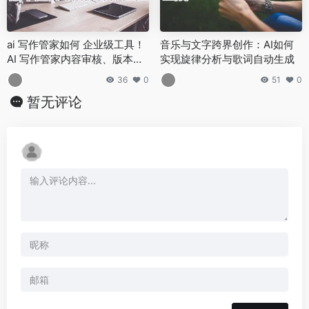
ai 写作管家如何 企业级工具！
音乐与文字跨界创作：AI如何
AI 写作管家内容审核、版本控
实现旋律分析与歌词自动生成
制与团队协作流程详解
36
0
51
0
暂无评论