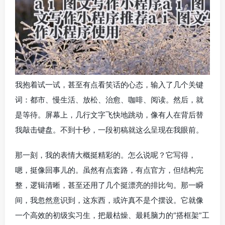
我抱着试一试，甚至有点看笑话的心态，输入了几个关键
词：都市、慢生活、放松、治愈、咖啡、阅读。然后，就
是等待。屏幕上，几行文字飞快地跳动，像有人在背后替
我敲击键盘。不到十秒，一段初稿就这么呈现在我眼前。
那一刻，我的表情大概挺精彩的。怎么说呢？它写得，
嗯，挺像回事儿的。虽然有点套路，有点官方，但结构完
整，逻辑清晰，甚至还用了几个挺漂亮的排比句。那一瞬
间，我忽然意识到，这东西，或许真不是个摆设。它就像
一个高效的初级实习生，把最枯燥、最耗脑力的“搭框架”工