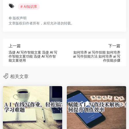
# AI知识库
©
版权声明
文章版权归作者所有，未经允许请勿转载。
上一篇
下一篇
迅捷 AI 写作智能文案 迅捷 AI 写
如何培养 ai 写作技能 如何培养
作智能文案功能 迅捷 AI 写作智
ai 写作技能方法 如何培养 ai 写
能文案使用
作技能步骤
相关文章