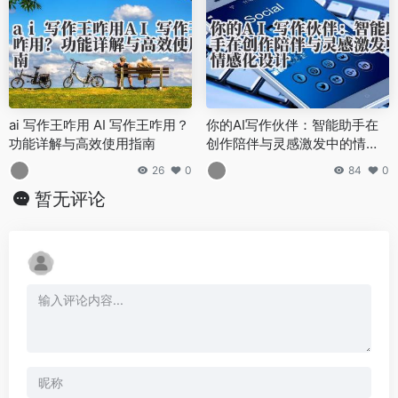
ai 写作王咋用 AI 写作王咋用？
你的AI写作伙伴：智能助手在
功能详解与高效使用指南
创作陪伴与灵感激发中的情感
化设计
26
0
84
0
暂无评论