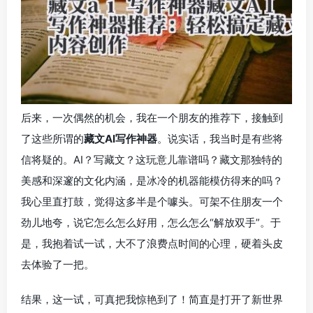
后来，一次偶然的机会，我在一个朋友的推荐下，接触到
了这些所谓的
藏文AI写作神器
。说实话，我当时是有些将
信将疑的。AI？写藏文？这玩意儿靠谱吗？藏文那独特的
美感和深邃的文化内涵，是冰冷的机器能模仿得来的吗？
我心里直打鼓，觉得这多半是个噱头。可架不住朋友一个
劲儿地夸，说它怎么怎么好用，怎么怎么“解放双手”。于
是，我抱着试一试，大不了浪费点时间的心理，硬着头皮
去体验了一把。
结果，这一试，可真把我惊艳到了！简直是打开了新世界