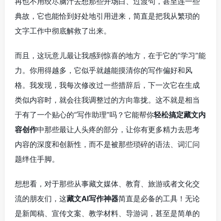
再也不用绞尽脑汁去想那些开场白、过渡句，甚至连一些
典故，它也能恰到好处地引用进来，简直是把我从繁琐的
文字工作中彻底解救了出来。
而且，这玩意儿最让我感到惊喜的地方，在于它的“学习”能
力。你用得越多，它似乎就越能摸清你的写作偏好和风
格。我发现，我每次修改过一些措辞后，下一次它在生成
类似内容时，就会往我调整过的方向靠拢。这不就是相当
于有了一个贴心的“写作助理”吗？它能帮你
轻松搞定藏文内
容创作
中那些最让人头疼的部分，让你有更多精力去思考
内容的深度和创新性，而不是被那些琐碎的语法、词汇问
题绊住手脚。
想想看，对于那些从事藏文媒体、教育、旅游或者文化交
流的朋友们，这
藏文AI写作神器
简直是必备的工具！无论
是新闻稿、宣传文案、教学材料、导游词，甚至是简单的