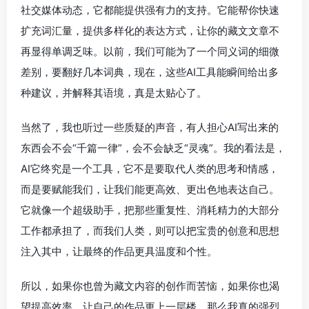
社交媒体动态，它都能提供强有力的支持。它能帮你快速
扩充词汇量，提供多样化的表达方式，让你的藏文文章不
再显得单调乏味。以前，我们可能为了一个同义词的细微
差别，要翻好几本词典，现在，这些AI工具能瞬间给出多
种建议，并解释其语境，真是太贴心了。
当然了，我也听过一些质疑的声音，有人担心AI写出来的
东西会不会“千篇一律”，会不会缺乏“灵魂”。我的看法是，
AI它终究是一个工具，它不是要取代人类的思考和情感，
而是要赋能我们，让我们能更高效、更出色地表达自己。
它就像一个超级助手，把那些重复性、消耗精力的大部分
工作都承担了，而我们人类，则可以把宝贵的创意和思想
注入其中，让最终的作品更具温度和个性。
所以，如果你也曾为藏文内容的创作而苦恼，如果你也渴
望提高效率，让自己的作品更上一层楼，那么我真的强烈