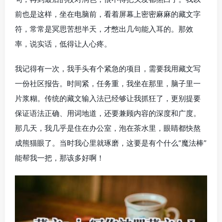
前也是这样，坐在电脑前，看着屏幕上密密麻麻的藏文字
符，常常是冥思苦想半天，才憋出几句能入耳的。那效
率，说实话，低得让人心疼。
我记得有一次，我手头有个紧急的项目，需要我用藏文写
一份社区报告。时间紧，任务重，我坐在那里，脑子里一
片浆糊。传统的藏文输入法已经够让我抓狂了，更别提要
保证语法正确、用词地道，还要兼顾内容的深度和广度。
那几天，我几乎是住在办公室，泡在茶水里，眼睛都快熬
成熊猫眼了。当时我心里就琢磨，这要是有个什么“魔法棒”
能帮我一把，那该多好啊！