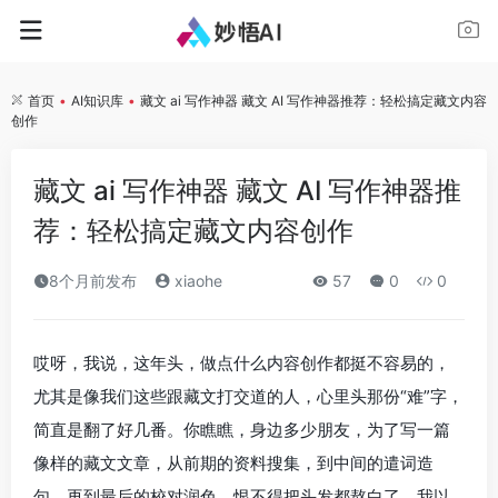
首页
•
AI知识库
•
藏文 ai 写作神器 藏文 AI 写作神器推荐：轻松搞定藏文内容
创作
藏文 ai 写作神器 藏文 AI 写作神器推
荐：轻松搞定藏文内容创作
8个月前发布
xiaohe
57
0
0
哎呀，我说，这年头，做点什么内容创作都挺不容易的，
尤其是像我们这些跟藏文打交道的人，心里头那份“难”字，
简直是翻了好几番。你瞧瞧，身边多少朋友，为了写一篇
像样的藏文文章，从前期的资料搜集，到中间的遣词造
句，再到最后的校对润色，恨不得把头发都熬白了。我以