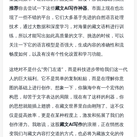
推荐
你去尝试一下这些
藏文AI写作神器
。市面上现在也出
现了一些不错的平台，它们大多基于先进的自然语言处理
技术，通过大数据和深度学习，对海量的藏文语料进行训
练，所以才能写出如此高质量的文字。挑选的时候，可以
关注一下它的语言模型是否强大，生成内容的准确性和流
畅度如何，以及有没有个性化设置和学习功能。
这绝对不是什么“旁门左道”，而是科技进步带给我们这一代
人的巨大福利。它不是简单的复制粘贴，而是在理解你意
图的基础上进行创作。想象一下，你脑海中有一个宏伟的
构思，却苦于文字表达的局限，现在有了这样的利器，你
的思想就能插上翅膀，在藏文世界里自由翱翔了。这不仅
仅是提高效率，更是在某种程度上，激发和拓展了我们的
创作潜力。我敢说，这股
藏文AI写作
的浪潮，正在悄然改
变我们与藏文内容打交道的方式，也必将为藏族文化的传