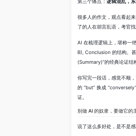
第三个痛点：
逻辑混乱，东
很多人的作文，观点看起来
了的人在胡言乱语，考官找
AI 在梳理逻辑上，堪称一绝。你可以
B), Conclusion 的结构。
(Summary)”的经典论证结
你写完一段话，感觉不顺，可以
的 “but” 换成 “co
证。
别做 AI 的奴隶，要做它的
说了这么多好处，是不是感