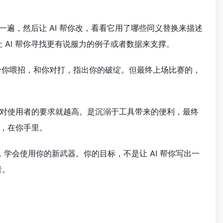
一遍，然后让 AI 帮你改，看看它用了哪些同义替换来描述
，让 AI 帮你寻找更有说服力的例子或者数据来支撑。
给你喂招，和你对打，指出你的破绽。但最终上场比赛的，
对使用者的要求就越高。是沉溺于工具带来的便利，最终
，在你手里。
学会使用你的新武器。你的目标，不是让 AI 帮你写出一
者。