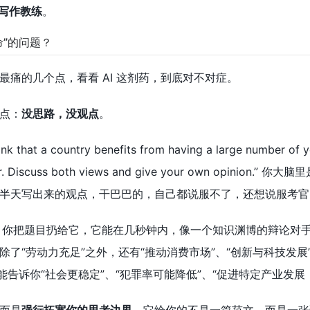
的写作教练
。
命”的问题？
最痛的几个点，看看 AI 这剂药，到底对不对症。
点：
没思路，没观点
。
hat a country benefits from having a large number of you
 better. Discuss both views and give your own
半天写出来的观点，干巴巴的，自己都说服不了，还想说服考官
了。你把题目扔给它，它能在几秒钟内，像一个知识渊博的辩论对
了“劳动力充足”之外，还有“推动消费市场”、“创新与科技发展
能告诉你“社会更稳定”、“犯罪率可能降低”、“促进特定产业发展