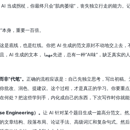
AI 当成拐杖，你最终只会“肌肉萎缩”，丧失独立行走的能力。
用”本身，重要一百倍。
这是底线，也是红线。你把 AI 生成的范文原封不动地交上去
，缺乏真实的人类情感和独特的个人印记。有经验的考官，一眼就能看出
而非“代笔”。
正确的流程应该是：自己先独立思考，写出初稿。
让它帮你批改、润色、提建议。这个过程，才是真正的学习。你要重
在何处？把这些学到手，内化成自己的东西，下次写作时你就能
 Engineering）。
让 AI 针对某个题目生成一篇高分范文。
的文章结构、段落布局、论证手法、高级词汇和复杂句式。然后