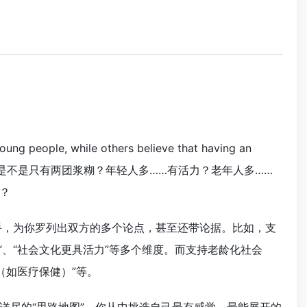
ng people, while others believe that having an
 opinion.” 你大脑里是不是只有两团浆糊？年轻人多……有活力？老年人多……
？
手，为你罗列出双方的多个论点，甚至还带论据。比如，支
”、“社会文化更具活力”等多个维度。而支持老龄化社会
（如医疗保健）”等。