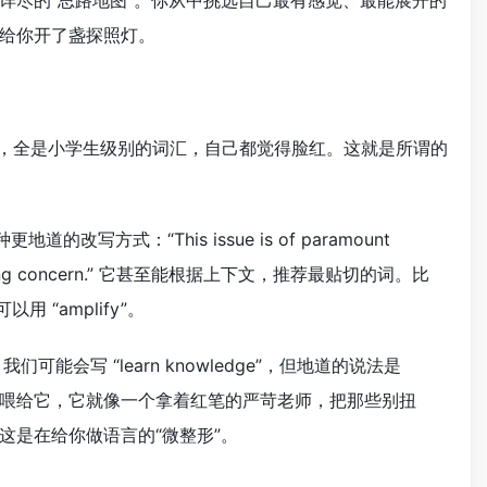
详尽的“思路地图”。你从中挑选自己最有感觉、最能展开的
给你开了盏探照灯。
文章写下来，全是小学生级别的词汇，自己都觉得脸红。这就是所谓的
更地道的改写方式：“This issue is of paramount
s this pressing concern.” 它甚至能根据上下文，推荐最贴切的词。比
用 “amplify”。
会写 “learn knowledge”，但地道的说法是
自己的文章喂给它，它就像一个拿着红笔的严苛老师，把那些别扭
这是在给你做语言的“微整形”。