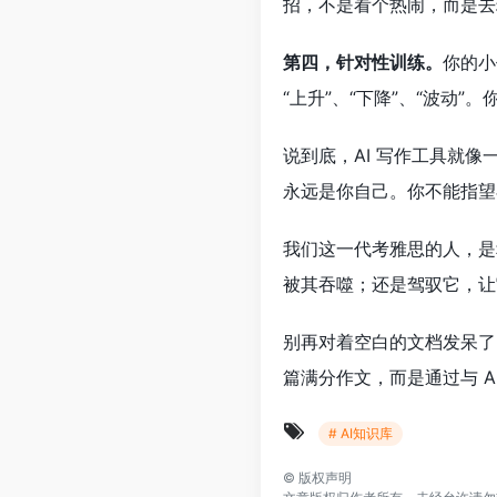
招，不是看个热闹，而是去
第四，针对性训练。
你的小
“上升”、“下降”、“波动
说到底，AI 写作工具就像
永远是你自己。你不能指望
我们这一代考雅思的人，是
被其吞噬；还是驾驭它，让
别再对着空白的文档发呆了
篇满分作文，而是通过与 A
# AI知识库
©
版权声明