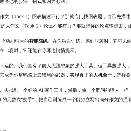
琢磨他的步法、招式和内力心法。
作文（Task 1）图表描述不行？那就专门找图表题，自己先描述
”。你的大作文（Task 2）论证不够有力？那就把你的论点输进去
一个功能强大的
智能陪练
。在你独自训练、感到瓶颈时，它可以
在比赛时，它还能在你耳边悄悄提示。
幸运的。我们拥有了前人无法想象的强大工具。但工具越强大，
它成为你屠鸭路上最锋利的武器，实现真正的
人机合一
，选择权
。去找到一个好的 AI 写作工具，然后，像一个聪明的猎人一样，
I 的无数次“交手”，把自己训练成一个能独立写出满分作文的强