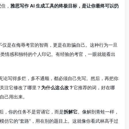
记住，
雅思写作 AI 生成工具的终极目标，是让你最终可以扔
，不仅是在侮辱考官的智商，更是在欺骗自己。这种行为一旦
无论写得多烂，多不通顺，都必须自己先写。然后，再把你
点关注它修改了哪里？
为什么这么改？
它推荐的词，好在哪
自己用出来。
然后，你的任务不是背诵它，而是
拆解它
。像解剖青蛙一样，
模仿它的“套路”，用在别的题目上。这就像你看武林高手过