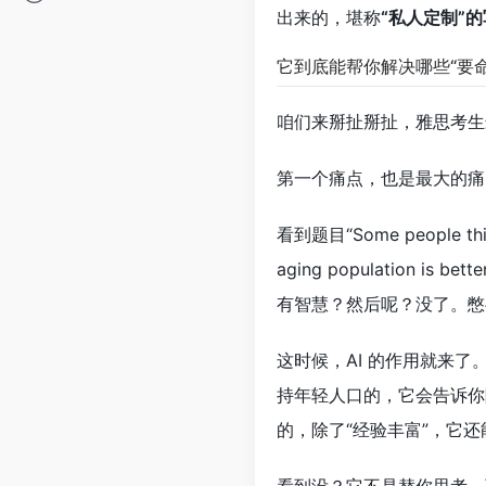
出来的，堪称
“私人定制”
它到底能帮你解决哪些“要
咱们来掰扯掰扯，雅思考生
第一个痛点，也是最大的痛
看到题目“Some people think t
aging population is
有智慧？然后呢？没了。憋
这时候，AI 的作用就来
持年轻人口的，它会告诉你除
的，除了“经验丰富”，它还