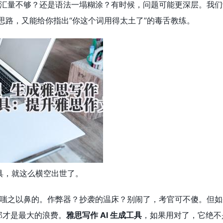
汇量不够？还是语法一塌糊涂？有时候，问题可能更深层。我们
清思路，又能给你指出“你这个词用得太土了”的毒舌教练。
具，就这么横空出世了。
嗤之以鼻的。作弊器？抄袭的温床？别闹了，考官可不傻。但如
那才是最大的浪费。
雅思写作 AI 生成工具
，如果用对了，它绝不