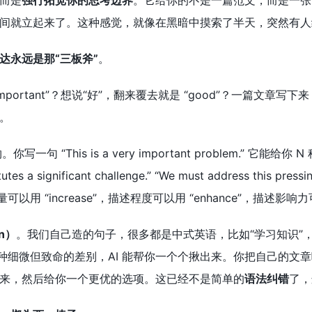
而是
强行拓宽你的思考边界
。它给你的不是一篇范文，而是一张
间就立起来了。这种感觉，就像在黑暗中摸索了半天，突然有人
达永远是那“三板斧”
。
important”？想说“好”，翻来覆去就是 “good”？一篇
。
 “This is a very important problem.” 它能给你 N 种
nstitutes a significant challenge.” “We must addres
用 “increase”，描述程度可以用 “enhance”，描述影响力可以
on）
。我们自己造的句子，很多都是中式英语，比如“学习知识”，我们可能
edge”。这种细微但致命的差别，AI 能帮你一个个揪出来。你把
来，然后给你一个更优的选项。这已经不是简单的
语法纠错
了，