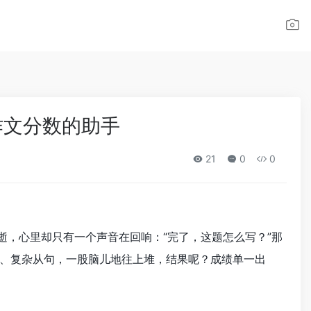
思作文分数的助手
21
0
0
流逝，心里却只有一个声音在回响：“完了，这题怎么写？”那
、复杂从句，一股脑儿地往上堆，结果呢？成绩单一出