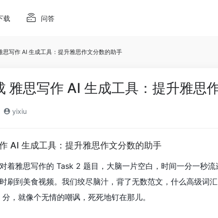
下载
问答
成 雅思写作 AI 生成工具：提升雅思作文分数的助手
生成 雅思写作 AI 生成工具：提升雅
yixiu
思写作 AI 生成工具：提升雅思作文分数的助手
着雅思写作的 Task 2 题目，大脑一片空白，时间一分一秒
时刷到美食视频。我们绞尽脑汁，背了无数范文，什么高级词汇
者 6 分，就像个无情的嘲讽，死死地钉在那儿。