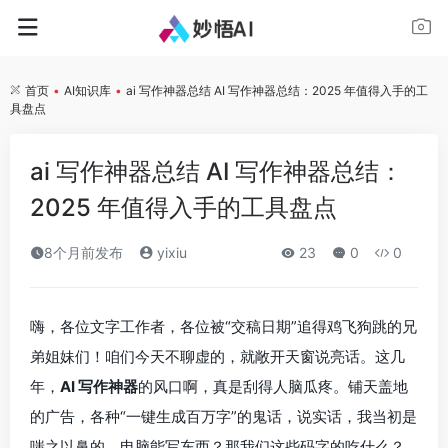
首页
•
AI知识库
•
ai 写作神器总结 AI 写作神器总结：2025 年值得入手的工
具盘点
ai 写作神器总结 AI 写作神器总结：
2025 年值得入手的工具盘点
8个月前发布
yixiu
23
0
0
嗨，各位文字工作者，各位被“交稿日期”追得鸡飞狗跳的兄
弟姐妹们！咱们今天不聊虚的，就敞开天窗说亮话。这几
年，
AI 写作神器
的风口啊，真是刮得人脑瓜疼。铺天盖地
的广告，各种“一键生成百万字”的鬼话，说实话，我当初是
嗤之以鼻的。电脑能写东西？那我们这些码字的吃什么？