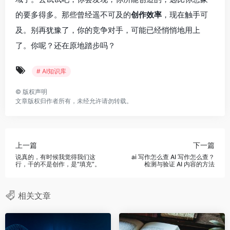
的要多得多。那些曾经遥不可及的
创作效率
，现在触手可
及。别再犹豫了，你的竞争对手，可能已经悄悄地用上
了。你呢？还在原地踏步吗？
# AI知识库
©
版权声明
文章版权归作者所有，未经允许请勿转载。
上一篇
下一篇
说真的，有时候我觉得我们这
ai 写作怎么查 AI 写作怎么查？
行，干的不是创作，是“填充”。
检测与验证 AI 内容的方法
相关文章