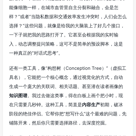
能像细胞一样，在城市血管里自主分裂和融合，会是怎
样？”或者“当隐私数据和交通效率发生冲突时，人们会怎么
选择？”这些问题，就像是给我的大脑装上了好几个接口，
一下子就把我的思路打开了。它甚至会根据我的实时输
入，动态调整提问策略，这可不是简单的预设脚本，这是
一种真正的“对话式思考”。
还有一类工具，像“构想树（Conception Tree）”（虚拟工
具名），它能把一个核心概念，通过视觉化的方式，自动
生成一个庞大的关联词、相关话题、甚至潜在读者画像的
知识图谱
。我过去做这类事，得在白板上画个把小时，现
在只需要几秒钟。这种工具，简直是
内容生产
初期，破冰
阶段的绝佳伴侣。它帮你把“想写什么”这个最难的问题，先
铺陈开来，然后你只需要选择路径，去深度挖掘。