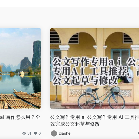
塔 ai 写作怎么用？全
公文写作专用 ai 公文写作专用 AI 工具
效完成公文起草与修改
51
0
xiaohe