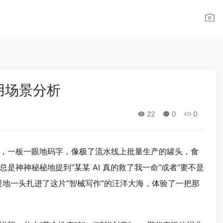
适用场景分析
22
0
0
机器，一板一眼地码字，像极了流水线上批量生产的罐头，食
神神秘秘地提到“某某 AI 真的救了我一命”或者“要不是
地一头扎进了这片“智械写作”的汪洋大海，体验了一把那