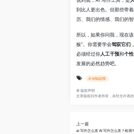
说到底，AI 写作工具，是
到比人更出色。但那些带着
历、我们的情感、我们的智
所以，如果你问我，现在该
板”。你需要学会
驾驭它们
必须经过你
人工干预
和
个性
发展的必然趋势吧。
# AI知识库
©
版权声明
文章版权归作者所有，未经允许请勿
上一篇
ai 写作怎么查 AI 写作怎么查？检测