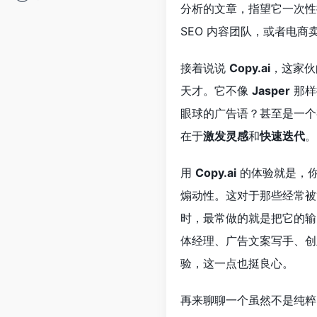
分析的文章，指望它一次性
SEO 内容团队，或者电商
接着说说
Copy.ai
，这家伙
天才。它不像
Jasper
那样
眼球的广告语？甚至是一个
在于
激发灵感
和
快速迭代
。
用
Copy.ai
的体验就是，你
煽动性。这对于那些经常被
时，最常做的就是把它的输
体经理、广告文案写手、创
验，这一点也挺良心。
再来聊聊一个虽然不是纯粹