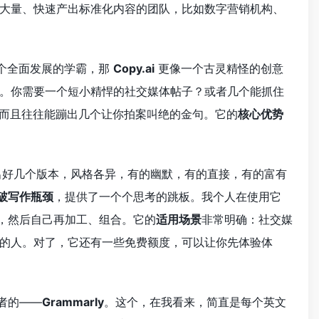
大量、快速产出标准化内容的团队，比如数字营销机构、
个全面发展的学霸，那
Copy.ai
更像一个古灵精怪的创意
。你需要一个短小精悍的社交媒体帖子？或者几个能抓住
而且往往能蹦出几个让你拍案叫绝的金句。它的
核心优势
出好几个版本，风格各异，有的幽默，有的直接，有的富有
破写作瓶颈
，提供了一个个思考的跳板。我个人在使用它
句，然后自己再加工、组合。它的
适用场景
非常明确：社交媒
的人。对了，它还有一些免费额度，可以让你先体验体
者的——
Grammarly
。这个，在我看来，简直是每个英文