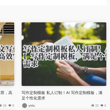
推荐，高
写作定制模板 私人订制！AI 写作定制模板，满
足个性化需求
24
0
yixiu
22
0