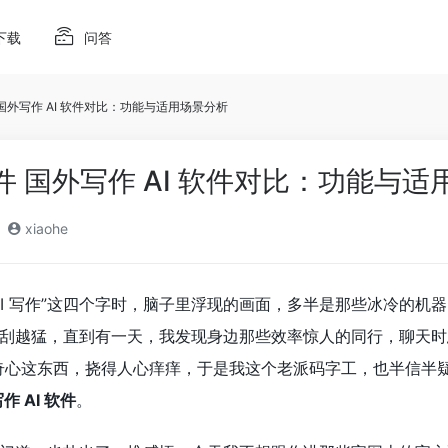
下载
问答
件 国外写作 AI 软件对比：功能与适用场景分析
软件 国外写作 AI 软件对比：功能与
xiaohe
AI 写作”这四个字时，脑子里浮现的画面，多半是那些冰冷的
刮越猛，直到有一天，我发现身边那些效率惊人的同行，聊天时总是
奇心这东西，挠得人心痒痒，于是我这个老派码字工，也半信半疑
作 AI 软件
。