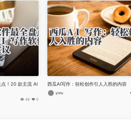
盘点！20 款主流 AI
西瓜AI写作：轻松创作引人入胜的内容
yixiu
49
0