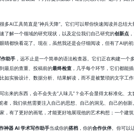
很多AI工具简直是“神兵天降”。它们可以帮你快速阅读并总结
速了解一个领域的研究现状，以及定位我们自己研究的
创新点
，
眼睛都快看花了。现在，虽然我还是会仔细阅读，但有了AI的
写作助手
，远不止是一个简单的语法检查器。它们正在构建一个
到最后的查重、投稿前的
最终检查
，几乎每个环节，它们都能插
比如实验设计、数据分析、结果解读，而不是被繁琐的文字工作
I写出来的东西，会不会失去“人味儿”？会不会显得太标准化、太
掌舵者，我们依然需要注入自己的思想、自己的洞见、自己的创新
家，有了更好的画笔，才能更好地展现他的艺术构想；一个建筑
写作神器 AI 学术写作助手
当成你的
搭档
，你的
合作伙伴
。你可以