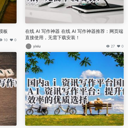
模板
在线 AI 写作神器 在线 AI 写作神器推荐：网页端
直接使用，无需下载安装！
10
0
yixiu
27
0