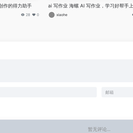
文案创作的得力助手
ai 写作业 海螺 AI 写作业，学习好帮手
28
0
xiaohe
暂无评论...