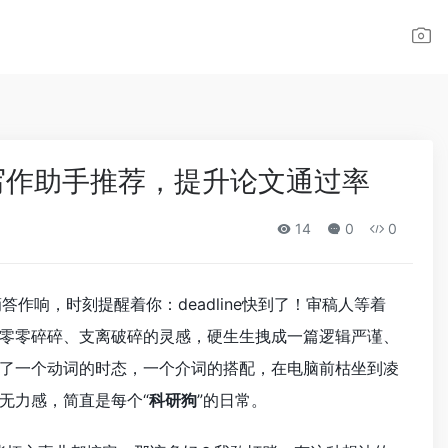
i 学术写作助手推荐，提升论文通过率
14
0
0
作响，时刻提醒着你：deadline快到了！审稿人等着
零零碎碎、支离破碎的灵感，硬生生拽成一篇逻辑严谨、
了一个动词的时态，一个介词的搭配，在电脑前枯坐到凌
无力感，简直是每个“
科研狗
”的日常。