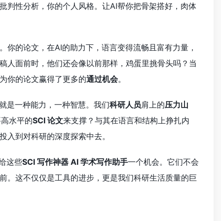
批判性分析，你的个人风格。让AI帮你把骨架搭好，肉体
。你的论文，在AI的助力下，语言变得流畅且富有力量，
稿人面前时，他们还会像以前那样，鸡蛋里挑骨头吗？当
为你的论文赢得了更多的
通过机会
。
就是一种能力，一种智慧。我们
科研人员
肩上的
压力山
要高水平的
SCI 论文
来支撑？与其在语言和结构上挣扎内
正投入到对科研的深度探索中去。
给这些
SCI 写作神器 AI 学术写作助手
一个机会。它们不会
前。这不仅仅是工具的进步，更是我们科研生活质量的巨