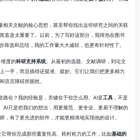
大量相关文献的核心思想，甚至帮你找出这些研究之间的关联
简直是太重要了。以前，为了写好这部分，我得泡在图书
初步筛选和总结，我的工作量大大减轻，也更有针对性了。
多维度的
科研支持系统
。从最初的选题、文献调研，到论文
上一手，而且插得还挺准、挺妙。它们让我们把更多精力
和语言障碍所困扰。
套路化？我的经验是，关键在于你怎么用。AI是
工具
，不是
。AI只是把我们的想法，用更规范、更专业、更易于理解的
师，有了更先进的软件，才能更精准地实现他的设计。
让它帮你完成那些重复性高、耗时耗力的工作，比如
基础的