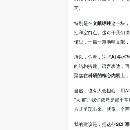
药。
特别是在
文献综述
这一块，
性和空白点。这对于我们快
馆里，一篇一篇地啃文献，
所以，你看，这些
AI 学术
的结构搭建、语言表达，再
聚焦在
科研的核心内容
上，
当然，也有人会担心，用A
“大脑”。我们依然是那个
方式呈现出来。就像一个画
我的建议是，把这些
SCI 