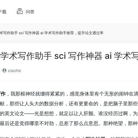
下载
问答
i 学术写作助手 sci 写作神器 ai 学术写作助手推荐，提升论文通过率
 ai 学术写作助手 sci 写作神器 a
xiaohe
写作
，我那根神经就绷得紧紧的，感觉身体里有个无形的闹钟在滴答
献，那些让人头大的数据分析，还有更要命的，是把脑子里那些
的英文论文——光是想想，就足以让人肝颤。谁没经历过啊，为
最后还是觉得哪里不对劲，总差了那么点意思。那种绝望，那种