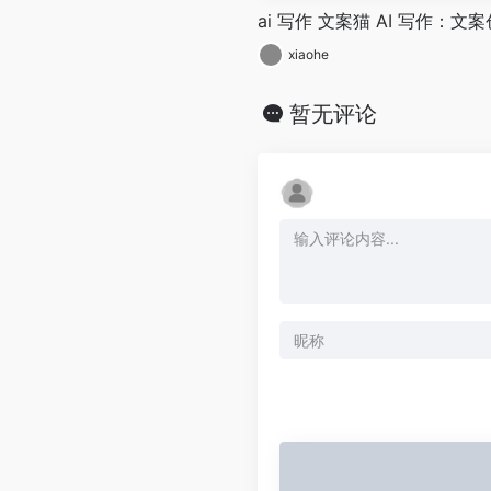
ai 写作 文案猫 AI 写作：
xiaohe
暂无评论