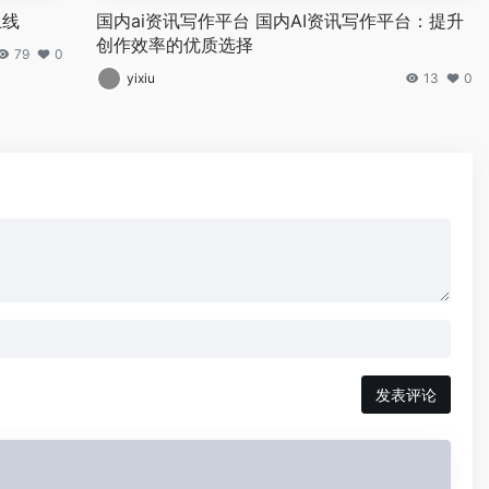
上线
国内ai资讯写作平台 国内AI资讯写作平台：提升
创作效率的优质选择
79
0
yixiu
13
0
发表评论