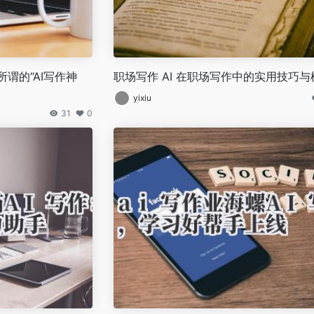
谓的“AI写作神
职场写作 AI 在职场写作中的实用技巧与
yixiu
31
0