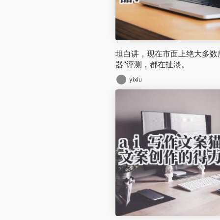
坦白讲，现在市面上绝大多数所
器”评测，都在扯淡。
yixiu