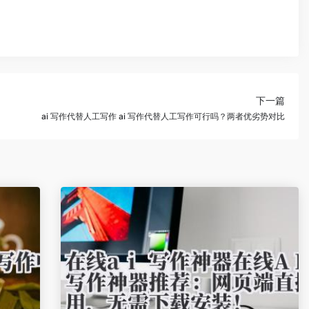
下一篇
ai 写作代替人工写作 ai 写作代替人工写作可行吗？两者优劣势对比