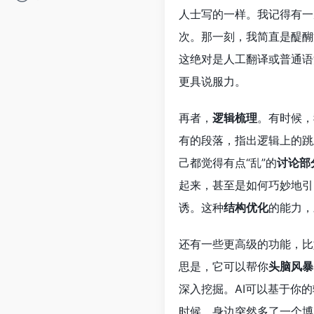
人士写的一样。我记得有一
次。那一刻，我简直是醍醐
这绝对是人工翻译或普通语
更具说服力。
再者，
逻辑梳理
。有时候，
有的段落，指出逻辑上的跳
己都觉得有点“乱”的
讨论部
起来，甚至是如何巧妙地引
诱。这种
结构优化
的能力，
还有一些更高级的功能，比
思是，它可以帮你
头脑风暴
深入挖掘。AI可以基于你
时候，身边突然多了一个博