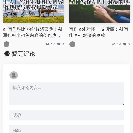
ai 写作科比 粉丝经济案例！AI
写作 api 对接 一文读懂：AI 写
写作科比相关内容的创作热度
作 API 对接的奥秘
与版权风险警示
47
0
19
0
暂无评论