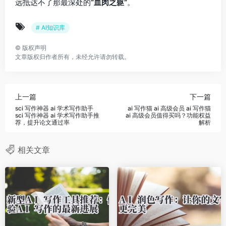
远抵达不了那最深处的
“血肉之躯”
。
# AI知识库
©
版权声明
文章版权归作者所有，未经允许请勿转载。
上一篇
下一篇
sci 写作神器 ai 学术写作助手
ai 写作猫 ai 高级会员 ai 写作猫
sci 写作神器 ai 学术写作助手推
ai 高级会员值得买吗？功能权益
荐，提升论文通过率
解析
相关文章