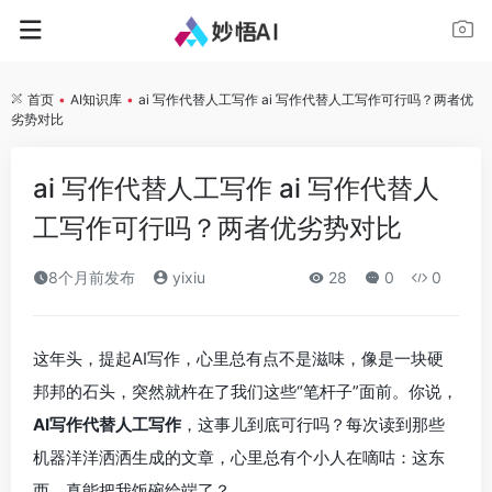
首页
•
AI知识库
•
ai 写作代替人工写作 ai 写作代替人工写作可行吗？两者优
劣势对比
ai 写作代替人工写作 ai 写作代替人
工写作可行吗？两者优劣势对比
8个月前发布
yixiu
28
0
0
这年头，提起AI写作，心里总有点不是滋味，像是一块硬
邦邦的石头，突然就杵在了我们这些“笔杆子”面前。你说，
AI写作代替人工写作
，这事儿到底可行吗？每次读到那些
机器洋洋洒洒生成的文章，心里总有个小人在嘀咕：这东
西，真能把我饭碗给端了？