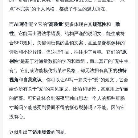
点“不完美”的个人风格，都成了作品的魅力所在。
而
AI 写作
呢？它的“
高质量
”更多体现在其
规范性
和
一致
性
。它能写出语法零错误、结构严谨的说明文，能生成符
合SEO规则、关键词密集的营销文案，甚至是像模像样的
诗歌和小说片段。但这些作品，往往少了灵魂。它们的“
原
创性
”是基于对海量数据的学习和重组，而非真正的“无中生
有”。它们或许能模仿出某种风格，却无法拥有真正的
独特
视角
和
自我意识
。你可以让AI写一篇关于“爱”的短文，它会
给你所有关于“爱”的常见定义、比喻和场景，甚至用上华丽
的辞藻。可它能体会到深夜里独自思念一个人的那种肝肠
寸断吗？能感受到爱而不得的撕心裂肺吗？不能。因为它
没有心。
这就引出了
适用场景
的问题。