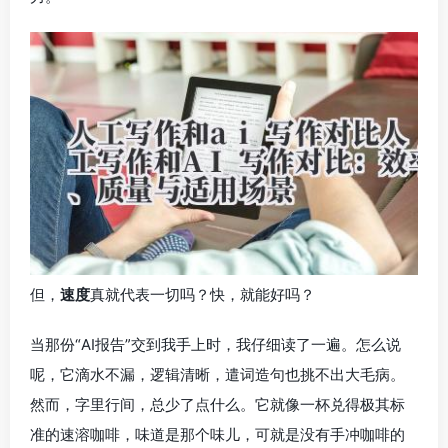
但，
速度
真就代表一切吗？快，就能好吗？
当那份“AI报告”交到我手上时，我仔细读了一遍。怎么说
呢，它滴水不漏，逻辑清晰，遣词造句也挑不出大毛病。
然而，字里行间，总少了点什么。它就像一杯兑得极其标
准的速溶咖啡，味道是那个味儿，可就是没有手冲咖啡的