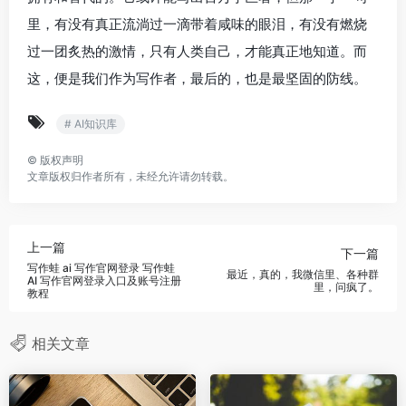
里，有没有真正流淌过一滴带着咸味的眼泪，有没有燃烧
过一团炙热的激情，只有人类自己，才能真正地知道。而
这，便是我们作为写作者，最后的，也是最坚固的防线。
# AI知识库
©
版权声明
文章版权归作者所有，未经允许请勿转载。
上一篇
下一篇
写作蛙 ai 写作官网登录 写作蛙
最近，真的，我微信里、各种群
AI 写作官网登录入口及账号注册
里，问疯了。
教程
相关文章