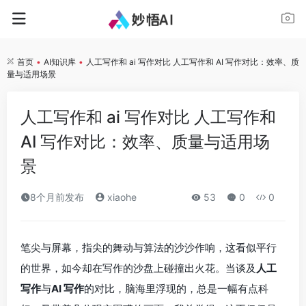
首页
•
AI知识库
•
人工写作和 ai 写作对比 人工写作和 AI 写作对比：效率、质
量与适用场景
人工写作和 ai 写作对比 人工写作和
AI 写作对比：效率、质量与适用场
景
8个月前发布
xiaohe
53
0
0
笔尖与屏幕，指尖的舞动与算法的沙沙作响，这看似平行
的世界，如今却在写作的沙盘上碰撞出火花。当谈及
人工
写作
与
AI 写作
的对比，脑海里浮现的，总是一幅有点科