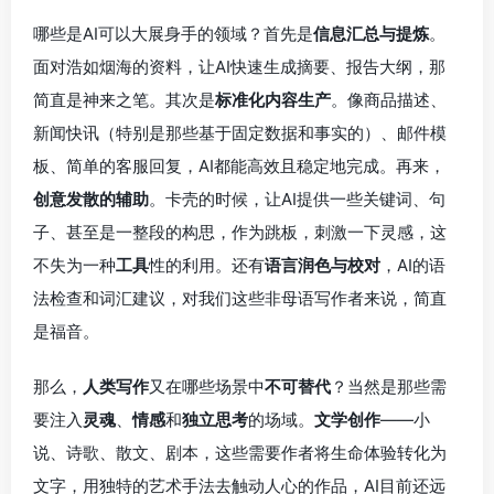
哪些是AI可以大展身手的领域？首先是
信息汇总与提炼
。
面对浩如烟海的资料，让AI快速生成摘要、报告大纲，那
简直是神来之笔。其次是
标准化内容生产
。像商品描述、
新闻快讯（特别是那些基于固定数据和事实的）、邮件模
板、简单的客服回复，AI都能高效且稳定地完成。再来，
创意发散的辅助
。卡壳的时候，让AI提供一些关键词、句
子、甚至是一整段的构思，作为跳板，刺激一下灵感，这
不失为一种
工具
性的利用。还有
语言润色与校对
，AI的语
法检查和词汇建议，对我们这些非母语写作者来说，简直
是福音。
那么，
人类写作
又在哪些场景中
不可替代
？当然是那些需
要注入
灵魂
、
情感
和
独立思考
的场域。
文学创作
——小
说、诗歌、散文、剧本，这些需要作者将生命体验转化为
文字，用独特的艺术手法去触动人心的作品，AI目前还远