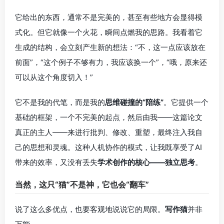
它给出的东西，通常不是完美的，甚至有些地方会显得模
式化。但它就像一个火花，瞬间点燃我的思路。我看着它
生成的结构，会立刻产生新的想法：“不，这一点应该放在
前面”，“这个例子不够有力，我应该换一个”，“哦，原来还
可以从这个角度切入！”
它不是我的代笔，而是我的
思维碰撞的“陪练”
。它提供一个
基础的框架，一个不完美的起点，然后由我——这篇论文
真正的主人——来进行批判、修改、重塑，最终注入我自
己的思想和灵魂。这种人机协作的模式，让我既享受了AI
带来的效率，又没有丢失
学术创作的核心——独立思考
。
当然，这只“猫”不是神，它也会“翻车”
说了这么多优点，也要客观地说说它的局限。
写作猫
并非