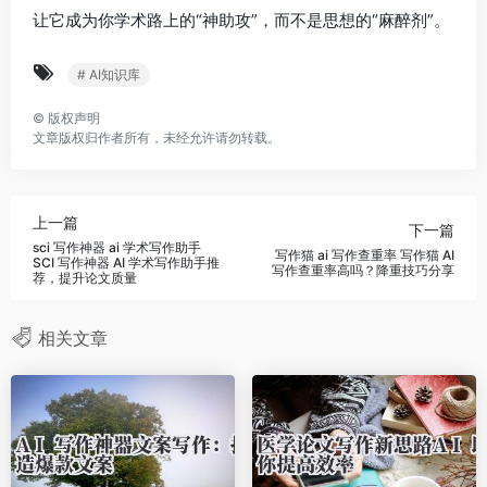
让它成为你学术路上的“神助攻”，而不是思想的“麻醉剂”。
# AI知识库
©
版权声明
文章版权归作者所有，未经允许请勿转载。
上一篇
下一篇
sci 写作神器 ai 学术写作助手
写作猫 ai 写作查重率 写作猫 AI
SCI 写作神器 AI 学术写作助手推
写作查重率高吗？降重技巧分享
荐，提升论文质量
相关文章