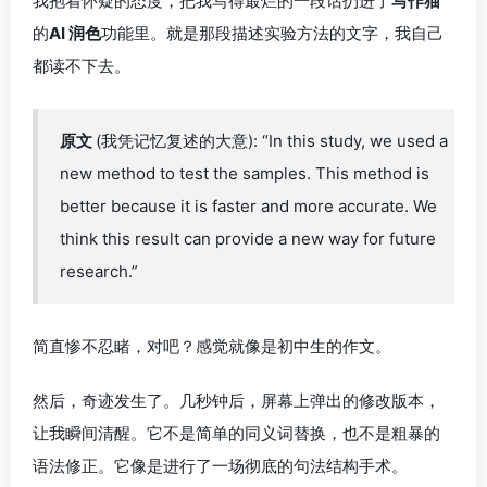
我抱着怀疑的态度，把我写得最烂的一段话扔进了
写作猫
的
AI 润色
功能里。就是那段描述实验方法的文字，我自己
都读不下去。
原文
(我凭记忆复述的大意): “In this study, we used a
new method to test the samples. This method is
better because it is faster and more accurate. We
think this result can provide a new way for future
research.”
简直惨不忍睹，对吧？感觉就像是初中生的作文。
然后，奇迹发生了。几秒钟后，屏幕上弹出的修改版本，
让我瞬间清醒。它不是简单的同义词替换，也不是粗暴的
语法修正。它像是进行了一场彻底的句法结构手术。