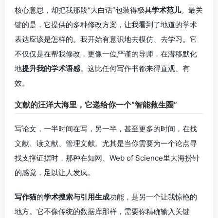
核心意思，却把我那段“大白话”包装得极具
学术范儿
。最关
键的是，它提供的多种修改方案，让我看到了地道的学术
表达应该是怎样的。我开始有意识地去模仿、去学习。它
不仅仅是在帮我修改，更像一位严谨的导师，在潜移默化
地
提升我的学术语感
。这比任何写作书都来得直观、有
效。
文献的汪洋大海里，它递给你一个“智能救生圈”
写论文，一半时间在写，另一半，甚至更多的时间，在找
文献、读文献、管理文献。尤其是当你需要为一个论点寻
找支撑证据时，那种在知网、Web of Science里大海捞针
的感觉，足以让人发疯。
写作猫
的
学术搜索与引用生成
功能，是另一个让我惊艳的
地方。它不像传统的数据库那样，需要你精确输入关键