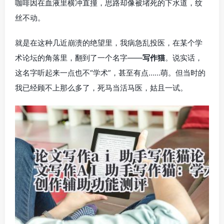
咖啡因在血液里横冲直撞，思路却像被堵死的下水道，纹
丝不动。
就是在这种几近崩溃的绝望里，我病急乱投医，在某个学
术论坛的角落里，翻到了一个名字——
写作猫
。说实话，
这名字听起来一点也不“学术”，甚至有点……萌。但当时的
我已经顾不上那么多了，死马当活马医，姑且一试。