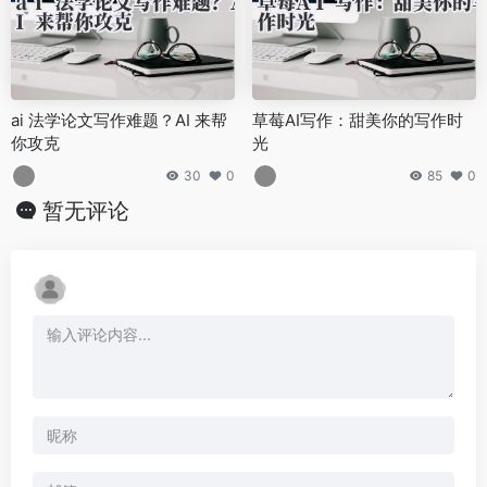
ai 法学论文写作难题？AI 来帮
草莓AI写作：甜美你的写作时
你攻克
光
30
0
85
0
暂无评论