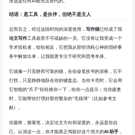
永远是任何AI都无法替代的。
结语：是工具，是伙伴，但绝不是主人
总而言之，经过这段时间的深度使用，
写作猫
已经成了我
论文写作
工具箱里不可或缺的一员。它没有让我变成一个
学术投机者，恰恰相反，它把我从那些消耗心神的琐碎事
务中解放出来，让我能更专注于研究和思考本身。
它就像一只安静而可靠的猫，在你奋笔疾书的深夜，它不
打扰，只是静静地卧在你的键盘边。当你卡壳时，它会用
它智能的“爪子”轻轻推你一下，给你一点提示；当你疲惫
时，它能帮你打理好那些繁杂的“毛线球”（比如参考文
献）。
但最终，握着笔，决定论文方向和深度的，永远是你自
己。认清这一点，你才能真正驾驭好这个强大的
AI 助手
，