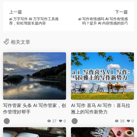
上一篇
下一篇
ai 万字写作 AI 万字写作工具推
ai 写作有情感吗 AI 写作有情感
荐，轻松驾驭长篇内容
吗？提升 AI 内容情感的技巧
相关文章
写作管家 头条 AI 写作管家，创
AI 写作 喜马 AI 写作：喜马拉
作管理好帮手
雅上的写作新势力
27
0
36
0