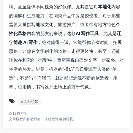
稿、甚至提供不同视角的好伙伴。尤其是它对
本地化
内容
的理解和生成能力，在同类产品中算是佼佼者。对于那些
需要大量撰写地域文化、旅游推广、或者带有地方特色
个
性化风格
内容的朋友们来说，这款
AI 写作工具
，尤其是
辽
宁简趣 AI 写作
，绝对值得一试。它能帮你节省时间，拓展
思路，让你在文字创作的道路上走得更轻快，甚至，还能
让你在和它的“对话”中，重新审视自己对文字、对家乡、对
生活的热爱。毕竟，机器的“模仿”总归要源于人类的“创
造”，不是吗？而我们，就是那些源源不断的创造者，用
笔，也用情，书写这片土地上的万千气象。
# AI知识库
©
版权声明
文章版权归作者所有，未经允许请勿转载。