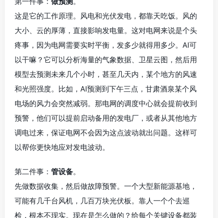
第一件事：
做预测
。
这是它的工作原理。风电和光伏发电，都靠天吃饭。风的
大小、云的厚薄，直接影响发电量。这对电网来说是个头
疼事，因为电网需要实时平衡，发多少就得用多少。AI可
以干嘛？它可以分析海量的气象数据、卫星云图，然后用
模型去预测未来几个小时，甚至几天内，某个地方的风速
和光照强度。比如，AI预测到下午三点，甘肃酒泉某个风
电场的风力会突然减弱。那电网的调度中心就会提前收到
预警，他们可以提前启动备用的发电厂，或者从其他地方
调电过来，保证电网不会因为这点波动就出问题。这样可
以帮你更快地应对发电波动。
第二件事：
管设备
。
先做数据收集，然后做故障预警。一个大型新能源基地，
可能有几千台风机，几百万块光伏板。靠人一个个去巡
检，根本不现实。现在是怎么做的？给每个关键设备都装