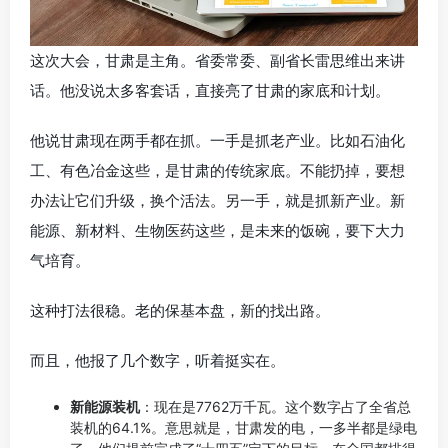
这次大会，甘肃是主角。省委常委、副省长雷思维出来讲
话。他没说太多客套话，直接亮了甘肃的家底和计划。
他说甘肃现在两手都在抓。一手是抓老产业。比如石油化
工、有色冶金这些，是甘肃的传统家底。不能扔掉，要想
办法让它们升级，换个活法。另一手，就是抓新产业。新
能源、新材料、生物医药这些，是未来的饭碗，要下大力
气培育。
这种打法很稳。老的保基本盘，新的找出路。
而且，他报了几个数字，听着挺实在。
新能源装机
：现在是7762万千瓦。这个数字占了全省总
装机的64.1%。意思就是，甘肃发的电，一多半都是绿电