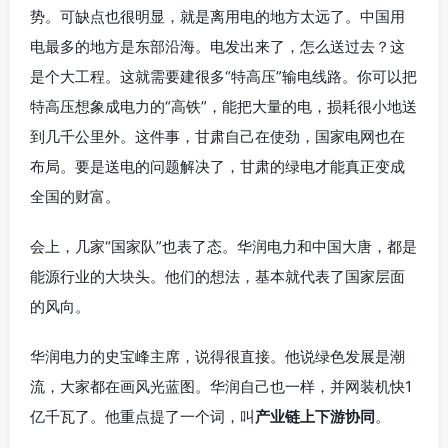
势。可缺点也很明显，就是离用电的地方太远了。中国用
电最多的地方是东部沿海。电发出来了，怎么送过去？这
是个大工程。这就需要建很多“特高压”输电线路。你可以把
特高压想象成电力的“高铁”，能把大量的电，损耗很小地送
到几千公里外。这件事，甘肃自己在使劲，国家电网也在
布局。要是送电的问题解决了，甘肃的绿电才能真正变成
全国的财富。
会上，几家“国家队”也表了态。华润电力和中国大唐，都是
能源行业的大块头。他们的想法，基本就代表了国家层面
的风向。
华润电力的史宝峰主席，说得很直接。他说绿色发展是潮
流，大家都在画风光蓝图。华润自己也一样，并网装机快1
亿千瓦了。他重点提了一个词，叫
产业链上下游协同
。