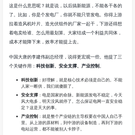
这是什么意思呢？就是说，以后搞新能源，不能各干各的
了。比如，你是个发电厂，你就不能只管发电。你得上游
拉着造风机叶片、造光伏组件的厂家一起干，下游还得想
着电卖给谁、怎么用最划算。大家结成一个利益共同体，
成本才能降下来，效率才能提上去。
中国大唐的李建伟副总经理，说得更宏观一些。他提了三
个关键作用：
科技创新、安全支撑、产业控制
。
科技创新
：好理解，就是核心技术必须是自己的。不能
人家一断供，我们就傻眼了。
安全支撑
：电是国家的命脉。新能源发电不稳定，今天
风大电多，明天没风就停了。怎么保证电网一直安全稳
定？这是天大的事。
产业控制
：就是整个产业链的主导权要在中国人自己手
里。从上游的原材料，到中游的设备制造，再到下游的
电站运营，都不能被别人卡脖子。