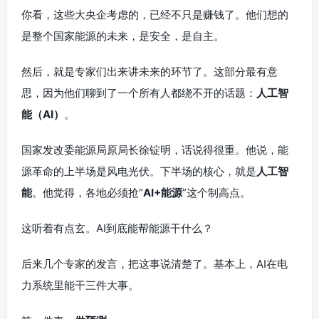
你看，这些大央企考虑的，已经不只是赚钱了。他们想的
是整个国家能源的未来，是安全，是自主。
然后，就是专家们出来讲未来的环节了。这部分最有意
思，因为他们聊到了一个所有人都绕不开的话题：
人工智
能（AI）
。
国家发改委能源局原局长徐锭明，话说得很重。他说，能
源革命的上半场是风电光伏。下半场的核心，就是
人工智
能
。他觉得，各地必须抢“
AI+能源
”这个制高点。
这听着有点玄。AI到底能帮能源干什么？
后来几个专家的发言，把这事说清楚了。基本上，AI在电
力系统里能干三件大事。