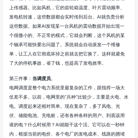
上传感器。比如风机，它的齿轮箱温度、叶片震动频率、
发电机转速，这些数据都会实时传到后台。AI就负责分析
这些数据。如果AI发现某一台风机的震动数据开始出现一
个很微小的、不正常的模式，它就会判断，这个风机的某
个轴承可能快要出问题了。系统就会自动派发一个维修
单，让工人在它彻底坏掉之前就去把它换了。这样就避免
了大的停机事故，省了钱，也提高了发电效率。
第三件事：
当调度员
。
电网调度是整个电力系统里最复杂的工作，跟指挥一场大
仗差不多。以前，电网里的“兵种”比较少，主要是火电、水
电。调度起来还相对简单。现在复杂了，多了风电、光
伏、储能电池、充电桩，还有各种各样的用户。到底该用
谁的电？什么时候用？AI就能干这个活。它可以在一秒钟
内，根据当前的电价、各个电厂的发电成本、线路的拥堵