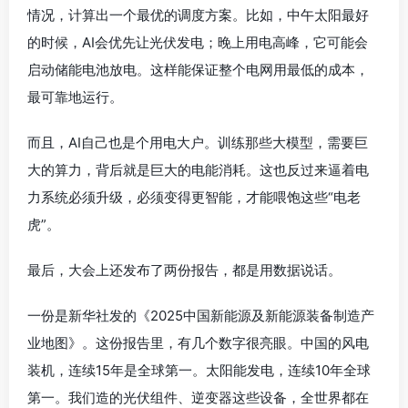
情况，计算出一个最优的调度方案。比如，中午太阳最好
的时候，AI会优先让光伏发电；晚上用电高峰，它可能会
启动储能电池放电。这样能保证整个电网用最低的成本，
最可靠地运行。
而且，AI自己也是个用电大户。训练那些大模型，需要巨
大的算力，背后就是巨大的电能消耗。这也反过来逼着电
力系统必须升级，必须变得更智能，才能喂饱这些“电老
虎”。
最后，大会上还发布了两份报告，都是用数据说话。
一份是新华社发的《2025中国新能源及新能源装备制造产
业地图》。这份报告里，有几个数字很亮眼。中国的风电
装机，连续15年是全球第一。太阳能发电，连续10年全球
第一。我们造的光伏组件、逆变器这些设备，全世界都在