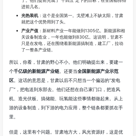
了。他们提前完成了“十四五”定下的目标，在全国都排得
进前几名。
光热装机
：这个是全国第一。戈壁滩上不缺太阳，甘肃
就把这个优势用到了头。
产业产值
：新材料产业一年能做到1305亿。新能源和相
关设备制造业，一年也能做到830亿。这说明，甘肃不
只是在发电，还在围绕着新能源搞制造，建工厂，拉动
了一整条产业链。
所以，你看，甘肃的野心不小。他们明确提出来，要建一
个
千亿级的新能源产业链
。还要当
全国新能源产业示范
区
。这话的意思是，甘肃以后不只想当一个偏远的“发电
厂”，把电送到东部去。他们还想在自己家门口，把造风
机、造光伏板、搞储能、玩氢能这些事情都做起来。从上
游的设备制造，到下游的电力应用，整个链条都要抓在手
里。
但是，这里有个问题。甘肃地方大，风光资源好，这是优