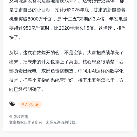
及新能源装备制造基地建设成果》。这份报告更具体，都
是甘肃自己的小目标。预计到2025年底，甘肃的新能源装
机要突破8000万千瓦，是“十三五”末期的3.4倍。年发电量
要超过950亿千瓦时，比2020年增长1.5倍。这增速，相当
快了。
所以，这次在敦煌开的会，不是空谈。大家把成绩单亮了
出来，把未来的计划也摆上了桌面。核心思路很清楚：西
部负责出绿电，东部负责搞制造，中间用AI这样的数字化
技术，把整个复杂的系统管理好。接下来五年怎么干，方
向已经很明确了。
# AI提示词
©
版权声明
文章版权归作者所有，未经允许请勿转载。