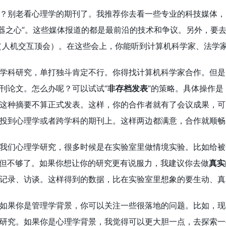
？别老看心理学的期刊了。我推荐你去看一些专业的科技媒体，比如《
“机器之心”。这些媒体报道的都是最前沿的技术和争议。另外，要
HI（人机交互顶会）。在这些会上，你能听到计算机科学家、法
学科研究，单打独斗肯定不行。你得找计算机科学家合作。但是
刊论文。怎么办呢？可以试试“
非存档发表
”的策略。具体操作
这种摘要不算正式发表。这样，你的合作者就有了会议成果，可
投到心理学或者跨学科的期刊上。这样两边都满意，合作就顺畅
我们心理学研究，很多时候是在实验室里做情境实验。比如给被
，但不够了。如果你想让你的研究更有说服力，我建议你去做
真实
记录、访谈。这样得到的数据，比在实验室里想象的要生动、真
如果你是管理学背景，你可以关注一些很落地的问题。比如，现
研究。如果你是心理学背景，我觉得可以更大胆一点，去探索一