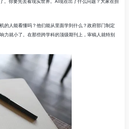
了。你要先去看现实世界。AI现在出了什么问题？大家在担
机的人能看懂吗？他们能从里面学到什么？政府部门制定
响力就小了。在那些跨学科的顶级期刊上，审稿人就特别