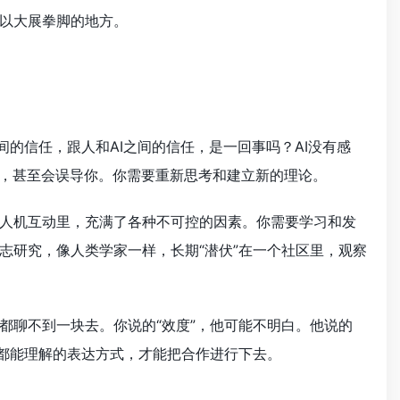
以大展拳脚的地方。
间的信任，跟人和AI之间的信任，是一回事吗？AI没有感
了，甚至会误导你。你需要重新思考和建立新的理论。
人机互动里，充满了各种不可控的因素。你需要学习和发
志研究，像人类学家一样，长期“潜伏”在一个社区里，观察
都聊不到一块去。你说的“效度”，他可能不明白。他说的
家都能理解的表达方式，才能把合作进行下去。