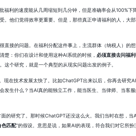
审批福利的速度能从几周缩短到几分钟，但是准确率会从100%下
受。他们觉得效率更重要。但是，那些真正申请福利的人，大部
很直接的问题。在福利分配这件事上，主流群体（纳税人）的想
清楚：你们在设计和使用这种AI系统的时候，
必须直接去问福利
。这个研究，就是一个典型的从现实问题出发的例子。
。现在技术发展太快了。比如ChatGPT出来以后，你再去研究
会发生什么？当AI真的能独立工作，能当医生、当律师、当客
方面的研究了。那时候ChatGPT还没这么火。我们当时在想，
角色匹配
”的假设。意思是说，如果AI的表现，符合我们对它所