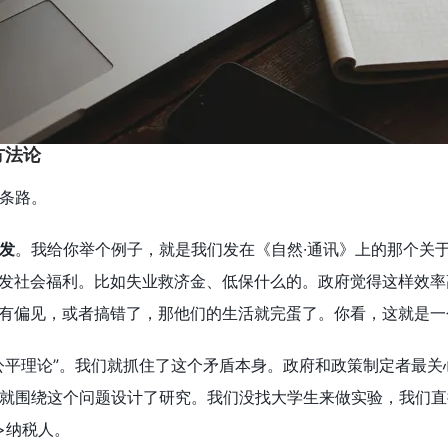
方法论
条路。
发
。我给你举个例子，就是我们发在《自然·通讯》上的那个关
分发社会福利。比如失业救济金、低保什么的。政府觉得这样效
统有偏见，或者搞错了，那他们的生活就完蛋了。你看，这就是
公平理论”。我们就抓住了这个矛盾本身。政府和政策制定者最关
就围绕这个问题设计了研究。我们没找大学生来做实验，我们直
k>纳税人。