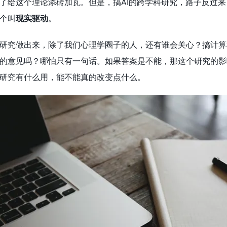
了给这个理论添砖加瓦。但是，搞AI的跨学科研究，路子反过来
个叫
现实驱动
。
研究做出来，除了我们心理学圈子的人，还有谁会关心？搞计算
的意见吗？哪怕只有一句话。如果答案是不能，那这个研究的影
研究有什么用，能不能真的改变点什么。