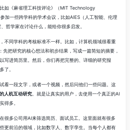
麻省理工科技评论》（MIT Technology
去参加一些跨学科的学术会议，比如AIES（人工智能、伦理
学家、哲学家在讨论什么，能给你很多启发。
，不同学科的考核标准不一样。比如，计算机领域很看重
是：先把研究的核心想法和初步结果，写成一篇简短的摘要，
以写进简历里。然后，你们再把完整的、详细的研究报
多了。
试看一段文字，或者一个视频，然后问他们一些问题。这
的人机互动研究
。就是让真实的用户，去使用一个真正的AI
实得多。
在很多公司用AI来筛选简历、面试员工。这里面就有很多
些更前沿的领域，比如数字人、数字孪生。当每个人都有