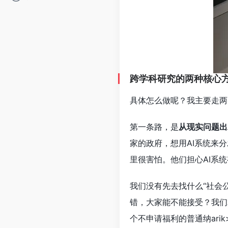
跨学科研究的两种核心
具体怎么做呢？我主要走两
第一条路，是
从现实问题出
家的政府，想用AI系统来
里很害怕。他们担心AI系
我们没有先去找什么“社会
错，大家能不能接受？我们
个不申请福利的普通纳ari