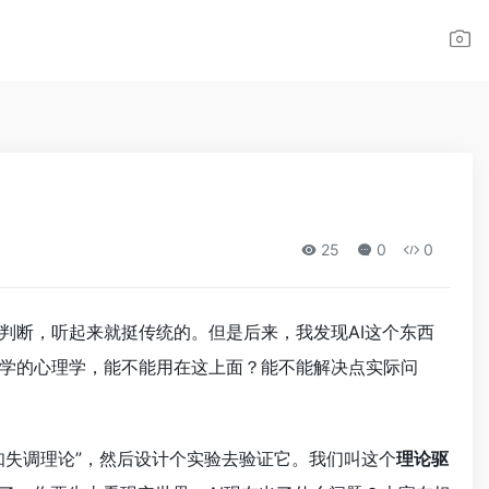
25
0
0
判断，听起来就挺传统的。但是后来，我发现AI这个东西
学的心理学，能不能用在这上面？能不能解决点实际问
知失调理论”，然后设计个实验去验证它。我们叫这个
理论驱