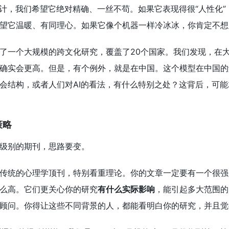
会计，我们希望它绝对精确、一丝不苟。如果它表现得很“人性化”
望它温暖、有同理心。如果它像个机器一样冷冰冰，你肯定不想
了一个大规模的跨文化研究，覆盖了20个国家。我们发现，在大
确实会更高。但是，有个例外，就是在中国。这个模型在中国的
会结构，或者人们对AI的看法，有什么特别之处？这背后，可
策略
级别的期刊，思路要变。
传统的心理学顶刊，特别看重理论。你的文章一定要有一个很强
么高。它们更关心你的研究
有什么实际影响
，能引起多大范围的
顾问。你得让这些不同背景的人，都能看明白你的研究，并且觉