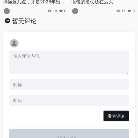
搞懂这几点，才是2026年出海
眼镜的硬仗还在后头
的真正机会
18
0
17
0
暂无评论
发表评论