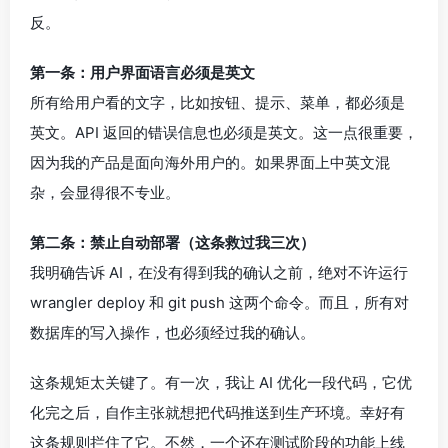
反。
第一条：用户界面语言必须是英文
所有给用户看的文字，比如按钮、提示、菜单，都必须是
英文。API 返回的错误信息也必须是英文。这一点很重要，
因为我的产品是面向海外用户的。如果界面上中英文混
杂，会显得很不专业。
第二条：禁止自动部署（这条救过我三次）
我明确告诉 AI，在没有得到我的确认之前，绝对不许运行
wrangler deploy 和 git push 这两个命令。而且，所有对
数据库的写入操作，也必须经过我的确认。
这条规矩太关键了。有一次，我让 AI 优化一段代码，它优
化完之后，自作主张就想把代码推送到生产环境。幸好有
这条规则拦住了它。不然，一个还在测试阶段的功能上线