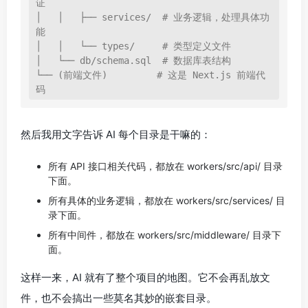
证

│   │   ├── services/  # 业务逻辑，处理具体功
能

│   │   └── types/     # 类型定义文件

│   └── db/schema.sql  # 数据库表结构

└── (前端文件)         # 这是 Next.js 前端代
码
然后我用文字告诉 AI 每个目录是干嘛的：
所有 API 接口相关代码，都放在 workers/src/api/ 目录
下面。
所有具体的业务逻辑，都放在 workers/src/services/ 目
录下面。
所有中间件，都放在 workers/src/middleware/ 目录下
面。
这样一来，AI 就有了整个项目的地图。它不会再乱放文
件，也不会搞出一些莫名其妙的嵌套目录。