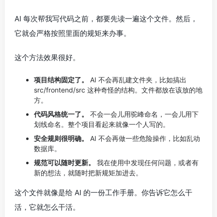
AI 每次帮我写代码之前，都要先读一遍这个文件。然后，
它就会严格按照里面的规矩来办事。
这个方法效果很好。
项目结构固定了。
AI 不会再乱建文件夹，比如搞出
src/frontend/src 这种奇怪的结构。文件都放在该放的地
方。
代码风格统一了。
不会一会儿用驼峰命名，一会儿用下
划线命名。整个项目看起来就像一个人写的。
安全规则很明确。
AI 不会再做一些危险操作，比如乱动
数据库。
规范可以随时更新。
我在使用中发现任何问题，或者有
新的想法，就随时把新规矩加进去。
这个文件就像是给 AI 的一份工作手册。你告诉它怎么干
活，它就怎么干活。