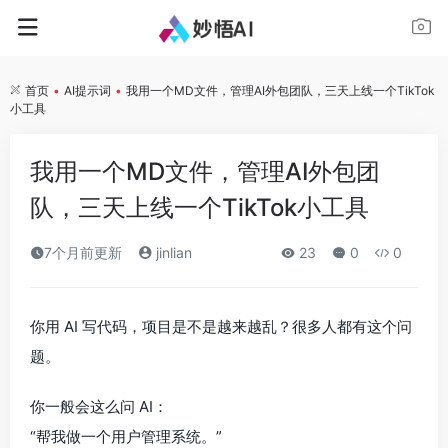
首页
•
AI提示词
•
我用一个MD文件，管理AI外包团队，三天上线一个TikTok
小工具
我用一个MD文件，管理AI外包团
队，三天上线一个TikTok小工具
7个月前更新
jinlian
23
0
0
你用 AI 写代码，项目是不是越来越乱？很多人都有这个问
题。
你一般会这么问 AI：
“帮我做一个用户管理系统。”