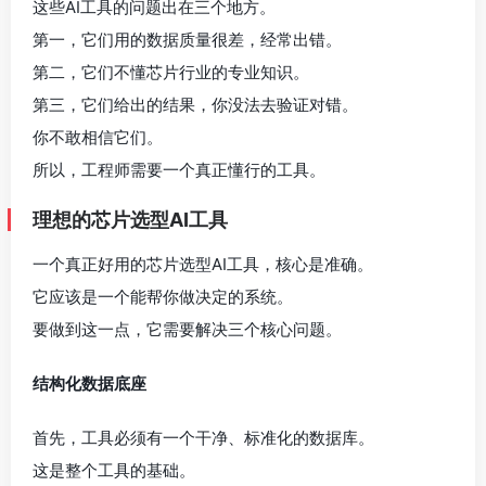
这些AI工具的问题出在三个地方。
第一，它们用的数据质量很差，经常出错。
第二，它们不懂芯片行业的专业知识。
第三，它们给出的结果，你没法去验证对错。
你不敢相信它们。
所以，工程师需要一个真正懂行的工具。
理想的芯片选型AI工具
一个真正好用的芯片选型AI工具，核心是准确。
它应该是一个能帮你做决定的系统。
要做到这一点，它需要解决三个核心问题。
结构化数据底座
首先，工具必须有一个干净、标准化的数据库。
这是整个工具的基础。