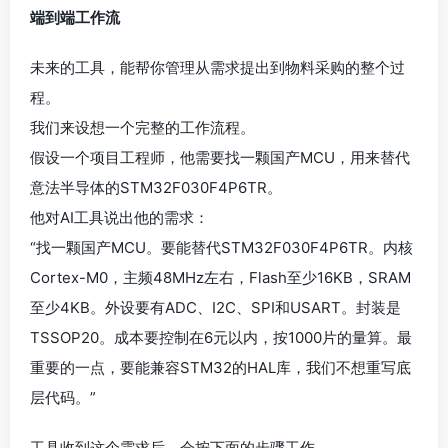
端到端工作流
未来的工具，能帮你管理从需求提出到物料采购的整个过
程。
我们来设想一个完整的工作流程。
假设一个项目工程师，他需要找一颗国产MCU，用来替代
意法半导体的STM32F030F4P6TR。
他对AI工具说出他的需求：
“找一颗国产MCU。要能替代STM32F030F4P6TR。内核
Cortex-M0，主频48MHz左右，Flash至少16KB，SRAM
至少4KB。外设要有ADC、I2C、SPI和USART。封装是
TSSOP20。成本要控制在6元以内，按1000片的量算。最
重要的一点，要能兼容STM32的HAL库，我们不想重写底
层代码。”
工具收到这个需求后，会按下面的步骤工作。