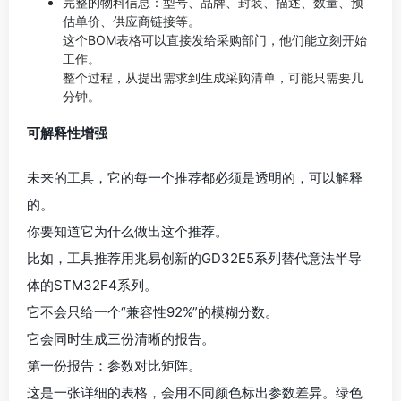
完整的物料信息：型号、品牌、封装、描述、数量、预
估单价、供应商链接等。
这个BOM表格可以直接发给采购部门，他们能立刻开始
工作。
整个过程，从提出需求到生成采购清单，可能只需要几
分钟。
可解释性增强
未来的工具，它的每一个推荐都必须是透明的，可以解释
的。
你要知道它为什么做出这个推荐。
比如，工具推荐用兆易创新的GD32E5系列替代意法半导
体的STM32F4系列。
它不会只给一个“兼容性92%”的模糊分数。
它会同时生成三份清晰的报告。
第一份报告：参数对比矩阵。
这是一张详细的表格，会用不同颜色标出参数差异。绿色