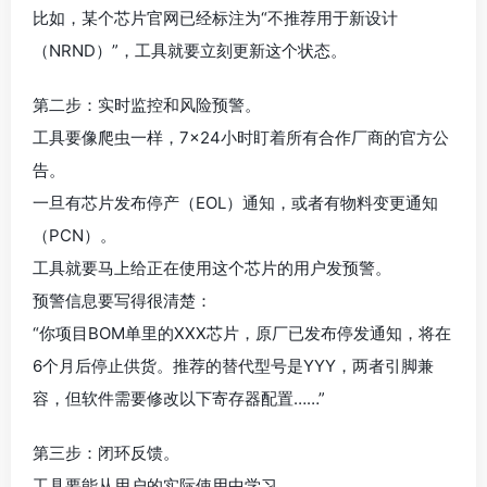
比如，某个芯片官网已经标注为“不推荐用于新设计
（NRND）”，工具就要立刻更新这个状态。
第二步：实时监控和风险预警。
工具要像爬虫一样，7×24小时盯着所有合作厂商的官方公
告。
一旦有芯片发布停产（EOL）通知，或者有物料变更通知
（PCN）。
工具就要马上给正在使用这个芯片的用户发预警。
预警信息要写得很清楚：
“你项目BOM单里的XXX芯片，原厂已发布停发通知，将在
6个月后停止供货。推荐的替代型号是YYY，两者引脚兼
容，但软件需要修改以下寄存器配置……”
第三步：闭环反馈。
工具要能从用户的实际使用中学习。