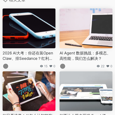
2026 AI大考：你还在装Open
AI Agent 数据挑战：多模态、
Claw、排Seedance？红利只
高性能，我们怎么解决？
留给行动派！
15
0
22
0