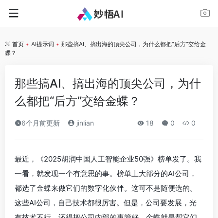
首页
•
AI提示词
•
那些搞AI、搞出海的顶尖公司，为什么都把“后方”交给金
蝶？
那些搞AI、搞出海的顶尖公司，为什
么都把“后方”交给金蝶？
6个月前更新
jinlian
18
0
0
最近，《2025胡润中国人工智能企业50强》榜单发了。我
一看，就发现一个有意思的事。榜单上大部分的AI公司，
都选了金蝶来做它们的数字化伙伴。这可不是随便选的。
这些AI公司，自己技术都很厉害。但是，公司要发展，光
有技术不行。还得把公司内部的事管好。金蝶就是帮它们