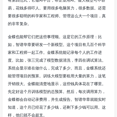
有第四范式，它做AI平台，帮企业用AI。做大模型可不容
易，花钱多得吓人。要用很多电脑算力，很多数据。还需
要很多聪明的科学家和工程师。管理这么大一个项目，真
的非常复杂。
金蝶也能帮它们把这些事理顺。这是它的工作原理：比
如，智谱华章要研发一个新模型。这个项目有几百个科学
家和工程师一起工作。金蝶系统能记录每个人的工作进
度。比如，张三完成了模型数据清洗，李四在调试算法。
系统会显示谁在做什么，完成了多少。而且，金蝶系统还
能管理项目的预算。训练大模型要租用大量的算力，这笔
开销很大。金蝶能清楚地显示，这些钱具体花在了哪里。
先定好这个月训练模型的总预算。然后，每次调用算力，
金蝶都会自动记录费用，并生成报告。智谱华章就能实时
知道，这个月已经花了多少钱，还剩下多少钱可以用。这
样，他们就不会超支。