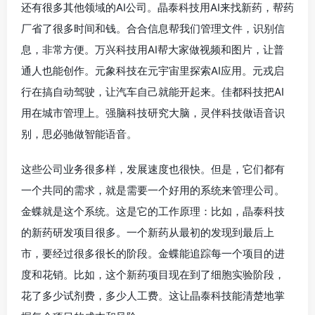
还有很多其他领域的AI公司。晶泰科技用AI来找新药，帮药
厂省了很多时间和钱。合合信息帮我们管理文件，识别信
息，非常方便。万兴科技用AI帮大家做视频和图片，让普
通人也能创作。元象科技在元宇宙里探索AI应用。元戎启
行在搞自动驾驶，让汽车自己就能开起来。佳都科技把AI
用在城市管理上。强脑科技研究大脑，灵伴科技做语音识
别，思必驰做智能语音。
这些公司业务很多样，发展速度也很快。但是，它们都有
一个共同的需求，就是需要一个好用的系统来管理公司。
金蝶就是这个系统。这是它的工作原理：比如，晶泰科技
的新药研发项目很多。一个新药从最初的发现到最后上
市，要经过很多很长的阶段。金蝶能追踪每一个项目的进
度和花销。比如，这个新药项目现在到了细胞实验阶段，
花了多少试剂费，多少人工费。这让晶泰科技能清楚地掌