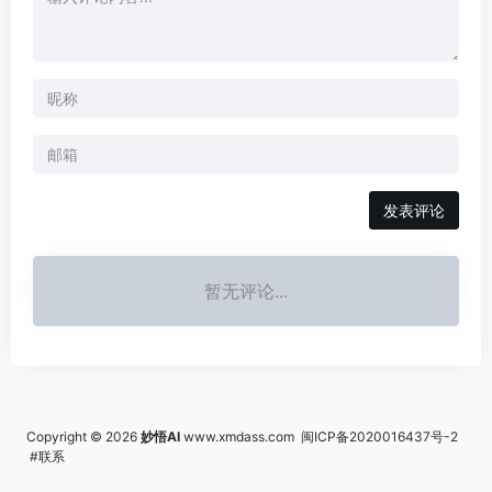
发表评论
暂无评论...
Copyright © 2026
妙悟AI
www.xmdass.com
闽ICP备2020016437号-2
#联系