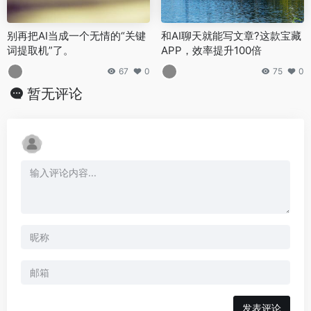
别再把AI当成一个无情的“关键
和AI聊天就能写文章?这款宝藏
词提取机”了。
APP，效率提升100倍
67
0
75
0
暂无评论
发表评论