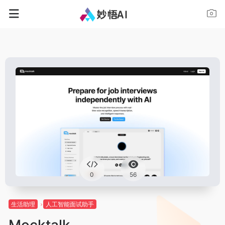
0
56
生活助理
人工智能面试助手
Mocktalk