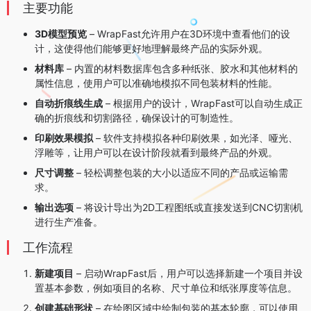
主要功能
3D模型预览
– WrapFast允许用户在3D环境中查看他们的设
计，这使得他们能够更好地理解最终产品的实际外观。
材料库
– 内置的材料数据库包含多种纸张、胶水和其他材料的
属性信息，使用户可以准确地模拟不同包装材料的性能。
自动折痕线生成
– 根据用户的设计，WrapFast可以自动生成正
确的折痕线和切割路径，确保设计的可制造性。
印刷效果模拟
– 软件支持模拟各种印刷效果，如光泽、哑光、
浮雕等，让用户可以在设计阶段就看到最终产品的外观。
尺寸调整
– 轻松调整包装的大小以适应不同的产品或运输需
求。
输出选项
– 将设计导出为2D工程图纸或直接发送到CNC切割机
进行生产准备。
工作流程
新建项目
– 启动WrapFast后，用户可以选择新建一个项目并设
置基本参数，例如项目的名称、尺寸单位和纸张厚度等信息。
创建基础形状
– 在绘图区域中绘制包装的基本轮廓，可以使用