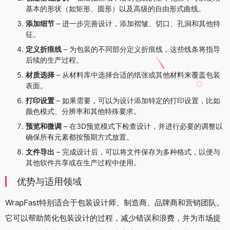
基本的形状（如矩形、圆形）以及高级的自由形式曲线。
添加细节
– 进一步完善设计，添加褶皱、切口、孔洞和其他特
征。
定义折痕线
– 为包装的不同部分定义折痕线，这些线条将指导
后续的生产过程。
材质选择
– 从材料库中选择合适的纸张或其他材料来覆盖包装
表面。
打印设置
– 如果需要，可以为设计添加特定的打印设置，比如
颜色模式、分辨率和其他特殊要求。
预览和微调
– 在3D预览模式下检查设计，并进行必要的调整以
确保所有元素都按预期方式放置。
文件导出
– 完成设计后，可以将文件保存为多种格式，以便与
其他软件共享或在生产过程中使用。
优势与适用领域
WrapFast特别适合于包装设计师、制造商、品牌商和营销团队。
它可以帮助简化包装设计的过程，减少错误和浪费，并为市场提