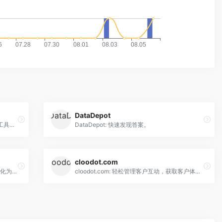
DataDepot
Ada by BoostKPI: 隐私为先的AI数据分析工具，用于报告、洞察和检测高基数数据集中的异常。
DataDepot: 快速发现答案。
cloodot.com
Aesthetic intelligence: 将视觉偏好数据转化为以用户为中心的美学模型
cloodot.com: 轻松管理客户互动，获取客户体验洞察。