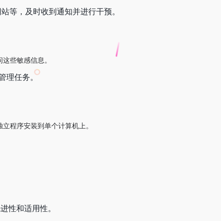
网站等，及时收到通知并进行干预。
访问这些敏感信息。
管理任务。
为独立程序安装到单个计算机上。
先进性和适用性。