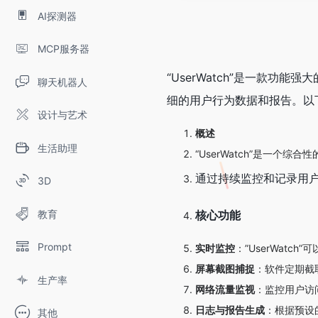
AI探测器
MCP服务器
“UserWatch”是一款
聊天机器人
细的用户行为数据和报告。以
设计与艺术
概述
生活助理
“UserWatch”是一
通过持续监控和记录用
3D
教育
核心功能
Prompt
实时监控
：”UserWat
屏幕截图捕捉
：软件定期截
生产率
网络流量监视
：监控用户访
日志与报告生成
：根据预设
其他