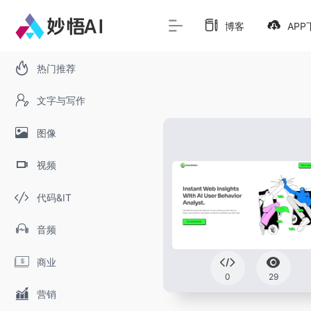
博客
APP
热门推荐
文字与写作
图像
视频
代码&IT
音频
商业
0
29
营销