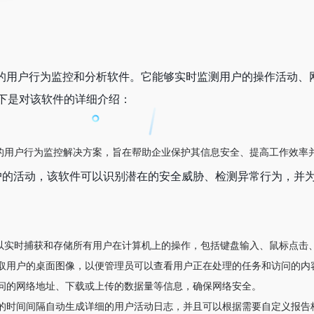
功能强大的用户行为监控和分析软件。它能够实时监测用户的操作活
下是对该软件的详细介绍：
个综合性的用户行为监控解决方案，旨在帮助企业保护其信息安全、提高工作效
户的活动，该软件可以识别潜在的安全威胁、检测异常行为，并
ch”可以实时捕获和存储所有用户在计算机上的操作，包括键盘输入、鼠标点
取用户的桌面图像，以便管理员可以查看用户正在处理的任务和访问的内
问的网络地址、下载或上传的数据量等信息，确保网络安全。
的时间间隔自动生成详细的用户活动日志，并且可以根据需要自定义报告