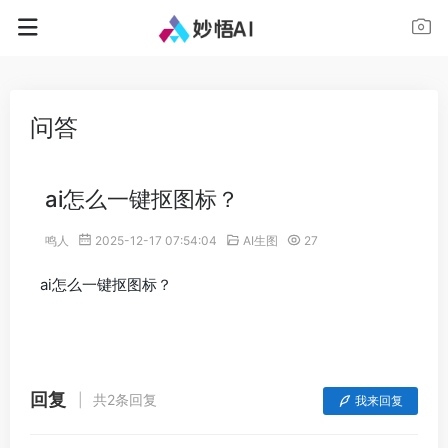
问答
ai怎么一键抠图标？
鸣人
2025-12-17 07:54:04
AI生图
27
ai怎么一键抠图标？
回复
共2条回复
我来回复