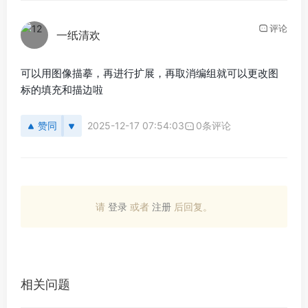
评论
一纸清欢
可以用图像描摹，再进行扩展，再取消编组就可以更改图
标的填充和描边啦
赞同
2025-12-17 07:54:03
0条评论
请
登录
或者
注册
后回复。
相关问题