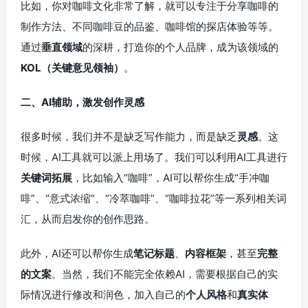
比如，你对咖啡文化非常了解，就可以专注于分享咖啡的
制作方法、不同咖啡豆的品鉴、咖啡馆的探店体验等等。
通过
垂直领域
的深耕，打造你的个人品牌，成为该领域的
KOL（关键意见领袖）
。
二、AI辅助，激发创作灵感
很多时候，我们并不是缺乏写作能力，而是缺乏
灵感
。这
时候，AI工具就可以派上用场了。我们可以利用AI工具进行
关键词拓展
，比如输入“咖啡”，AI可以帮你生成“手冲咖
啡”、“意式浓缩”、“冷萃咖啡”、“咖啡拉花”等一系列相关词
汇，从而启发你的创作思路。
此外，AI还可以帮你生成
笔记标题
、
内容框架
，甚至
完整
的文案
。当然，我们不能完全依赖AI，需要根据自己的实
际情况进行修改和润色，加入自己的
个人风格
和
真实体