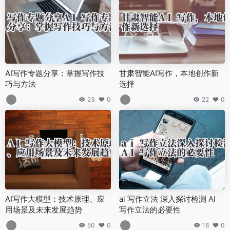
AI写作专题分享：掌握写作技
甘肃智能AI写作，本地创作新
巧与方法
选择
23
0
22
0
AI写作大模型：技术原理、应
ai 写作立法 深入探讨检测 AI
用场景及未来发展趋势
写作立法的必要性
50
0
18
0