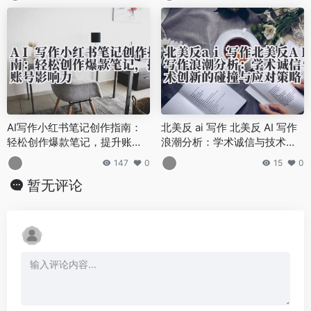
AI写作小红书笔记创作指南：
北美反 ai 写作 北美反 AI 写作
轻松创作爆款笔记，提升账号
浪潮分析：学术诚信与技术创
影响力
新的碰撞与应对策略
147
0
15
0
暂无评论