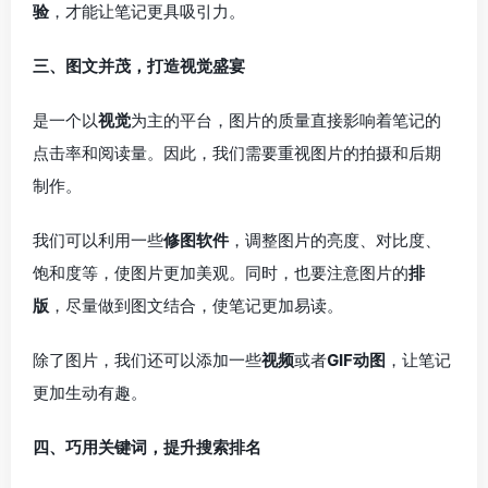
验
，才能让笔记更具吸引力。
三、图文并茂，打造视觉盛宴
是一个以
视觉
为主的平台，图片的质量直接影响着笔记的
点击率和阅读量。因此，我们需要重视图片的拍摄和后期
制作。
我们可以利用一些
修图软件
，调整图片的亮度、对比度、
饱和度等，使图片更加美观。同时，也要注意图片的
排
版
，尽量做到图文结合，使笔记更加易读。
除了图片，我们还可以添加一些
视频
或者
GIF动图
，让笔记
更加生动有趣。
四、巧用关键词，提升搜索排名