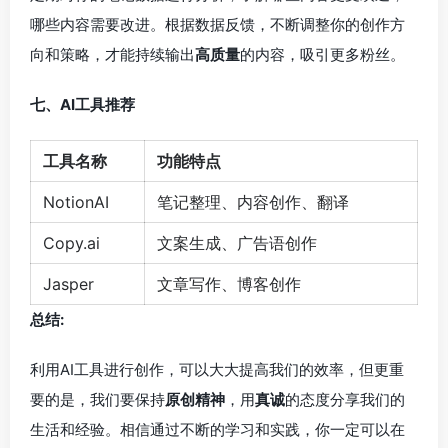
哪些内容需要改进。根据数据反馈，不断调整你的创作方
向和策略，才能持续输出
高质量
的内容，吸引更多粉丝。
七、AI工具推荐
工具名称
功能特点
NotionAI
笔记整理、内容创作、翻译
Copy.ai
文案生成、广告语创作
Jasper
文章写作、博客创作
总结:
利用AI工具进行创作，可以大大提高我们的效率，但更重
要的是，我们要保持
原创精神
，用
真诚
的态度分享我们的
生活和经验。相信通过不断的学习和实践，你一定可以在