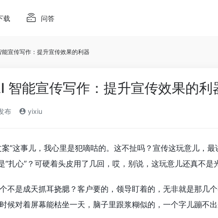
下载
问答
I 智能宣传写作：提升宣传效果的利器
AI 智能宣传写作：提升宣传效果的利
)发布
yixiu
写文案”这事儿，我心里是犯嘀咕的。这不扯吗？宣传这玩意儿，最
啥是“扎心”？可硬着头皮用了几回，哎，别说，这玩意儿还真不是
个不是成天抓耳挠腮？客户要的，领导盯着的，无非就是那几个
时候对着屏幕能枯坐一天，脑子里跟浆糊似的，一个字儿蹦不出