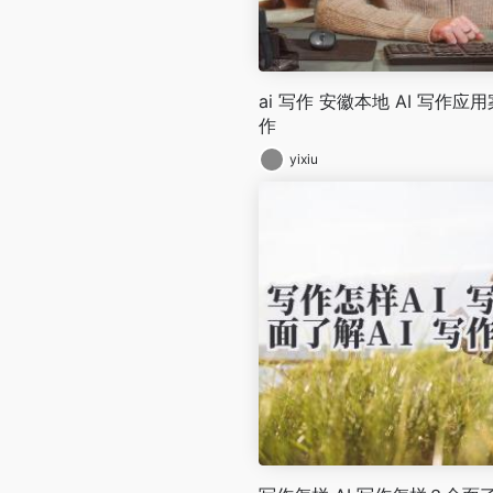
ai 写作 安徽本地 AI 写作
作
yixiu