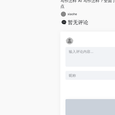
写作怎样 AI 写作怎样？全面了
点
xiaohe
暂无评论