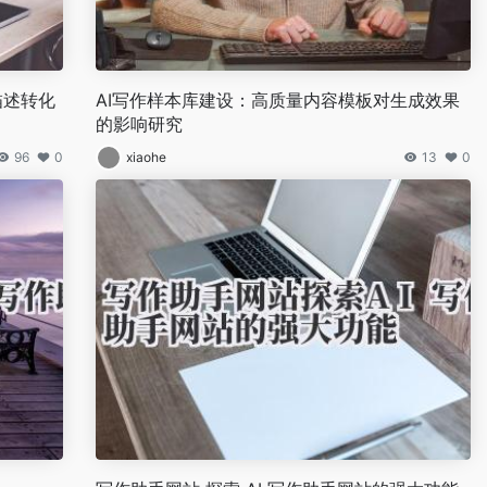
描述转化
AI写作样本库建设：高质量内容模板对生成效果
的影响研究
96
0
xiaohe
13
0