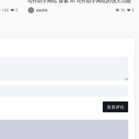
写作助手网站 探索 AI 写作助手网站的强大功能
149
0
xiaohe
18
0
发表评论