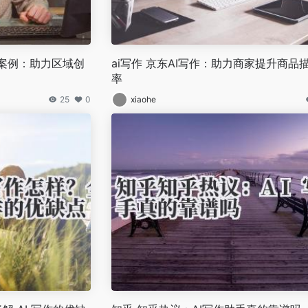
应用案例：助力区域创
ai写作 京东AI写作：助力商家提升商品
率
25
0
xiaohe