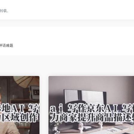
转载。
定评语难题