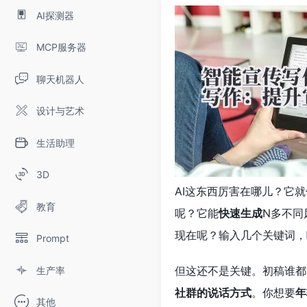
AI探测器
MCP服务器
聊天机器人
设计与艺术
生活助理
3D
AI这东西厉害在哪儿？它
教育
呢？它能
快速生成
N多不同
现在呢？输入几个关键词，
Prompt
但这还不是关键。初稿谁都
生产率
社群的说话方式
。你想要
年
其他