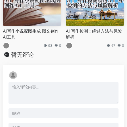
AI写作小说配图生成 图文创作
AI 写作检测：绕过方法与风险
AI工具
解析
93
0
67
0
暂无评论