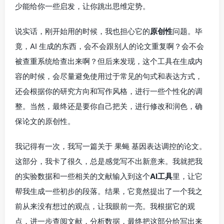
少能给你一些启发，让你跳出思维定势。
说实话，刚开始用的时候，我也担心它的
原创性
问题。毕
竟，AI 生成的东西，会不会跟别人的论文重复啊？会不会
被查重系统给查出来啊？但后来发现，这个工具在生成内
容的时候，会尽量避免使用过于常见的句式和表达方式，
还会根据你的研究方向和写作风格，进行一些个性化的调
整。当然，最终还是要你自己把关，进行修改和润色，确
保论文的原创性。
我记得有一次，我写一篇关于
果蝇
基因表达调控的论文。
这部分，我卡了很久，总是感觉写不出新意来。我就把我
的实验数据和一些相关的文献输入到这个
AI工具
里，让它
帮我生成一些初步的段落。结果，它竟然提出了一个我之
前从来没有想过的观点，让我眼前一亮。我根据它的观
点，进一步查阅文献，分析数据，最终把这部分给写出来