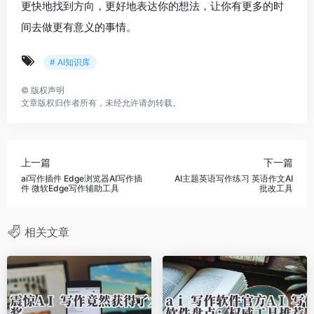
更快地找到方向，更好地表达你的想法，让你有更多的时
间去做更有意义的事情。
# AI知识库
©
版权声明
文章版权归作者所有，未经允许请勿转载。
上一篇
下一篇
ai写作插件 Edge浏览器AI写作插
AI主题英语写作练习 英语作文AI
件 微软Edge写作辅助工具
批改工具
相关文章