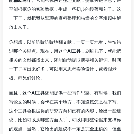
能
辅助写作
。它能帮你快速整理文献，提取关键信息，甚
至能根据你的实验数据，生成一些初步的段落和句子。这
一下子，就把我从繁琐的资料整理和枯燥的文字堆砌中解
放出来了。
你想想，以前吭哧吭哧地翻文献，一页一页地看，生怕错
过哪个关键点。现在，用这个
AI工具
，刷刷几下，就能把
相关的文献都找出来，还能自动提取摘要和关键词。时间
一下子省出来好多，可以用来思考实验设计，或者跟老
板、师兄们讨论。
而且，这个
AI工具
还能提供一些写作思路。有时候，我们
写论文的时候，会卡在某个地方，不知道该怎么往下写。
这个工具会根据你的研究方向和已有的内容，给出一些建
议，比如可以从哪些方面入手，可以用哪些论据来支撑你
的观点。当然，它给出的建议不一定是完全正确的，但至