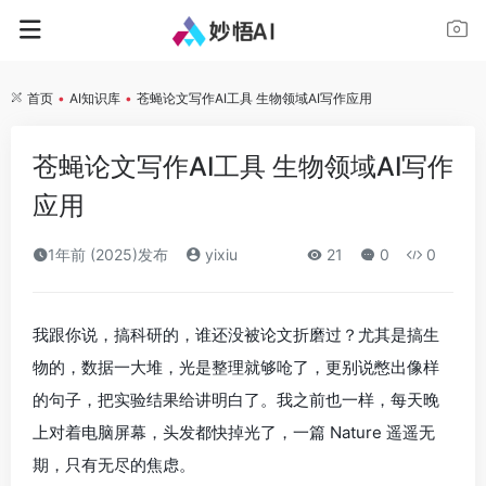
首页
•
AI知识库
•
苍蝇论文写作AI工具 生物领域AI写作应用
苍蝇论文写作AI工具 生物领域AI写作
应用
1年前 (2025)发布
yixiu
21
0
0
我跟你说，搞科研的，谁还没被论文折磨过？尤其是搞生
物的，数据一大堆，光是整理就够呛了，更别说憋出像样
的句子，把实验结果给讲明白了。我之前也一样，每天晚
上对着电脑屏幕，头发都快掉光了，一篇
Nature
遥遥无
期，只有无尽的焦虑。