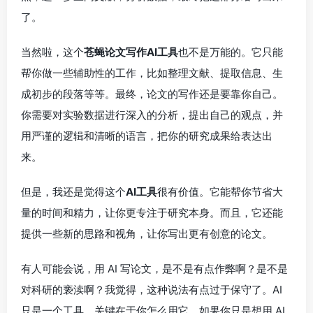
了。
当然啦，这个
苍蝇论文写作AI工具
也不是万能的。它只能
帮你做一些辅助性的工作，比如整理文献、提取信息、生
成初步的段落等等。最终，论文的写作还是要靠你自己。
你需要对实验数据进行深入的分析，提出自己的观点，并
用严谨的逻辑和清晰的语言，把你的研究成果给表达出
来。
但是，我还是觉得这个
AI工具
很有价值。它能帮你节省大
量的时间和精力，让你更专注于研究本身。而且，它还能
提供一些新的思路和视角，让你写出更有创意的论文。
有人可能会说，用 AI 写论文，是不是有点作弊啊？是不是
对科研的亵渎啊？我觉得，这种说法有点过于保守了。AI
只是一个工具，关键在于你怎么用它。如果你只是想用 AI