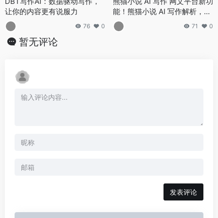
DBT写作AI：数据驱动写作，
熊猫小说 AI 写作 网文平台新功
让你的内容更有说服力
能！熊猫小说 AI 写作解析，大
纲生成、角色塑造工具实测
76
0
71
0
暂无评论
发表评论