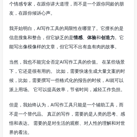
个情感专家，在跟你讲大道理，而不是一个跟你同龄的朋
友，在跟你倾诉心声。
我开始明白，AI写作工具的局限性在哪里了。它擅长的是
信息搜集和整合，但它缺乏的是
情感
、
体验
和
创造力
。它
能写出像模像样的文章，但它写不出有血有肉的故事。
当然，我也不能完全否定AI写作工具的价值。 在某些场景
下，它还是很有用的。 比如，需要快速生成大量文案的时
候，比如，需要撰写一些格式化的报告的时候，AI就可以
派上用场。 它可以提高效率，节省时间，减轻工作负担。
但是，我始终认为，AI写作工具只能是一个辅助工具，而
不是一个替代品。 真正的写作，需要的是人类的思考、感
悟和表达。 需要的是对生活的观察、对人性的理解和对世
界的看法。