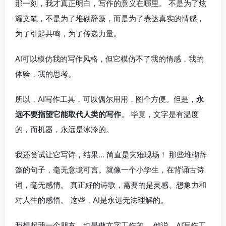
那一刻，我才真正明白，写作的意义在哪里。 不是为了炫
耀文笔，不是为了堆砌辞藻，而是为了表达真实的情感，
为了引起共鸣，为了传递力量。
AI可以模仿我的写作风格，但它模仿不了我的情感，我的
体验，我的思考。
所以，AI写作工具，可以偶尔用用，图个方便。但是，
永
远不要指望它能取代人类的写作
。 毕竟，文字是有温度
的，而机器，永远是冰冷的。
我还尝试让它写诗，结果… 简直是灾难现场！ 那些堆砌辞
藻的句子，毫无意境可言。就像一个小学生，在背诵古诗
词，毫无感情。 真正好的诗歌，需要的是灵感、想象力和
对人生的感悟。 这些，AI是永远无法理解的。
我想起我一个朋友，也是做文字工作的。 他说，AI写作工