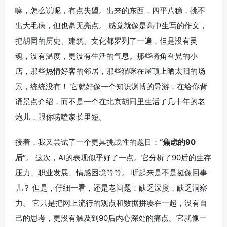
嘛，怎么说呢，有点失望。出来的东西，四平八稳，挑不
出大毛病，但也毫无亮点。 感觉就像是高中生写的作文，
把胡同的历史、建筑、文化都罗列了一遍，但是没有灵
魂，没有温度，更没有生活的气息。那些犄角旮旯的小
店，那些热情好客的邻居，那些猫咪在屋顶上晒太阳的场
景，统统没有！ 它就好像一个知识渊博的导游，在给你背
诵景点介绍，而不是一个在北京胡同里生活了几十年的老
炮儿，跟你唠嗑家长里短。
接着，我又尝试了一个更具挑战性的题目：
“焦虑的90
后”
。 这次，AI的表现似乎好了一点。它分析了90后的生存
压力、职业发展、情感困境等等。 听起来是不是挺像回事
儿？ 但是，仔细一看，还是老问题：缺乏深度，缺乏洞察
力。 它只是把网上流行的观点和数据拼凑在一起，没有自
己的思考，更没有触及到90后内心深处的痛点。它就像一