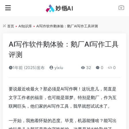
首页
•
AI知识库
•
AI写作软件鹅体验：鹅厂AI写作工具评测
AI写作软件鹅体验：鹅厂AI写作工具
评测
1年前 (2025)发布
yixiu
32
0
0
要说最近啥最火？那必须是AI写作啊！这玩意儿，简直是
文字工作者的福音，也可能是噩梦。特别是鹅厂，作为互
联网巨头，他们家的AI写作工具，我早就想试试水了。
一开始，我抱着怀疑的态度。毕竟，机器能懂啥？能写出