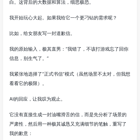
白。这背后的大数据和算法，细思极恐。
我开始玩心大起。如果我给它一个更刁钻的需求呢？
比如，给女朋友写一封道歉信。
我的原始输入，极其直男：“我错了，不该打游戏忘了回你
信息，别生气了。”
我紧张地选择了“正式书信”模式（虽然场景不太对，但我想
看看它的极限）。
AI的回应，让我叹为观止。
它没有直接生成一封油嘴滑舌的信，而是先分析了场景的
严肃性，然后用一种极其诚恳又充满细节的笔触，重写了
我的歉意：