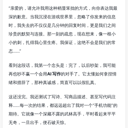
“亲爱的，请允许我用这种稍显笨拙的方式，向你表达我最
深的歉意。当我沉浸在游戏世界里，忽略了你发来的信息
时，我失去的不仅仅是几分钟的回复时间，更是我们之间
珍贵的默契与连接。那一刻的疏忽，现在想来，像一根小
小的刺，扎得我心里生疼。我保证，这绝不会是我们的常
态……”
看到这段话，我第一个念头是：完了，以后吵架，我可能
再也吵不赢一个会用
AI 写作
的对手了。它太懂如何拿捏情
绪和措辞了，那种真诚感，简直可以以假乱真。
这还没完。我还测试了写诗、写商品描述、甚至写代码注
释……每一次的结果，都远远超出了我对一个“手机功能”的
期待。它就像一个深藏不露的武林高手，平时看起来平平
无奇，一旦出手，便石破天惊。