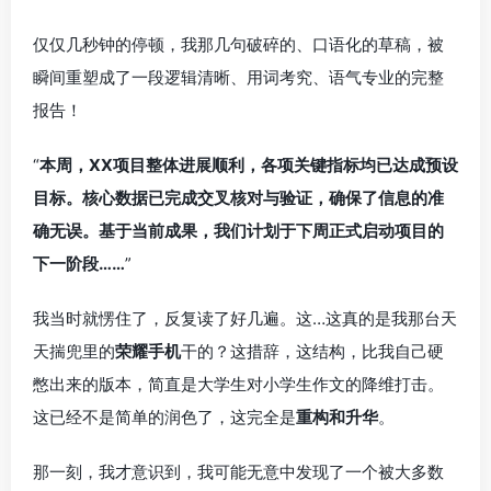
仅仅几秒钟的停顿，我那几句破碎的、口语化的草稿，被
瞬间重塑成了一段逻辑清晰、用词考究、语气专业的完整
报告！
“
本周，XX项目整体进展顺利，各项关键指标均已达成预设
目标。核心数据已完成交叉核对与验证，确保了信息的准
确无误。基于当前成果，我们计划于下周正式启动项目的
下一阶段……
”
我当时就愣住了，反复读了好几遍。这…这真的是我那台天
天揣兜里的
荣耀手机
干的？这措辞，这结构，比我自己硬
憋出来的版本，简直是大学生对小学生作文的降维打击。
这已经不是简单的润色了，这完全是
重构和升华
。
那一刻，我才意识到，我可能无意中发现了一个被大多数