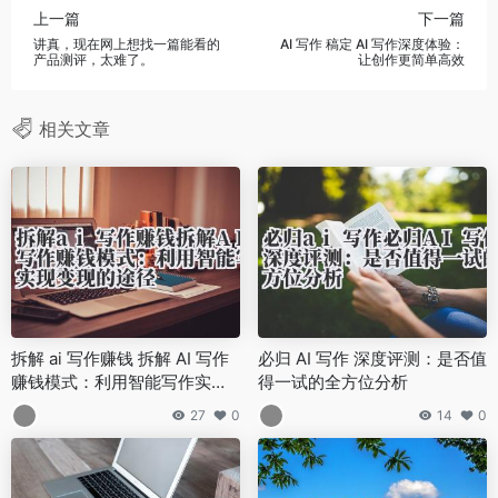
上一篇
下一篇
讲真，现在网上想找一篇能看的
AI 写作 稿定 AI 写作深度体验：
产品测评，太难了。
让创作更简单高效
相关文章
拆解 ai 写作赚钱 拆解 AI 写作
必归 AI 写作 深度评测：是否值
赚钱模式：利用智能写作实现
得一试的全方位分析
变现的途径
27
0
14
0