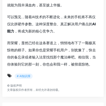
就能为我丰满血肉，甚至披上华服。
可以预见，随着AI技术的不断进化，未来的手机将不再仅
仅比拼硬件参数。这种深度整合、真正解决用户痛点的
AI
能力
，将成为新的核心竞争力。
而荣耀，显然已经在这条赛道上，悄悄地布下了一颗极其
惊艳的棋子。如果你也是荣耀手机用户，别犹豫了，快去
你的备忘录或者输入法里找找那个魔法棒吧。相信我，当
你体验到它的那一刻，你也会和我一样，被彻底惊艳。
# AI知识库
©
版权声明
文章版权归作者所有，未经允许请勿转载。