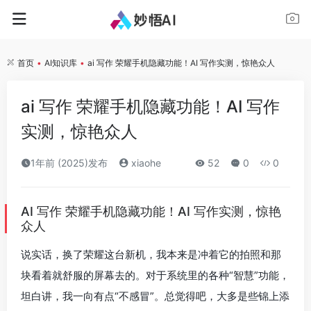
首页
•
AI知识库
•
ai 写作 荣耀手机隐藏功能！AI 写作实测，惊艳众人
ai 写作 荣耀手机隐藏功能！AI 写作
实测，惊艳众人
1年前 (2025)发布
xiaohe
52
0
0
AI 写作 荣耀手机隐藏功能！AI 写作实测，惊艳
众人
说实话，换了荣耀这台新机，我本来是冲着它的拍照和那
块看着就舒服的屏幕去的。对于系统里的各种“智慧”功能，
坦白讲，我一向有点“不感冒”。总觉得吧，大多是些锦上添