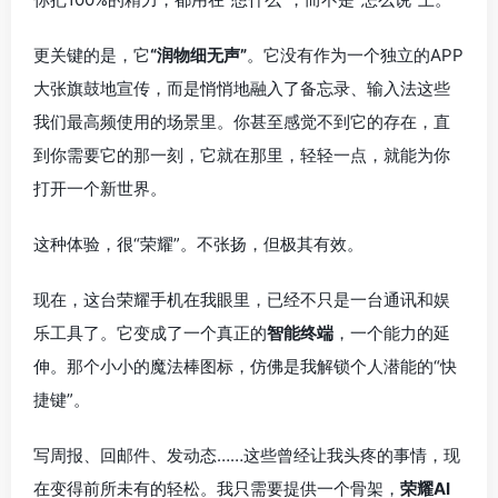
更关键的是，它
“润物细无声”
。它没有作为一个独立的APP
大张旗鼓地宣传，而是悄悄地融入了备忘录、输入法这些
我们最高频使用的场景里。你甚至感觉不到它的存在，直
到你需要它的那一刻，它就在那里，轻轻一点，就能为你
打开一个新世界。
这种体验，很“荣耀”。不张扬，但极其有效。
现在，这台荣耀手机在我眼里，已经不只是一台通讯和娱
乐工具了。它变成了一个真正的
智能终端
，一个能力的延
伸。那个小小的魔法棒图标，仿佛是我解锁个人潜能的“快
捷键”。
写周报、回邮件、发动态……这些曾经让我头疼的事情，现
在变得前所未有的轻松。我只需要提供一个骨架，
荣耀AI