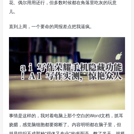
花、偶尔用用还行，但多数时候都在角落里吃灰的玩意
儿。
直到上周，一个要命的周报差点把我逼疯。
事情是这样的，我对着电脑上那个空白的Word文档，抓耳
挠腮，感觉脑细胞都要熔断了。内容明明都在脑子里，但
就是组织不成那种“得体又专业”的书面语。憋了半天，就挤