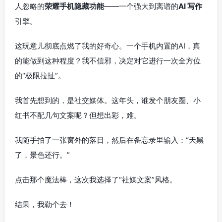
人忽略的
荣耀手机隐藏功能
——一个强大到离谱的
AI 写作
引擎。
这玩意儿彻底点燃了我的好奇心。一个手机内置的AI，真
的能做到这种程度？我不信邪，决定对它进行一次全方位
的“极限拉扯”。
我首先想到的，是社交媒体。这年头，谁发个朋友圈、小
红书不配几句文案呢？但想出彩，难。
我随手拍了一张窗外的落日，然后在备忘录里输入：“天黑
了，景色还行。”
点击那个魔法棒，这次我选择了“社媒文案”风格。
结果，我勒个去！