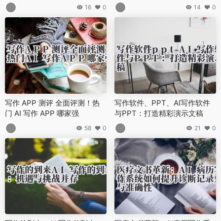
16
0
14
0
写作 APP 测评 全面评测！热
写作软件、PPT、AI写作软件
门 AI 写作 APP 哪家强
与PPT：打造精彩演示文稿
58
0
21
0