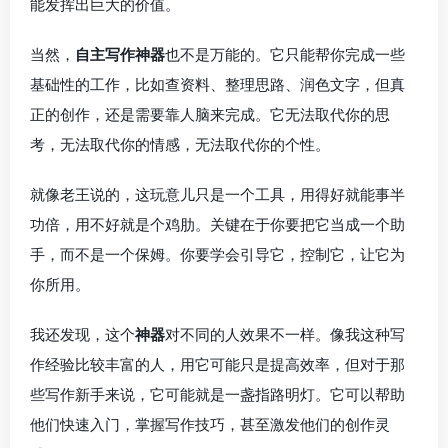
能发挥出巨大的价值。
当然，
自主写作神器
也不是万能的。它只能帮你完成一些
基础性的工作，比如查资料、整理思路、润色文字，但真
正的创作，还是需要靠人脑来完成。它无法取代你的思
考，无法取代你的情感，无法取代你的个性。
就像老王说的，这玩意儿只是一个工具，用得好就能事半
功倍，用不好就是个鸡肋。关键在于你要把它当成一个助
手，而不是一个保姆。你要学会引导它，控制它，让它为
你所用。
我还发现，这个
神器
对不同的人效果不一样。像我这种写
作经验比较丰富的人，用它可能只是提高效率，但对于那
些写作新手来说，它可能就是一盏指路明灯。它可以帮助
他们快速入门，掌握写作技巧，甚至激发他们的创作灵