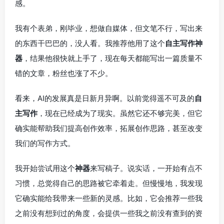
感。
我有个表弟，刚毕业，想做自媒体，但文笔不行，写出来
的东西干巴巴的，没人看。我推荐他用了这个
自主写作神
器
，结果他很快就上手了，现在每天都能写出一篇质量不
错的文章，粉丝也涨了不少。
看来，AI的发展真是日新月异啊。以前觉得遥不可及的
自
主写作
，现在已经成为了现实。虽然它还不够完美，但它
确实能帮助我们提高创作效率，拓展创作思路，甚至改变
我们的写作方式。
我开始尝试用这个
神器
来写稿子。说实话，一开始有点不
习惯，总觉得自己的思路被它牵着走。但慢慢地，我发现
它确实能给我带来一些新的灵感。比如，它会推荐一些我
之前没有想到过的角度，会提供一些我之前没有查到的资