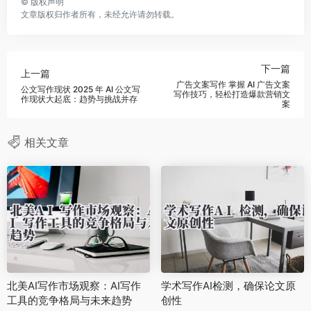
©
版权声明
文章版权归作者所有，未经允许请勿转载。
下一篇
上一篇
广告文案写作 掌握 AI 广告文案
公文写作现状 2025 年 AI 公文写
写作技巧，轻松打造爆款营销文
作现状大起底：趋势与挑战并存
案
相关文章
北美AI写作市场观察：AI写作
学术写作AI检测，确保论文原
工具的竞争格局与未来趋势
创性