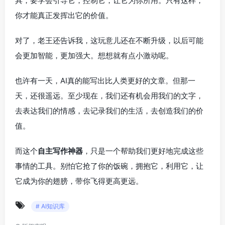
具，要学会引导它，控制它，让它为你所用。只有这样，
你才能真正发挥出它的价值。
对了，老王还告诉我，这玩意儿还在不断升级，以后可能
会更加智能，更加强大。想想就有点小激动呢。
也许有一天，AI真的能写出比人类更好的文章。但那一
天，还很遥远。至少现在，我们还有机会用我们的文字，
去表达我们的情感，去记录我们的生活，去创造我们的价
值。
而这个
自主写作神器
，只是一个帮助我们更好地完成这些
事情的工具。别怕它抢了你的饭碗，拥抱它，利用它，让
它成为你的翅膀，带你飞得更高更远。
# AI知识库