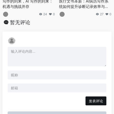
写作的到来，AI 写作的到来：
医疗文书革新：AI病历写作系
机遇与挑战并存
统如何提升诊断记录效率与准
确性
24
0
27
0
暂无评论
发表评论