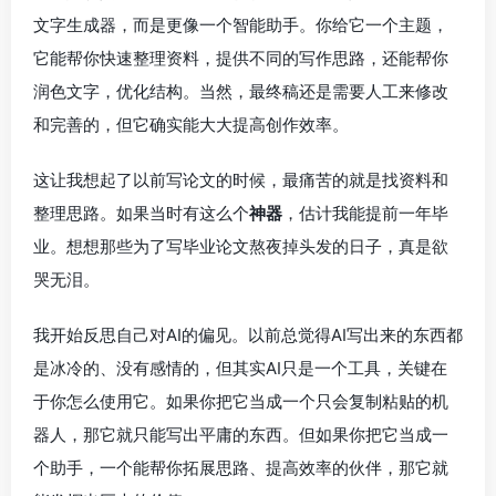
文字生成器，而是更像一个智能助手。你给它一个主题，
它能帮你快速整理资料，提供不同的写作思路，还能帮你
润色文字，优化结构。当然，最终稿还是需要人工来修改
和完善的，但它确实能大大提高创作效率。
这让我想起了以前写论文的时候，最痛苦的就是找资料和
整理思路。如果当时有这么个
神器
，估计我能提前一年毕
业。想想那些为了写毕业论文熬夜掉头发的日子，真是欲
哭无泪。
我开始反思自己对AI的偏见。以前总觉得AI写出来的东西都
是冰冷的、没有感情的，但其实AI只是一个工具，关键在
于你怎么使用它。如果你把它当成一个只会复制粘贴的机
器人，那它就只能写出平庸的东西。但如果你把它当成一
个助手，一个能帮你拓展思路、提高效率的伙伴，那它就