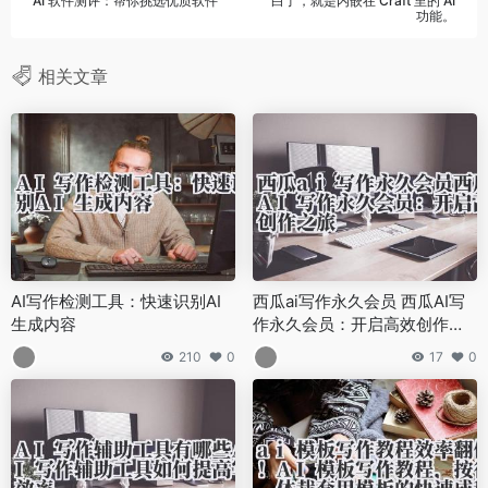
AI 软件测评：帮你挑选优质软件
白了，就是内嵌在 Craft 里的 AI
功能。
相关文章
AI写作检测工具：快速识别AI
西瓜ai写作永久会员 西瓜AI写
生成内容
作永久会员：开启高效创作之
旅
210
0
17
0