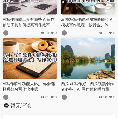
AI写作辅助工具有哪些 AI写作
ai 模板写作教程 效率翻倍！AI
辅助工具如何提高写作效率
模板写作教程，按行业、体裁
套用模板的快速成稿技巧
19
0
22
0
AI写作软件功能大比拼 你会选
西瓜 ai 写作好，西瓜视频创作
择哪款AI写作软件呢
者必备！AI 写作优化播放量的
实用技巧与案例
81
0
50
0
暂无评论