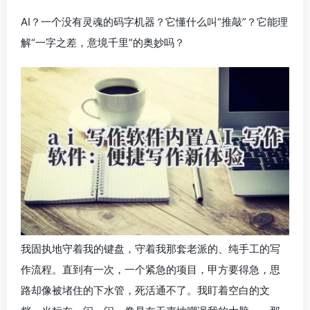
AI？一个没有灵魂的码字机器？它懂什么叫“推敲”？它能理
解“一字之差，意境千里”的奥妙吗？
我固执地守着我的键盘，守着我那套老派的、纯手工的写
作流程。直到有一次，一个紧急的项目，甲方要得急，思
路却像被堵住的下水管，死活通不了。我盯着空白的文