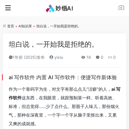
首页
•
AI知识库
•
坦白说，一开始我是拒绝的。
坦白说，一开始我是拒绝的。
1年前 (2025)发布
yixiu
16
0
0
ai 写作软件 内置 AI 写作软件：便捷写作新体验
作为一个靠码字为生，对文字有那么点儿“洁癖”的人，
ai 写
作软件
这东西，在我眼里，就跟预制菜一样。听着高效、
标准，但总觉得……少了点什么。那股子人味儿，那份烟火
气，那种在深夜里，一个字一个字从脑子里抠出来，又累
又爽的成就感。