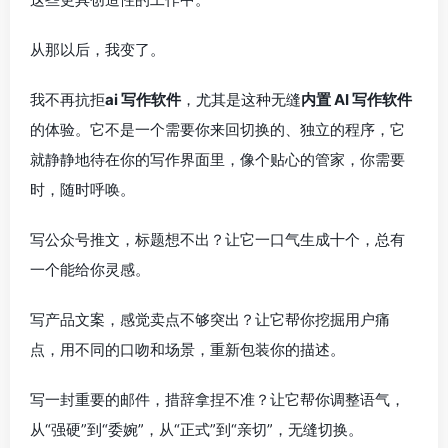
从那以后，我变了。
我不再抗拒
ai 写作软件
，尤其是这种无缝
内置 AI 写作软件
的体验。它不是一个需要你来回切换的、独立的程序，它
就静静地待在你的写作界面里，像个贴心的管家，你需要
时，随时呼唤。
写公众号推文，标题想不出？让它一口气生成十个，总有
一个能给你灵感。
写产品文案，感觉卖点不够突出？让它帮你挖掘用户痛
点，用不同的口吻和场景，重新包装你的描述。
写一封重要的邮件，措辞拿捏不准？让它帮你调整语气，
从“强硬”到“委婉”，从“正式”到“亲切”，无缝切换。