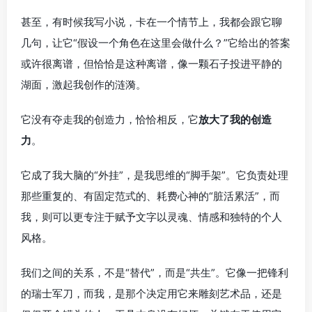
甚至，有时候我写小说，卡在一个情节上，我都会跟它聊
几句，让它“假设一个角色在这里会做什么？”它给出的答案
或许很离谱，但恰恰是这种离谱，像一颗石子投进平静的
湖面，激起我创作的涟漪。
它没有夺走我的创造力，恰恰相反，它
放大了我的创造
力
。
它成了我大脑的“外挂”，是我思维的“脚手架”。它负责处理
那些重复的、有固定范式的、耗费心神的“脏活累活”，而
我，则可以更专注于赋予文字以灵魂、情感和独特的个人
风格。
我们之间的关系，不是“替代”，而是“共生”。它像一把锋利
的瑞士军刀，而我，是那个决定用它来雕刻艺术品，还是