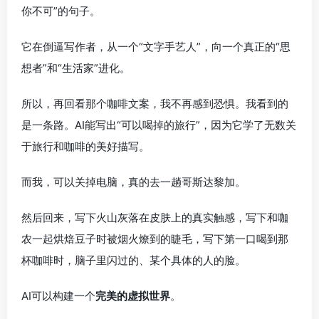
你不可”的句子。
它在倒逼写作者，从一个“文字手艺人”，向一个真正的“思
想者”和“生活家”进化。
所以，再回看那个咖啡文案，我不再感到恐惧。我看到的
是一条路。AI能写出“可以喝掉的旅行”，因为它学了无数关
于旅行和咖啡的美好描写。
而我，可以关掉电脑，真的去一趟哥斯达黎加。
然后回来，写下火山灰落在皮肤上的真实触感，写下和咖
农一起烘焙豆子时被烟火燎到的睫毛，写下第一口喝到那
杯咖啡时，脑子里闪过的、某个具体的人的脸。
AI可以构建一个
完美的虚拟世界
。