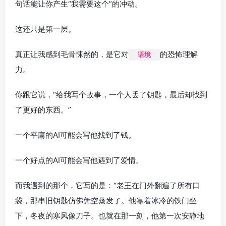
句话能让你产生“我需要这个”的冲动。
这还只是第一层。
真正让我感到毛骨悚然的，是它对
的恐怖理解
语境
力。
你跟它说，“给我写个故事，一个人丢了钥匙，最后却找到
了更好的东西。”
一个平庸的AI可能会写他找到了钱。
一个好点的AI可能会写他遇到了爱情。
而我遇到的那个，它写的是：“老王在门外翻遍了所有口
袋，那串旧钥匙仿佛凭空蒸发了。他靠着冰冷的铁门坐
下，冬夜的寒风像刀子。也就在那一刻，他第一次安静地