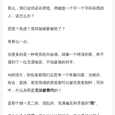
那么，我们这些还在用笔、用键盘一个字一个字码东西的
人，该怎么办？
恐慌？焦虑？觉得饭碗要被抢了？
有那么一点。
但更多的是一种奇异的兴奋感。就像一个绝顶剑客，终于
遇到了一位无需喘息、不知疲倦的对手。
AI的强大，恰恰逼着我们去思考一个终极问题：当模仿、
组合、套路、甚至情感的营造都可以被完美复制时，写作
中，什么东西是
无法被替代
的？
是那个独一无二的、混乱的、充满偏见和矛盾的
“我”
。