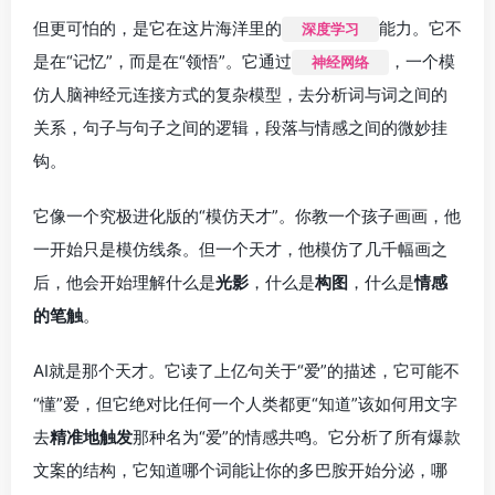
但更可怕的，是它在这片海洋里的
能力。它不
深度学习
是在“记忆”，而是在“领悟”。它通过
，一个模
神经网络
仿人脑神经元连接方式的复杂模型，去分析词与词之间的
关系，句子与句子之间的逻辑，段落与情感之间的微妙挂
钩。
它像一个究极进化版的“模仿天才”。你教一个孩子画画，他
一开始只是模仿线条。但一个天才，他模仿了几千幅画之
后，他会开始理解什么是
光影
，什么是
构图
，什么是
情感
的笔触
。
AI就是那个天才。它读了上亿句关于“爱”的描述，它可能不
“懂”爱，但它绝对比任何一个人类都更“知道”该如何用文字
去
精准地触发
那种名为“爱”的情感共鸣。它分析了所有爆款
文案的结构，它知道哪个词能让你的多巴胺开始分泌，哪