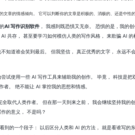
你的文章的情感倾向。 它可以判断你的文章是积极的、消极的、还是中性
的
AI 写作识别软件
， 我感到既恐惧又无奈。 恐惧的是，我的创作
AI 共存， 甚至要学习如何模仿人类的写作风格， 来欺骗 AI 
不知道谁会笑到最后。 但我坚信， 真正优秀的文字， 永远不会被
尝试使用一些 AI 写作工具来辅助我的创作。 毕竟， 科技是把
是作者。 绝不能让 AI 掌控我的思想和情感。
以完全取代人类作者。 但在那一天到来之前， 我会继续坚持我的
写作的意义， 不是吗？
到的一个段子： 以后区分人类和 AI 的方法， 就是看谁写的