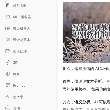
AI探测器
MCP服务器
聊天机器人
设计与艺术
生活助理
3D
那么，这些所谓的 AI 写
教育
首先，得说说
文本分析
。 
Prompt
号的使用频率。 如果你的文
生产率
其次，
语义分析
。AI 可
其他
章缺乏深度，只是在表面上堆