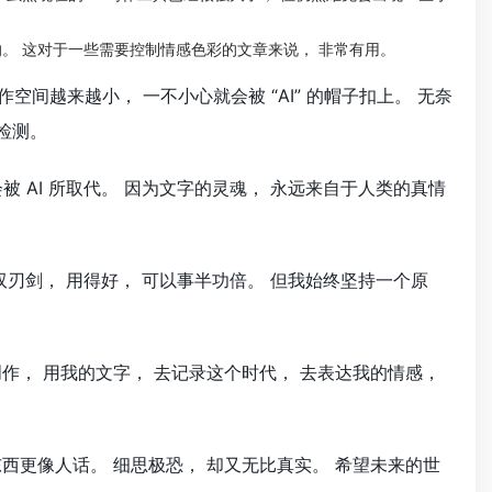
的。 这对于一些需要控制情感色彩的文章来说， 非常有用。
空间越来越小， 一不小心就会被 “AI” 的帽子扣上。 无奈
的检测。
 AI 所取代。 因为文字的灵魂， 永远来自于人类的真情
双刃剑， 用得好， 可以事半功倍。 但我始终坚持一个原
创作， 用我的文字， 去记录这个时代， 去表达我的情感，
东西更像人话。 细思极恐， 却又无比真实。 希望未来的世