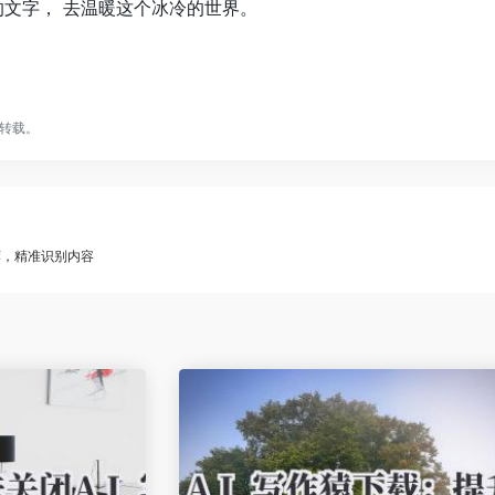
的文字， 去温暖这个冰冷的世界。
转载。
荐，精准识别内容