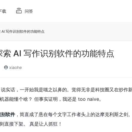
下载
问答
 AI 写作识别软件的功能特点
探索 AI 写作识别软件的功能特点
xiaohe
西，说实话，一开始我是嗤之以鼻的。觉得无非是科技圈又在炒作
能懂个啥？ 但事实证明，我还是 too naive。
识别软件
，简直成了悬在每个文字工作者头上的达摩克利斯之剑。稍
则直接下架。 真是让人抓狂！