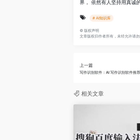
界， 依然有人坚持用真诚
# AI知识库
©
版权声明
文章版权归作者所有，未经允许请勿
上一篇
写作识别软件：AI 写作识别软件推
相关文章