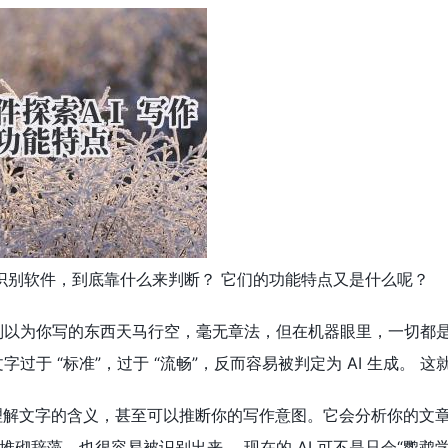
作识别软件，到底靠什么来判断？ 它们的功能特点又是什么呢？
别以为你写的东西天马行空，毫无章法，但在机器眼里，一切都
字过于 “标准”，过于 “流畅”，反而容易被判定为 AI 生成。
以理解文字的含义，甚至可以推断你的写作意图。它会分析你的文
砌辞藻，也很容易被识别出来。 现在的 AI 可不是只会“鹦鹉