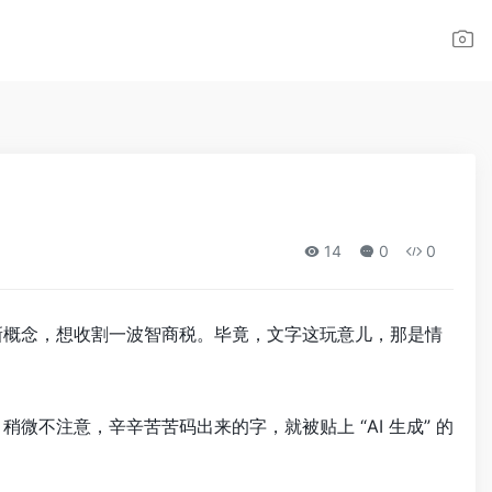
14
0
0
新概念，想收割一波智商税。毕竟，文字这玩意儿，那是情
微不注意，辛辛苦苦码出来的字，就被贴上 “AI 生成” 的