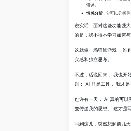
错误。
情感分析
: 它可以分析
说实话，面对这些功能强大
的是，我不得不学习如何与 
这就像一场猫鼠游戏， 谁也
实感和独立思考。
不过，话说回来， 我也开始
则： AI 只是工具， 我才
也许有一天， AI 真的可
去传递我的思想。 这才是
写到这儿，突然想起前几天看