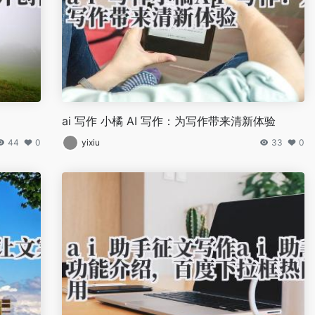
ai 写作 小橘 AI 写作：为写作带来清新体验
44
0
yixiu
33
0