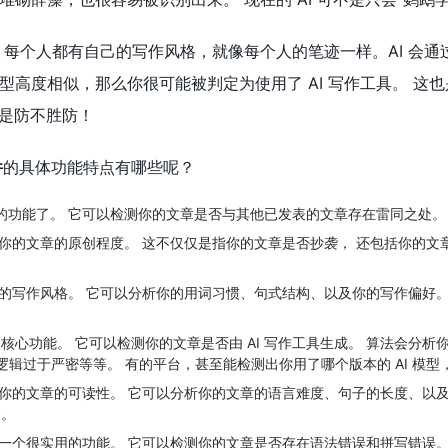
 每个人都有自己的写作风格，就像每个人的笔迹一样。AI 会
型高度相似，那么你很可能被判定为使用了 AI 写作工具。 
 真是防不胜防！
件
的具体功能特点有哪些呢？
本的功能了。 它可以检测你的文章是否与其他已发表的文章存在雷同之处。
估你的文章的原创程度。 这不仅仅是指你的文章是否抄袭， 还包括你的
别你的写作风格。 它可以分析你的用词习惯、句式结构、以及你的写作偏好
是核心功能。 它可以检测你的文章是否由 AI 写作工具生成。 算法会分析
 逻辑过于严密等等。 有的平台，甚至能检测出你用了哪个版本的 AI 模
估你的文章的可读性。 它可以分析你的文章的语言难度、句子的长度、以
分。
是一个很实用的功能。 它可以检测你的文章是否存在语法错误和拼写错误。 