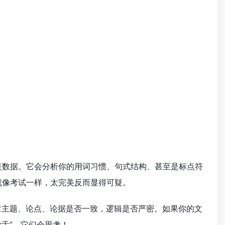
是数据。它会分析你的用词习惯、句式结构、甚至是标点符
 这就像考试一样，太完美反而显得可疑。
章主题、论点、论据是否一致，逻辑是否严密。如果你的文
学舌”，它们会思考！