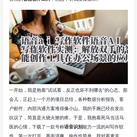
一开始，我是抱着“试试看，反正也坏不到哪去”的心态。那
会儿，正赶上一个月的项目总结，各种数据分析报告、客
户邮件、内部沟通方案堆得像小山。我的手腕已经在发出
抗议了，简直是火烧火燎的疼。于是，我抱着死马当活马
医的心情，下载了一款号称
语音识别
能力一流的AI写作软
件。第一次打开，界面清爽，操作也简单。我对着麦克