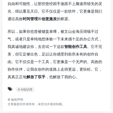
自由和可能性，让那些曾经因手速跟不上脑速而错失的灵
光，得以重见天日。它不仅仅是一款软件，它更像是我们
通往高效
时间管理
和
创意激发
的桥梁。
所以，如果你也曾被键盘束缚，被文山会海压得喘不过
气，或者只是单纯地想体验一下未来感十足的办公方式，
我真诚地建议你，去尝试一下这款
智能创作工具
。它不完
美，但它足够出色，足以让你感受到前所未有的创作自
由。它不仅仅是一个工具，它更像是一个无声的、高效的
协作伙伴，让我在创作的道路上走得更远，更轻松。它，
真真正正地
解放了双手
，也解放了我的心。
# AI知识库
©
版权声明
文章版权归作者所有，未经允许请勿转载。