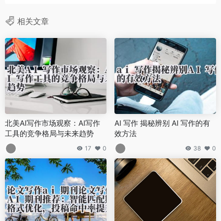
相关文章
北美AI写作市场观察：AI写作
AI 写作 揭秘辨别 AI 写作的有
工具的竞争格局与未来趋势
效方法
17
0
38
0