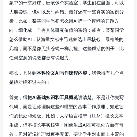
象中的一堂好课，应该像个实验室，学生们在里面，可以
大胆尝试，也可以及时纠错。最好还有一些真实的案例分
析，比如，某某同学当初怎么用AI把一个模糊的开题方
向，细化成一个有具体研究价值的课题；或者，某某同学
怎么借助AI，从海量文献中迅速筛选出最核心、最相关的
几篇，而不是像无头苍蝇一样乱撞。这些鲜活的例子，比
任何空洞的说教都更有说服力。
那么，具体到
本科论文AI写作课程内容
，我觉得有几个点
是绝对绕不过去的：
首先，得把
AI基础知识和工具概览
讲清楚。不是让你去写
代码，而是让你理解这些AI模型的基本工作原理，知道它
们的长处和短板。比如，大型语言模型（LLM）擅长文本
生成，但不擅长事实核查；图像生成AI在可视化方面有奇
效，但对逻辑推理就束手无策。要让学生对市面上主流的