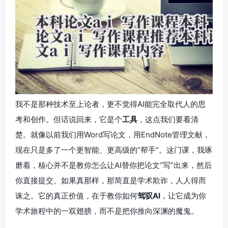
我不是那种技术至上论者，更不觉得AI能完全取代人的思
考和创作。但话说回来，它是个
工具
，这点我们要看清
楚。就像以前我们用Word写论文，用EndNote管理文献，
现在只是多了一个更智能、更高级的“帮手”。这门课，我琢
磨着，核心并不是教你怎么让AI替你把论文“写”出来，然后
你直接提交。如果真那样，那简直是学术欺诈，人人得而
诛之。它的真正价值，在于教你如何
驾驭AI
，让它成为你
学术旅程中的一双翅膀，而不是把你推向深渊的魔鬼。