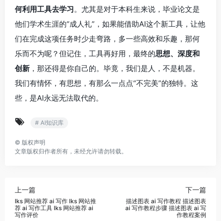
何利用工具去学习
。尤其是对于本科生来说，毕业论文是
他们学术生涯的“成人礼”，如果能借助AI这个新工具，让他
们在完成这项任务时少走弯路，多一些高效和乐趣，那何
乐而不为呢？但记住，工具再好用，最终的
思想、深度和
创新
，那还得是你自己的。毕竟，我们是人，不是机器。
我们有情怀，有思想，有那么一点点“不完美”的独特。这
些，是AI永远无法取代的。
# AI知识库
©
版权声明
文章版权归作者所有，未经允许请勿转载。
上一篇
下一篇
lks 网站推荐 ai 写作 lks 网站推
描述图表 ai 写作教程 描述图表
荐 ai 写作工具 lks 网站推荐 ai
ai 写作教程步骤 描述图表 ai 写
写作评价
作教程案例