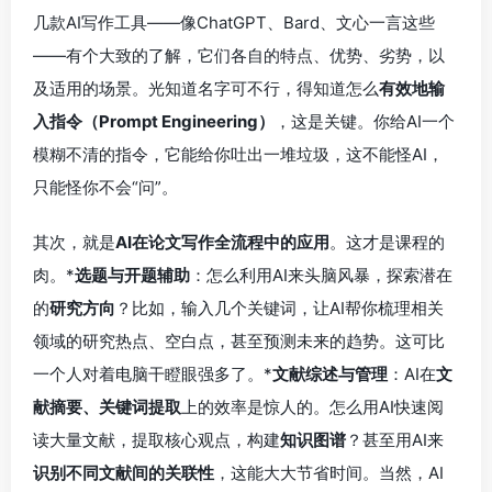
几款AI写作工具——像ChatGPT、Bard、文心一言这些
——有个大致的了解，它们各自的特点、优势、劣势，以
及适用的场景。光知道名字可不行，得知道怎么
有效地输
入指令（Prompt Engineering）
，这是关键。你给AI一个
模糊不清的指令，它能给你吐出一堆垃圾，这不能怪AI，
只能怪你不会“问”。
其次，就是
AI在论文写作全流程中的应用
。这才是课程的
肉。*
选题与开题辅助
：怎么利用AI来头脑风暴，探索潜在
的
研究方向
？比如，输入几个关键词，让AI帮你梳理相关
领域的研究热点、空白点，甚至预测未来的趋势。这可比
一个人对着电脑干瞪眼强多了。*
文献综述与管理
：AI在
文
献摘要、关键词提取
上的效率是惊人的。怎么用AI快速阅
读大量文献，提取核心观点，构建
知识图谱
？甚至用AI来
识别不同文献间的关联性
，这能大大节省时间。当然，AI